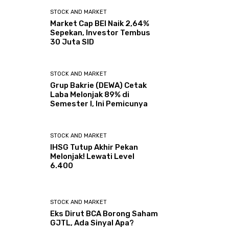
STOCK AND MARKET
Market Cap BEI Naik 2,64%
Sepekan, Investor Tembus
30 Juta SID
STOCK AND MARKET
Grup Bakrie (DEWA) Cetak
Laba Melonjak 89% di
Semester I, Ini Pemicunya
STOCK AND MARKET
IHSG Tutup Akhir Pekan
Melonjak! Lewati Level
6.400
STOCK AND MARKET
Eks Dirut BCA Borong Saham
GJTL, Ada Sinyal Apa?