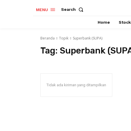
Search
MENU
Home
Stock
Beranda
Topik
Superbank (SUPA)
Tag:
Superbank (SUP
Tidak ada kiriman yang ditampilkan