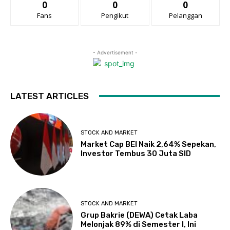
0
0
0
Fans
Pengikut
Pelanggan
- Advertisement -
LATEST ARTICLES
STOCK AND MARKET
Market Cap BEI Naik 2,64% Sepekan,
Investor Tembus 30 Juta SID
STOCK AND MARKET
Grup Bakrie (DEWA) Cetak Laba
Melonjak 89% di Semester I, Ini