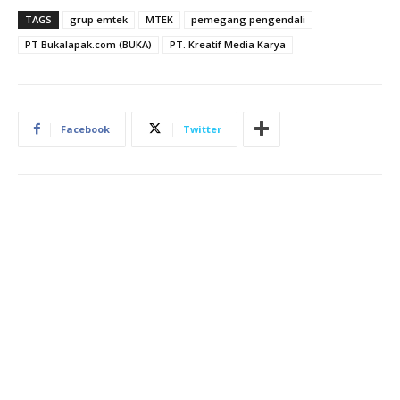
TAGS
grup emtek
MTEK
pemegang pengendali
PT Bukalapak.com (BUKA)
PT. Kreatif Media Karya
Facebook
Twitter