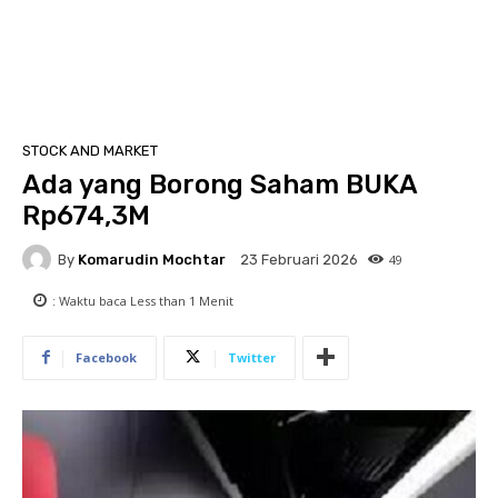
STOCK AND MARKET
Ada yang Borong Saham BUKA
Rp674,3M
By
Komarudin Mochtar
49
23 Februari 2026
: Waktu baca
Less than 1
Menit
Facebook
Twitter