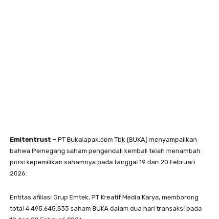
Emitentrust –
PT Bukalapak.com Tbk (BUKA) menyampailkan
bahwa Pemegang saham pengendali kembali telah menambah
porsi kepemilikan sahamnya pada tanggal 19 dan 20 Februari
2026.
Entitas afiliasi Grup Emtek, PT Kreatif Media Karya, memborong
total 4.495.645.533 saham BUKA dalam dua hari transaksi pada