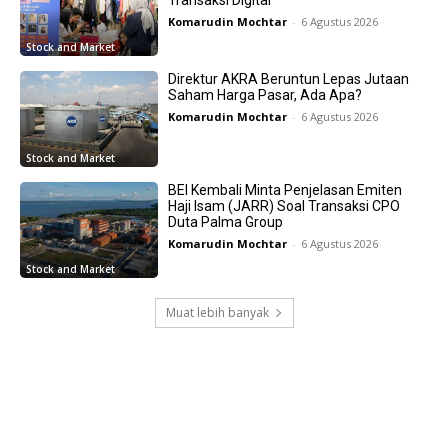
Komarudin Mochtar
-
6 Agustus 2026
Stock and Market
Direktur AKRA Beruntun Lepas Jutaan
Saham Harga Pasar, Ada Apa?
Komarudin Mochtar
-
6 Agustus 2026
Stock and Market
BEI Kembali Minta Penjelasan Emiten
Haji Isam (JARR) Soal Transaksi CPO
Duta Palma Group
Komarudin Mochtar
-
6 Agustus 2026
Stock and Market
Muat lebih banyak