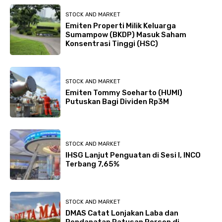
STOCK AND MARKET
Emiten Properti Milik Keluarga
Sumampow (BKDP) Masuk Saham
Konsentrasi Tinggi (HSC)
STOCK AND MARKET
Emiten Tommy Soeharto (HUMI)
Putuskan Bagi Dividen Rp3M
STOCK AND MARKET
IHSG Lanjut Penguatan di Sesi I, INCO
Terbang 7,65%
STOCK AND MARKET
DMAS Catat Lonjakan Laba dan
Pendapatan Ratusan Persen di