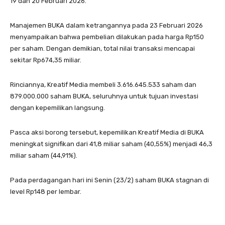
19 dan 20 Februari 2026.
Manajemen BUKA dalam ketrangannya pada 23 Februari 2026
menyampaikan bahwa pembelian dilakukan pada harga Rp150
per saham. Dengan demikian, total nilai transaksi mencapai
sekitar Rp674,35 miliar.
Rinciannya, Kreatif Media membeli 3.616.645.533 saham dan
879.000.000 saham BUKA, seluruhnya untuk tujuan investasi
dengan kepemilikan langsung.
Pasca aksi borong tersebut, kepemilikan Kreatif Media di BUKA
meningkat signifikan dari 41,8 miliar saham (40,55%) menjadi 46,3
miliar saham (44,91%).
Pada perdagangan hari ini Senin (23/2) saham BUKA stagnan di
level Rp148 per lembar.