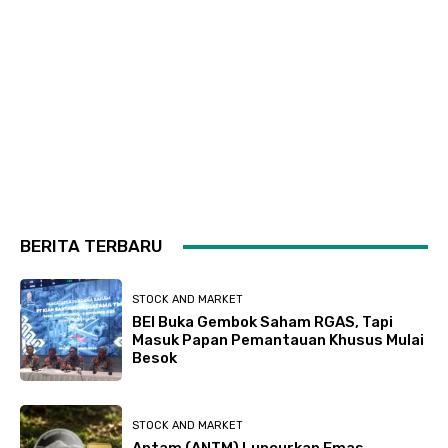
BERITA TERBARU
STOCK AND MARKET
BEI Buka Gembok Saham RGAS, Tapi
Masuk Papan Pemantauan Khusus Mulai
Besok
STOCK AND MARKET
Antam (ANTM) Luncurkan Emas