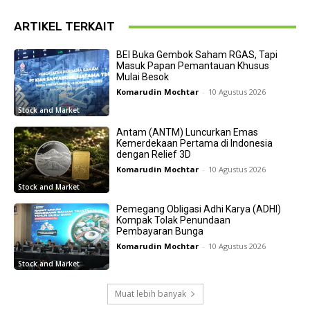
ARTIKEL TERKAIT
BEI Buka Gembok Saham RGAS, Tapi
Masuk Papan Pemantauan Khusus
Mulai Besok
Komarudin Mochtar
-
10 Agustus 2026
Stock and Market
Antam (ANTM) Luncurkan Emas
Kemerdekaan Pertama di Indonesia
dengan Relief 3D
Komarudin Mochtar
-
10 Agustus 2026
Stock and Market
Pemegang Obligasi Adhi Karya (ADHI)
Kompak Tolak Penundaan
Pembayaran Bunga
Komarudin Mochtar
-
10 Agustus 2026
Stock and Market
Muat lebih banyak