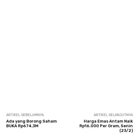
ARTIKEL SEBELUMNYA
ARTIKEL SELANJUTNYA
Ada yang Borong Saham
Harga Emas Antam Naik
BUKA Rp674,3M
Rp16.000 Per Gram, Senin
(23/2)