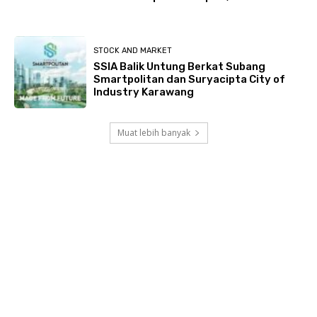
STOCK AND MARKET
SSIA Balik Untung Berkat Subang
Smartpolitan dan Suryacipta City of
Industry Karawang
Muat lebih banyak