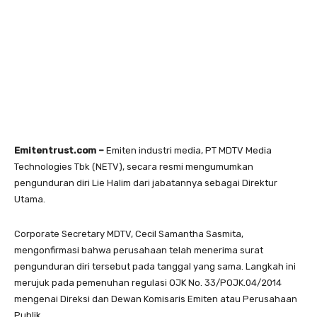
Emitentrust.com –
Emiten industri media, PT MDTV Media
Technologies Tbk (NETV), secara resmi mengumumkan
pengunduran diri Lie Halim dari jabatannya sebagai Direktur
Utama.
Corporate Secretary MDTV, Cecil Samantha Sasmita,
mengonfirmasi bahwa perusahaan telah menerima surat
pengunduran diri tersebut pada tanggal yang sama. Langkah ini
merujuk pada pemenuhan regulasi OJK No. 33/POJK.04/2014
mengenai Direksi dan Dewan Komisaris Emiten atau Perusahaan
Publik.