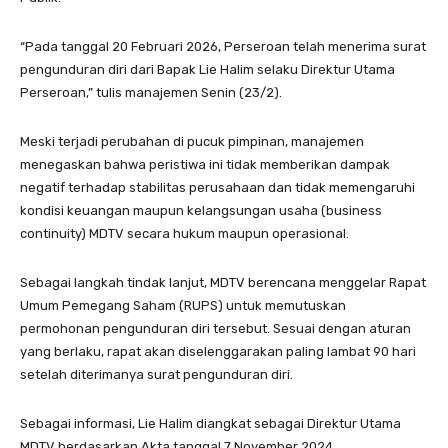
“Pada tanggal 20 Februari 2026, Perseroan telah menerima surat
pengunduran diri dari Bapak Lie Halim selaku Direktur Utama
Perseroan,” tulis manajemen Senin (23/2).
Meski terjadi perubahan di pucuk pimpinan, manajemen
menegaskan bahwa peristiwa ini tidak memberikan dampak
negatif terhadap stabilitas perusahaan dan tidak memengaruhi
kondisi keuangan maupun kelangsungan usaha (business
continuity) MDTV secara hukum maupun operasional.
Sebagai langkah tindak lanjut, MDTV berencana menggelar Rapat
Umum Pemegang Saham (RUPS) untuk memutuskan
permohonan pengunduran diri tersebut. Sesuai dengan aturan
yang berlaku, rapat akan diselenggarakan paling lambat 90 hari
setelah diterimanya surat pengunduran diri.
Sebagai informasi, Lie Halim diangkat sebagai Direktur Utama
MDTV berdasarkan Akta tanggal 7 November 2024,