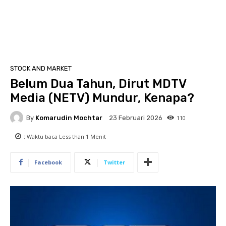
STOCK AND MARKET
Belum Dua Tahun, Dirut MDTV
Media (NETV) Mundur, Kenapa?
By
Komarudin Mochtar
110
23 Februari 2026
: Waktu baca
Less than 1
Menit
Facebook
Twitter