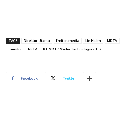
TAGS
Direktur Utama
Emiten media
Lie Halim
MDTV
mundur
NETV
PT MDTV Media Technologies Tbk
Facebook
Twitter