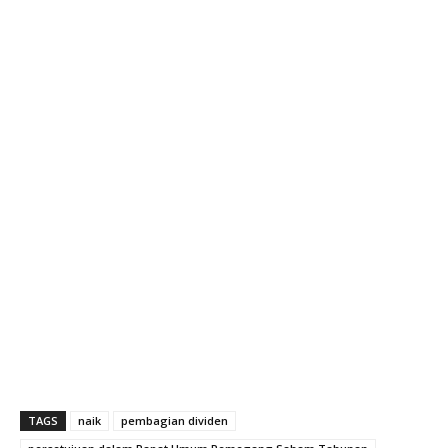
TAGS
naik
pembagian dividen