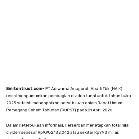
Emitentrust.com-
PT Adiwarna Anugerah Abadi Tbk (NAIK)
resmi mengumumkan pembagian dividen tunai untuk tahun buku
2025 setelah mendapatkan persetujuan dalam Rapat Umum
Pemegang Saham Tahunan (RUPST) pada 21 April 2026.
Dalam keterbukaan informasi, Perseroan menetapkan total nilai
dividen sebesar Rp9.982.182.042 atau sekitar Rp9,98 miliar,