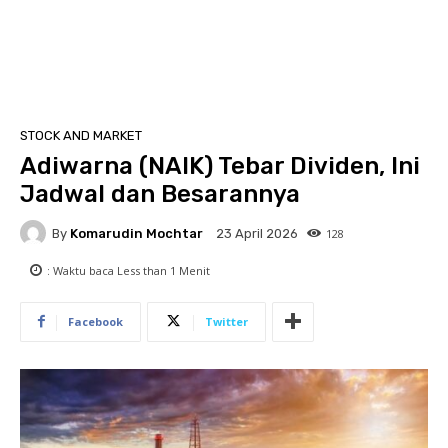
STOCK AND MARKET
Adiwarna (NAIK) Tebar Dividen, Ini
Jadwal dan Besarannya
By
Komarudin Mochtar
128
23 April 2026
: Waktu baca
Less than 1
Menit
Facebook
Twitter