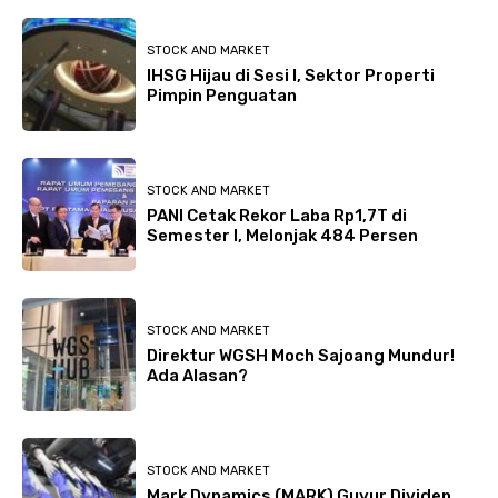
STOCK AND MARKET
IHSG Hijau di Sesi I, Sektor Properti
Pimpin Penguatan
STOCK AND MARKET
PANI Cetak Rekor Laba Rp1,7T di
Semester I, Melonjak 484 Persen
STOCK AND MARKET
Direktur WGSH Moch Sajoang Mundur!
Ada Alasan?
STOCK AND MARKET
Mark Dynamics (MARK) Guyur Dividen