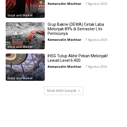
Komarudin Mochtar
-
7 Agustus 2026
Stock and Market
Grup Bakrie (DEWA) Cetak Laba
Melonjak 89% di Semester I, Ini
Pemicunya
Komarudin Mochtar
-
7 Agustus 2026
Stock and Market
IHSG Tutup Akhir Pekan Melonjak!
Lewati Level 6.400
Komarudin Mochtar
-
7 Agustus 2026
Stock and Market
Muat lebih banyak