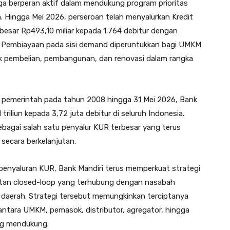
ga berperan aktif dalam mendukung program prioritas
 Hingga Mei 2026, perseroan telah menyalurkan Kredit
esar Rp493,10 miliar kepada 1.764 debitur dengan
l. Pembiayaan pada sisi demand diperuntukkan bagi UMKM
pembelian, pembangunan, dan renovasi dalam rangka
n pemerintah pada tahun 2008 hingga 31 Mei 2026, Bank
riliun kepada 3,72 juta debitur di seluruh Indonesia.
ebagai salah satu penyalur KUR terbesar yang terus
ecara berkelanjutan.
penyaluran KUR, Bank Mandiri terus memperkuat strategi
atan closed-loop yang terhubung dengan nasabah
n daerah. Strategi tersebut memungkinkan terciptanya
antara UMKM, pemasok, distributor, agregator, hingga
ing mendukung.