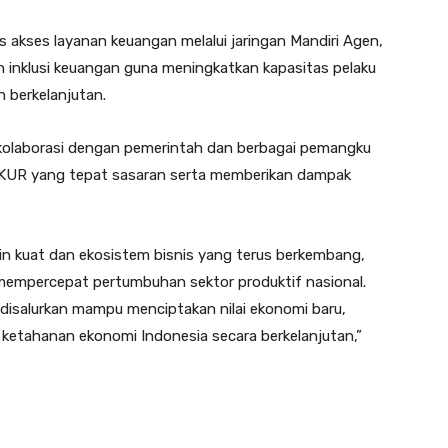
s akses layanan keuangan melalui jaringan Mandiri Agen,
dan inklusi keuangan guna meningkatkan kapasitas pelaku
 berkelanjutan.
kolaborasi dengan pemerintah dan berbagai pemangku
 KUR yang tepat sasaran serta memberikan dampak
n kuat dan ekosistem bisnis yang terus berkembang,
mempercepat pertumbuhan sektor produktif nasional.
disalurkan mampu menciptakan nilai ekonomi baru,
etahanan ekonomi Indonesia secara berkelanjutan,”