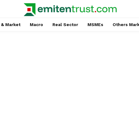
 & Market
Macro
Real Sector
MSMEs
Others Mar