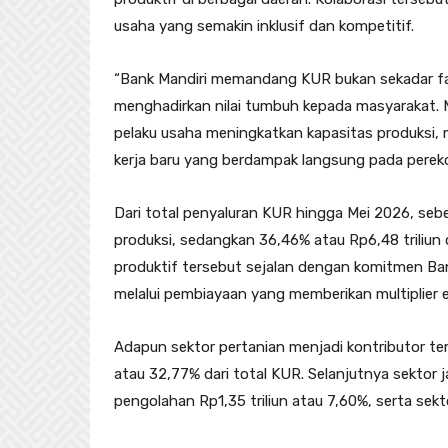
usaha yang semakin inklusif dan kompetitif.
“Bank Mandiri memandang KUR bukan sekadar fas
menghadirkan nilai tumbuh kepada masyarakat. M
pelaku usaha meningkatkan kapasitas produksi
kerja baru yang berdampak langsung pada perek
Dari total penyaluran KUR hingga Mei 2026, sebes
produksi, sedangkan 36,46% atau Rp6,48 triliun 
produktif tersebut sejalan dengan komitmen Ba
melalui pembiayaan yang memberikan multiplier ef
Adapun sektor pertanian menjadi kontributor ter
atau 32,77% dari total KUR. Selanjutnya sektor j
pengolahan Rp1,35 triliun atau 7,60%, serta sekt