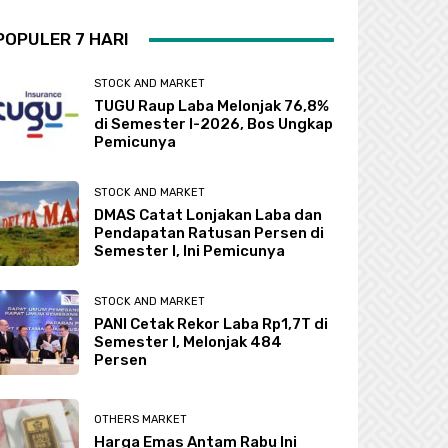
POPULER 7 HARI
STOCK AND MARKET
TUGU Raup Laba Melonjak 76,8%
di Semester I-2026, Bos Ungkap
Pemicunya
STOCK AND MARKET
DMAS Catat Lonjakan Laba dan
Pendapatan Ratusan Persen di
Semester I, Ini Pemicunya
STOCK AND MARKET
PANI Cetak Rekor Laba Rp1,7T di
Semester I, Melonjak 484
Persen
OTHERS MARKET
Harga Emas Antam Rabu Ini