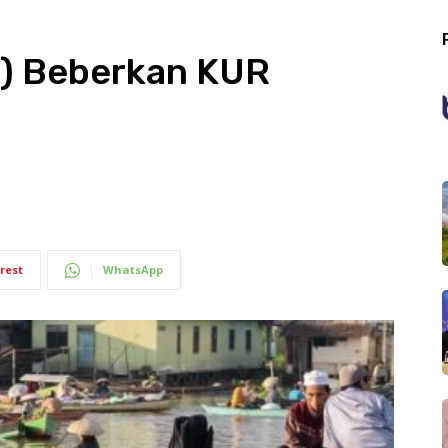
I) Beberkan KUR
rest
WhatsApp