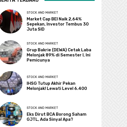
BERITA TERBARU
STOCK AND MARKET
Market Cap BEI Naik 2,64%
Sepekan, Investor Tembus 30
Juta SID
STOCK AND MARKET
Grup Bakrie (DEWA) Cetak Laba
Melonjak 89% di Semester I, Ini
Pemicunya
STOCK AND MARKET
IHSG Tutup Akhir Pekan
Melonjak! Lewati Level 6.400
STOCK AND MARKET
Eks Dirut BCA Borong Saham
GJTL, Ada Sinyal Apa?