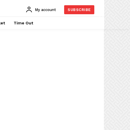
My account
SUBSCRIBE
ket
Time Out