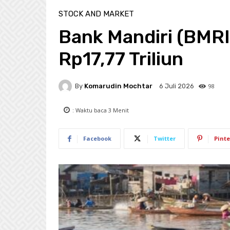
STOCK AND MARKET
Bank Mandiri (BMR
Rp17,77 Triliun
By
Komarudin Mochtar
98
6 Juli 2026
: Waktu baca
3
Menit
Facebook
Twitter
Pinte