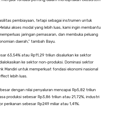
ilitas pembiayaan, tetapi sebagai instrumen untuk
elalui akses modal yang lebih luas, kami ingin membantu
, memperluas jaringan pemasaran, dan membuka peluang
onomian daerah,” tambah Bayu.
ar 63,54% atau Rp11,29 triliun disalurkan ke sektor
dialokasikan ke sektor non-produksi. Dominasi sektor
nk Mandiri untuk memperkuat fondasi ekonomi nasional
fect lebih luas.
besar dengan nilai penyaluran mencapai Rp5,82 triliun
asa produksi sebesar Rp3,86 triliun atau 21,72%, industri
or perikanan sebesar Rp249 miliar atau 1,41%.