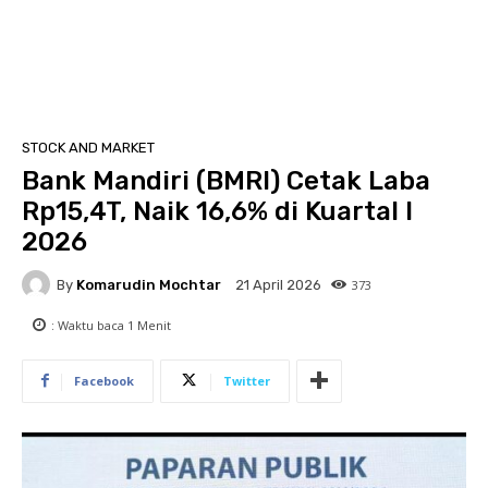
STOCK AND MARKET
Bank Mandiri (BMRI) Cetak Laba
Rp15,4T, Naik 16,6% di Kuartal I
2026
By
Komarudin Mochtar
373
21 April 2026
: Waktu baca
1
Menit
Facebook
Twitter