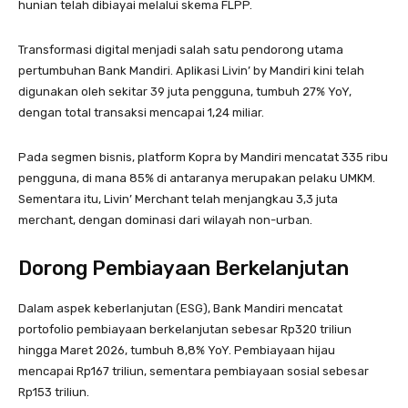
hunian telah dibiayai melalui skema FLPP.
Transformasi digital menjadi salah satu pendorong utama
pertumbuhan Bank Mandiri. Aplikasi Livin’ by Mandiri kini telah
digunakan oleh sekitar 39 juta pengguna, tumbuh 27% YoY,
dengan total transaksi mencapai 1,24 miliar.
Pada segmen bisnis, platform Kopra by Mandiri mencatat 335 ribu
pengguna, di mana 85% di antaranya merupakan pelaku UMKM.
Sementara itu, Livin’ Merchant telah menjangkau 3,3 juta
merchant, dengan dominasi dari wilayah non-urban.
Dorong Pembiayaan Berkelanjutan
Dalam aspek keberlanjutan (ESG), Bank Mandiri mencatat
portofolio pembiayaan berkelanjutan sebesar Rp320 triliun
hingga Maret 2026, tumbuh 8,8% YoY. Pembiayaan hijau
mencapai Rp167 triliun, sementara pembiayaan sosial sebesar
Rp153 triliun.