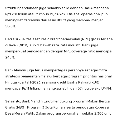
Struktur pendanaan juga semakin solid dengan CASA mencapai
Rp1.201 triliun atau tumbuh 12,7% YoY. Efisiensi operasional pun
meningkat, tercermin dari rasio BOPO yang membaik menjadi
58,0%.
Dari sisi kualitas aset, rasio kredit bermasalah (NPL) gross terjaga
di level 0,98%, jauh di bawah rata-rata industri. Bank juga
memperkuat pencadangan dengan NPL coverage ratio mencapai
245%.
Bank Mandiri juga terus mempertegas perannya sebagai mitra
strategis pemerintah melalui berbagai program prioritas nasional.
Hingga kuartal I-2026, realisasi Kredit Usaha Rakyat (KUR)
mencapai Rp11 triliun, menjangkau lebih dari 87 ribu pelaku UMKM.
Selain itu, Bank Mandiri turut mendukung program Makan Bergizi
Gratis (MBG), Program 3 Juta Rumah, serta penguatan Koperasi
Desa Merah Putih. Dalam program perumahan, sekitar 2.300 unit