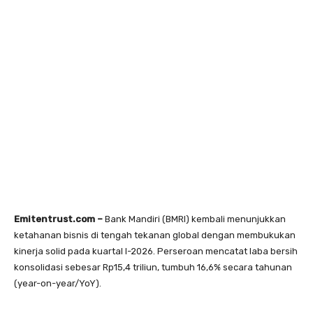
Emitentrust.com –
Bank Mandiri (BMRI) kembali menunjukkan
ketahanan bisnis di tengah tekanan global dengan membukukan
kinerja solid pada kuartal I-2026. Perseroan mencatat laba bersih
konsolidasi sebesar Rp15,4 triliun, tumbuh 16,6% secara tahunan
(year-on-year/YoY).