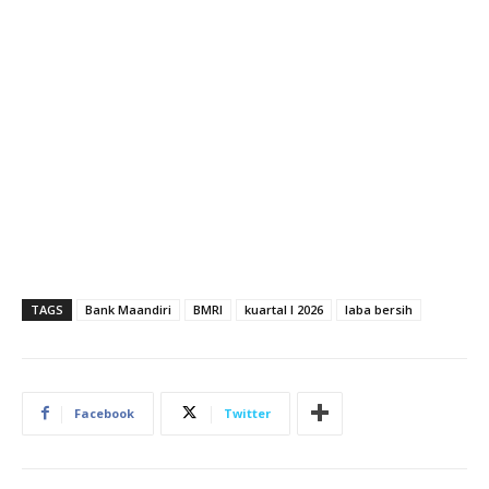
TAGS
Bank Maandiri
BMRI
kuartal I 2026
laba bersih
Facebook
Twitter