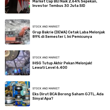
Market Cap BEI Naik 2,64% Sepekan,
Investor Tembus 30 Juta SID
STOCK AND MARKET
Grup Bakrie (DEWA) Cetak Laba Melonjak
89% di Semester I, Ini Pemicunya
STOCK AND MARKET
IHSG Tutup Akhir Pekan Melonjak!
Lewati Level 6.400
STOCK AND MARKET
Eks Dirut BCA Borong Saham GJTL, Ada
Sinyal Apa?