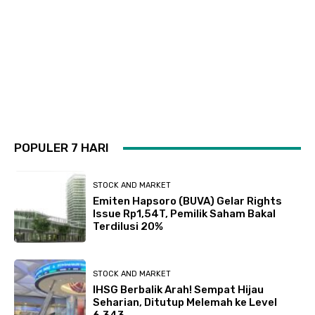
POPULER 7 HARI
STOCK AND MARKET
Emiten Hapsoro (BUVA) Gelar Rights
Issue Rp1,54T, Pemilik Saham Bakal
Terdilusi 20%
STOCK AND MARKET
IHSG Berbalik Arah! Sempat Hijau
Seharian, Ditutup Melemah ke Level
6.343