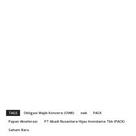
TAGS
Obligasi Wajib Konversi (OWK)
owk
PACK
Papan Akselerasi.
PT Abadi Nusantara Hijau Investama Tbk (PACK)
Saham Baru