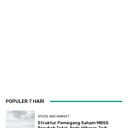
POPULER 7 HARI
STOCK AND MARKET
Struktur Pemegang Saham MBSS
Berubah Total, Andy Wibowo Jadi