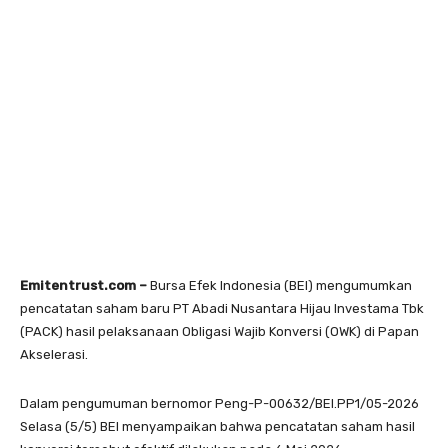
Emitentrust.com –
Bursa Efek Indonesia (BEI) mengumumkan
pencatatan saham baru PT Abadi Nusantara Hijau Investama Tbk
(PACK) hasil pelaksanaan Obligasi Wajib Konversi (OWK) di Papan
Akselerasi.
Dalam pengumuman bernomor Peng-P-00632/BEI.PP1/05-2026
Selasa (5/5) BEI menyampaikan bahwa pencatatan saham hasil