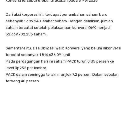
konversi tersebut efektif dilakukan pada 6 Mei 2026.
Dari aksi korporasi ini, terdapat penambahan saham baru
sebanyak 1.389.240 lembar saham. Dengan demikian, jumlah
saham tercatat setelah pelaksanaan konversi OWK menjadi
32.369.702.253 saham.
Sementara itu, sisa Obligasi Wajib Konversi yang belum dikonversi
tercatat sebanyak 1.814.636.091 unit.
Pada perdagangan hari ini saham PACK turun 0,85 persen ke
level Rp232 per lembar.
PACK dalam seminggu terakhir anjlok 7,2 persen. Dalam sebulan
terbang 40 persen.