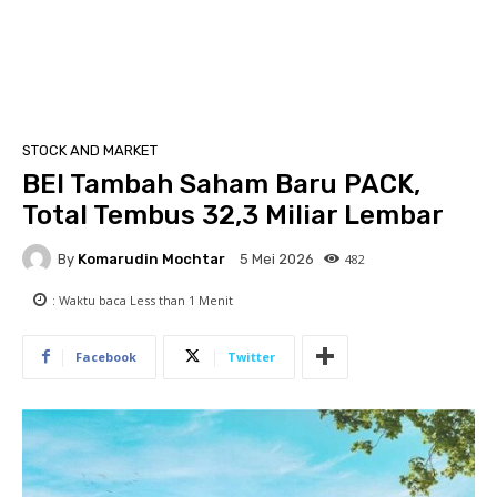
STOCK AND MARKET
BEI Tambah Saham Baru PACK,
Total Tembus 32,3 Miliar Lembar
By
Komarudin Mochtar
482
5 Mei 2026
: Waktu baca
Less than 1
Menit
Facebook
Twitter