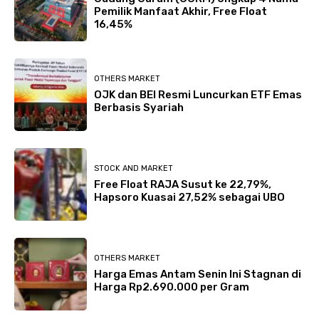
Pemilik Manfaat Akhir, Free Float
16,45%
OTHERS MARKET
OJK dan BEI Resmi Luncurkan ETF Emas
Berbasis Syariah
STOCK AND MARKET
Free Float RAJA Susut ke 22,79%,
Hapsoro Kuasai 27,52% sebagai UBO
OTHERS MARKET
Harga Emas Antam Senin Ini Stagnan di
Harga Rp2.690.000 per Gram