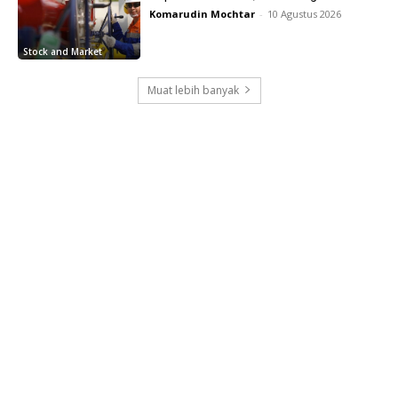
Komarudin Mochtar
-
10 Agustus 2026
Stock and Market
Muat lebih banyak