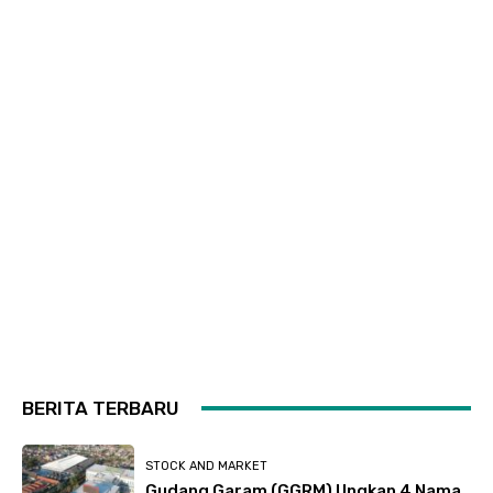
BERITA TERBARU
STOCK AND MARKET
Gudang Garam (GGRM) Ungkap 4 Nama