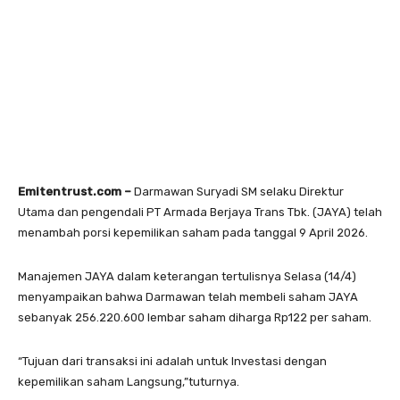
Emitentrust.com –
Darmawan Suryadi SM selaku Direktur
Utama dan pengendali PT Armada Berjaya Trans Tbk. (JAYA) telah
menambah porsi kepemilikan saham pada tanggal 9 April 2026.
Manajemen JAYA dalam keterangan tertulisnya Selasa (14/4)
menyampaikan bahwa Darmawan telah membeli saham JAYA
sebanyak 256.220.600 lembar saham diharga Rp122 per saham.
“Tujuan dari transaksi ini adalah untuk Investasi dengan
kepemilikan saham Langsung,”tuturnya.