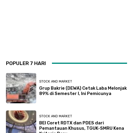
POPULER 7 HARI
STOCK AND MARKET
Grup Bakrie (DEWA) Cetak Laba Melonjak
89% di Semester I, Ini Pemicunya
STOCK AND MARKET
BEI Coret RDTX dan PDES dari
Pemantauan Khusus, TGUK-SMRU Kena