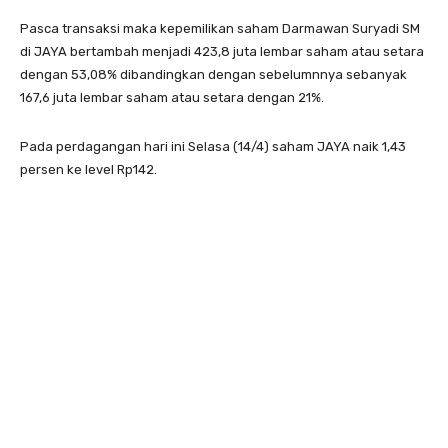
Pasca transaksi maka kepemilikan saham Darmawan Suryadi SM
di JAYA bertambah menjadi 423,8 juta lembar saham atau setara
dengan 53,08% dibandingkan dengan sebelumnnya sebanyak
167,6 juta lembar saham atau setara dengan 21%.
Pada perdagangan hari ini Selasa (14/4) saham JAYA naik 1,43
persen ke level Rp142.