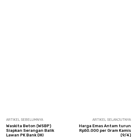
ARTIKEL SEBELUMNYA
ARTIKEL SELANJUTNYA
Waskita Beton (WSBP)
Harga Emas Antam turun
Siapkan Serangan Balik
Rp50.000 per Gram Kamis
Lawan PK Bank DKI
(9/4)