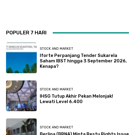
POPULER 7 HARI
STOCK AND MARKET
Iforte Perpanjang Tender Sukarela
Saham IBST hingga 3 September 2026,
Kenapa?
STOCK AND MARKET
IHSG Tutup Akhir Pekan Melonjak!
Lewati Level 6.400
STOCK AND MARKET
Berlina (BRNA) Minta Restu Rights Issue