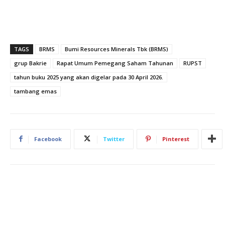
TAGS
BRMS
Bumi Resources Minerals Tbk (BRMS)
grup Bakrie
Rapat Umum Pemegang Saham Tahunan
RUPST
tahun buku 2025 yang akan digelar pada 30 April 2026.
tambang emas
Facebook
Twitter
Pinterest