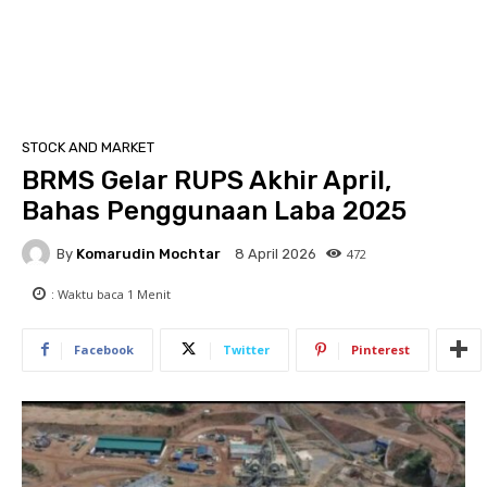
STOCK AND MARKET
BRMS Gelar RUPS Akhir April,
Bahas Penggunaan Laba 2025
By
Komarudin Mochtar
472
8 April 2026
: Waktu baca
1
Menit
Facebook
Twitter
Pinterest