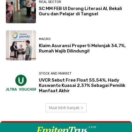
REAL SECTOR
SC MM FEB UI Dorong Literasi AI, Bekali
Guru dan Pelajar di Tangsel
MACRO
Klaim Asuransi Properti Melonjak 34,7%,
Rumah Wajib Dilindungi!
STOCK AND MARKET
UVCR Sebut Free Float 55,54%, Hady
Kuswanto Kuasai 2,37% Sebagai Pemilik
Manfaat Akhir
Muat lebih banyak
EmitenTrus
.com