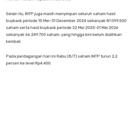
Selain itu, INTP juga masih menyimpan seluruh saham hasil
buyback periode 15 Mei–31 Desember 2024 sebanyak 81.099.500
saham serta hasil buyback periode 22 Mei 2025–21 Mei 2026
sebanyak 66.249.700 saham, yang hingga kini belum dialihkan
kembali.
Pada perdagangan hari ini Rabu (8/7) saham INTP turun 2,2
persen ke level Rp4.400.