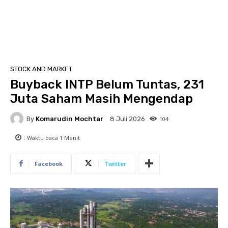
STOCK AND MARKET
Buyback INTP Belum Tuntas, 231
Juta Saham Masih Mengendap
By
Komarudin Mochtar
104
8 Juli 2026
: Waktu baca
1
Menit
Facebook
Twitter