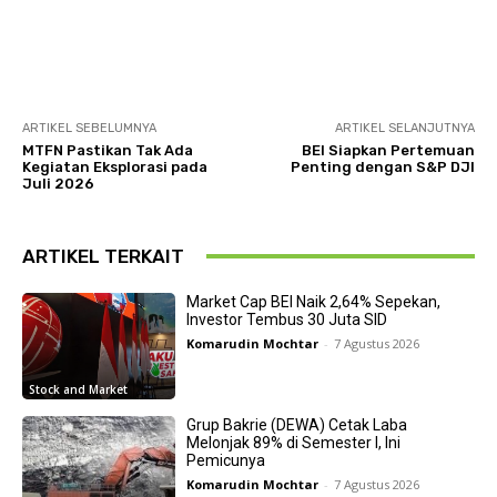
ARTIKEL SEBELUMNYA
ARTIKEL SELANJUTNYA
MTFN Pastikan Tak Ada
BEI Siapkan Pertemuan
Kegiatan Eksplorasi pada
Penting dengan S&P DJI
Juli 2026
ARTIKEL TERKAIT
Market Cap BEI Naik 2,64% Sepekan,
Investor Tembus 30 Juta SID
Komarudin Mochtar
-
7 Agustus 2026
Stock and Market
Grup Bakrie (DEWA) Cetak Laba
Melonjak 89% di Semester I, Ini
Pemicunya
Komarudin Mochtar
-
7 Agustus 2026