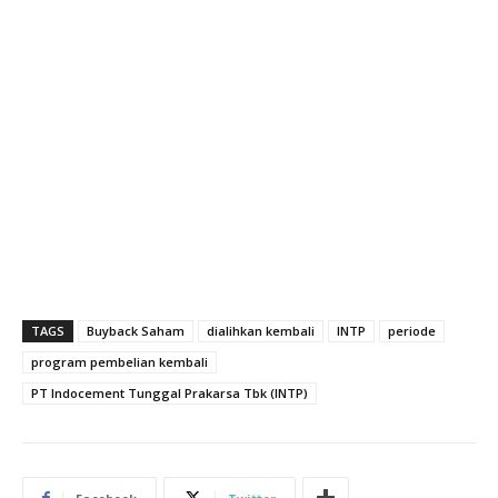
TAGS
Buyback Saham
dialihkan kembali
INTP
periode
program pembelian kembali
PT Indocement Tunggal Prakarsa Tbk (INTP)