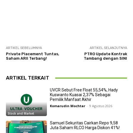
ARTIKEL SEBELUMNYA
ARTIKEL SELANJUTNYA
Private Placement Tuntas,
PTRO Update Kontrak
Saham ARII Terbang!
Tambang dengan SINI
ARTIKEL TERKAIT
UVCR Sebut Free Float 55,54%, Hady
Kuswanto Kuasai 2,37% Sebagai
Pemilik Manfaat Akhir
Komarudin Mochtar
-
9 Agustus 2026
Stock and Market
Samuel Sekuritas Cairkan Repo 9,58
Juta Saham RLCO Harga Diskon 41%!