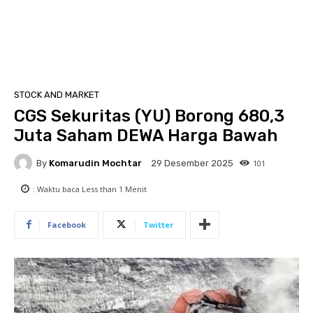
STOCK AND MARKET
CGS Sekuritas (YU) Borong 680,3
Juta Saham DEWA Harga Bawah
By
Komarudin Mochtar
101
29 Desember 2025
: Waktu baca
Less than 1
Menit
Facebook
Twitter