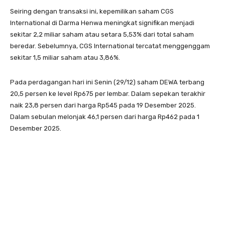
Seiring dengan transaksi ini, kepemilikan saham CGS
International di Darma Henwa meningkat signifikan menjadi
sekitar 2,2 miliar saham atau setara 5,53% dari total saham
beredar. Sebelumnya, CGS International tercatat menggenggam
sekitar 1,5 miliar saham atau 3,86%.
Pada perdagangan hari ini Senin (29/12) saham DEWA terbang
20,5 persen ke level Rp675 per lembar. Dalam sepekan terakhir
naik 23,8 persen dari harga Rp545 pada 19 Desember 2025.
Dalam sebulan melonjak 46,1 persen dari harga Rp462 pada 1
Desember 2025.