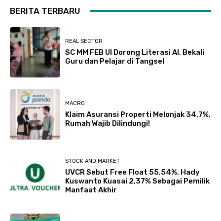
BERITA TERBARU
REAL SECTOR
SC MM FEB UI Dorong Literasi AI, Bekali
Guru dan Pelajar di Tangsel
MACRO
Klaim Asuransi Properti Melonjak 34,7%,
Rumah Wajib Dilindungi!
STOCK AND MARKET
UVCR Sebut Free Float 55,54%, Hady
Kuswanto Kuasai 2,37% Sebagai Pemilik
Manfaat Akhir