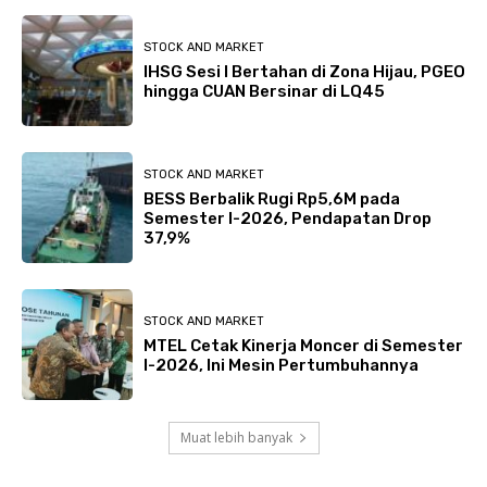
STOCK AND MARKET
IHSG Sesi I Bertahan di Zona Hijau, PGEO
hingga CUAN Bersinar di LQ45
STOCK AND MARKET
BESS Berbalik Rugi Rp5,6M pada
Semester I-2026, Pendapatan Drop
37,9%
STOCK AND MARKET
MTEL Cetak Kinerja Moncer di Semester
I-2026, Ini Mesin Pertumbuhannya
Muat lebih banyak