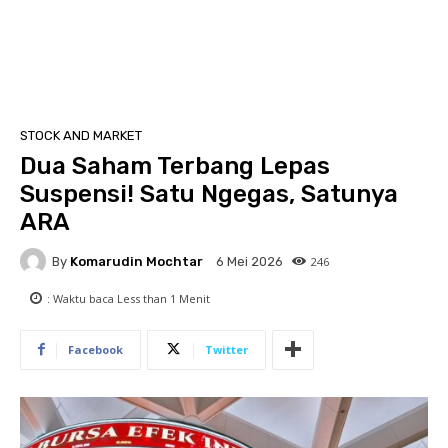
STOCK AND MARKET
Dua Saham Terbang Lepas
Suspensi! Satu Ngegas, Satunya
ARA
By
Komarudin Mochtar
246
6 Mei 2026
: Waktu baca
Less than 1
Menit
Facebook
Twitter