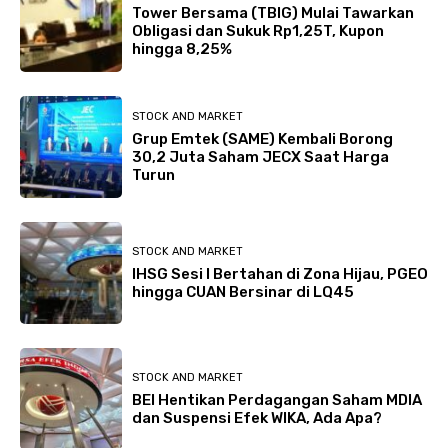
Tower Bersama (TBIG) Mulai Tawarkan
Obligasi dan Sukuk Rp1,25T, Kupon
hingga 8,25%
STOCK AND MARKET
Grup Emtek (SAME) Kembali Borong
30,2 Juta Saham JECX Saat Harga
Turun
STOCK AND MARKET
IHSG Sesi I Bertahan di Zona Hijau, PGEO
hingga CUAN Bersinar di LQ45
STOCK AND MARKET
BEI Hentikan Perdagangan Saham MDIA
dan Suspensi Efek WIKA, Ada Apa?