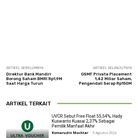
ARTIKEL SEBELUMNYA
ARTIKEL SELANJUTNYA
Direktur Bank Mandiri
GSMF Private Placement
Borong Saham BMRI Rp1,9M
1,42 Miliar Saham,
Saat Harga Turun
Pengendali Serap Rp150M
ARTIKEL TERKAIT
UVCR Sebut Free Float 55,54%, Hady
Kuswanto Kuasai 2,37% Sebagai
Pemilik Manfaat Akhir
Komarudin Mochtar
-
9 Agustus 2026