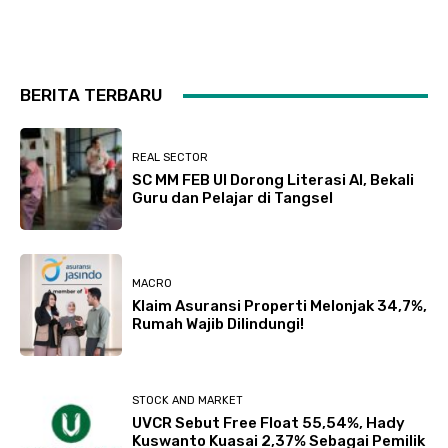
BERITA TERBARU
REAL SECTOR
SC MM FEB UI Dorong Literasi AI, Bekali
Guru dan Pelajar di Tangsel
MACRO
Klaim Asuransi Properti Melonjak 34,7%,
Rumah Wajib Dilindungi!
STOCK AND MARKET
UVCR Sebut Free Float 55,54%, Hady
Kuswanto Kuasai 2,37% Sebagai Pemilik