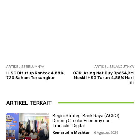
ARTIKEL SEBELUMNYA
ARTIKEL SELANJUTNYA
IHSG Ditutup Rontok 4,88%,
OJK: Asing Net Buy Rp654,9M
720 Saham Tersungkur
Meski IHSG Turun 4,88% Hari
ini
ARTIKEL TERKAIT
Begini Strategi Bank Raya (AGRO)
Dorong Circular Economy dan
Transaksi Digital
Komarudin Mochtar
-
6 Agustus 2026