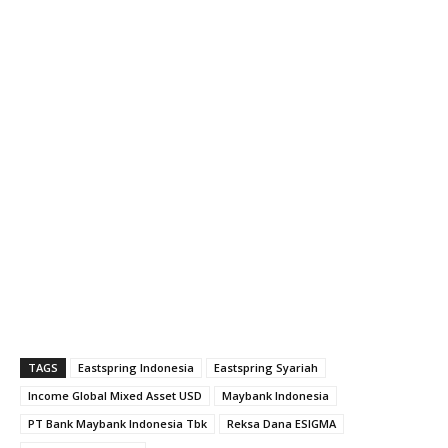
TAGS
Eastspring Indonesia
Eastspring Syariah
Income Global Mixed Asset USD
Maybank Indonesia
PT Bank Maybank Indonesia Tbk
Reksa Dana ESIGMA