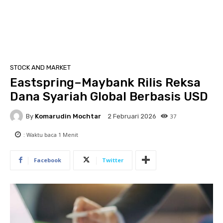
STOCK AND MARKET
Eastspring–Maybank Rilis Reksa
Dana Syariah Global Berbasis USD
By
Komarudin Mochtar
37
2 Februari 2026
: Waktu baca
1
Menit
Facebook
Twitter