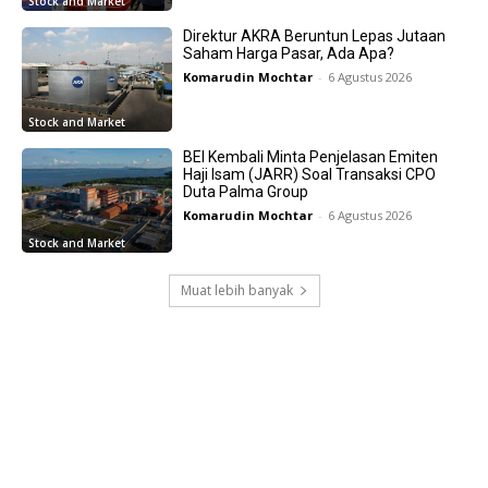
Stock and Market
Direktur AKRA Beruntun Lepas Jutaan
Saham Harga Pasar, Ada Apa?
Komarudin Mochtar
-
6 Agustus 2026
Stock and Market
BEI Kembali Minta Penjelasan Emiten
Haji Isam (JARR) Soal Transaksi CPO
Duta Palma Group
Komarudin Mochtar
-
6 Agustus 2026
Stock and Market
Muat lebih banyak