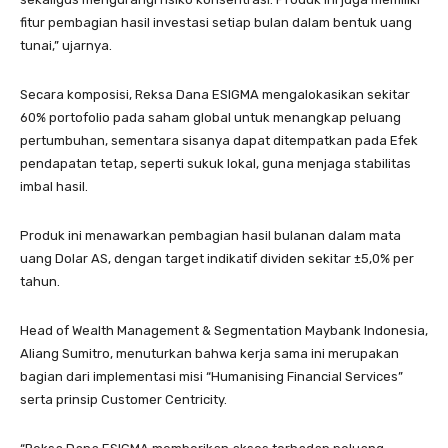
fitur pembagian hasil investasi setiap bulan dalam bentuk uang
tunai,” ujarnya.
Secara komposisi, Reksa Dana ESIGMA mengalokasikan sekitar
60% portofolio pada saham global untuk menangkap peluang
pertumbuhan, sementara sisanya dapat ditempatkan pada Efek
pendapatan tetap, seperti sukuk lokal, guna menjaga stabilitas
imbal hasil.
Produk ini menawarkan pembagian hasil bulanan dalam mata
uang Dolar AS, dengan target indikatif dividen sekitar ±5,0% per
tahun.
Head of Wealth Management & Segmentation Maybank Indonesia,
Aliang Sumitro, menuturkan bahwa kerja sama ini merupakan
bagian dari implementasi misi “Humanising Financial Services”
serta prinsip Customer Centricity.