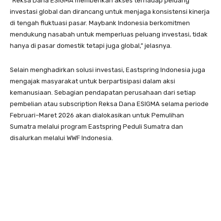
“Reksa Dana ESIGMA memberikan akses terhadap peluang
investasi global dan dirancang untuk menjaga konsistensi kinerja
di tengah fluktuasi pasar. Maybank Indonesia berkomitmen
mendukung nasabah untuk memperluas peluang investasi, tidak
hanya di pasar domestik tetapi juga global,” jelasnya.
Selain menghadirkan solusi investasi, Eastspring Indonesia juga
mengajak masyarakat untuk berpartisipasi dalam aksi
kemanusiaan. Sebagian pendapatan perusahaan dari setiap
pembelian atau subscription Reksa Dana ESIGMA selama periode
Februari–Maret 2026 akan dialokasikan untuk Pemulihan
Sumatra melalui program Eastspring Peduli Sumatra dan
disalurkan melalui WWF Indonesia.