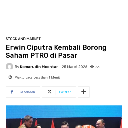
STOCK AND MARKET
Erwin Ciputra Kembali Borong
Saham PTRO di Pasar
By
Komarudin Mochtar
220
25 Maret 2026
: Waktu baca
Less than 1
Menit
Facebook
Twitter