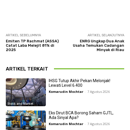
ARTIKEL SEBELUMNYA
ARTIKEL SELANJUTNYA
Emiten TP Rachmat (ASSA)
ENRG Ungkap Dua Anak
Catat Laba Melejit 81% di
Usaha Temukan Cadangan
2025
Minyak di Riau
ARTIKEL TERKAIT
IHSG Tutup Akhir Pekan Melonjak!
Lewati Level 6.400
Komarudin Mochtar
-
7 Agustus 2026
Stock and Market
Eks Dirut BCA Borong Saham GJTL,
Ada Sinyal Apa?
Komarudin Mochtar
-
7 Agustus 2026