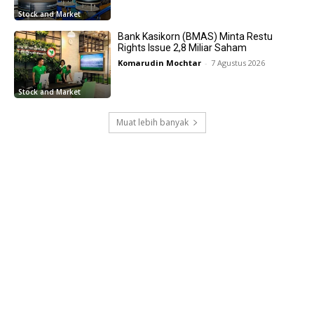
Stock and Market
Bank Kasikorn (BMAS) Minta Restu
Rights Issue 2,8 Miliar Saham
Komarudin Mochtar
-
7 Agustus 2026
Stock and Market
Muat lebih banyak