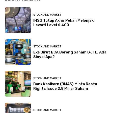
STOCK AND MARKET
IHSG Tutup Akhir Pekan Melonjak!
Lewati Level 6.400
STOCK AND MARKET
Eks Dirut BCA Borong Saham GJTL, Ada
Sinyal Apa?
STOCK AND MARKET
Bank Kasikorn (BMAS) Minta Restu
Rights Issue 2,8 Miliar Saham
STOCK AND MARKET