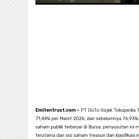
Emitentrust.com –
PT GoTo Gojek Tokopedia T
71,44% per Maret 2026, dari sebelumnya 76,93%.
saham publik terbesar di Bursa, penyusutan ini
terutama dari sisi saham treasuri dan klasifikasi i