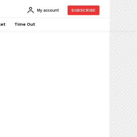
My account
SUBSCRIBE
ket
Time Out