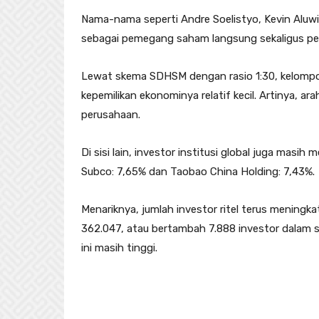
Nama-nama seperti Andre Soelistyo, Kevin Aluwi,
sebagai pemegang saham langsung sekaligus pemil
Lewat skema SDHSM dengan rasio 1:30, kelompok 
kepemilikan ekonominya relatif kecil. Artinya, a
perusahaan.
Di sisi lain, investor institusi global juga masi
Subco: 7,65% dan Taobao China Holding: 7,43%.
Menariknya, jumlah investor ritel terus meningk
362.047, atau bertambah 7.888 investor dalam s
ini masih tinggi.