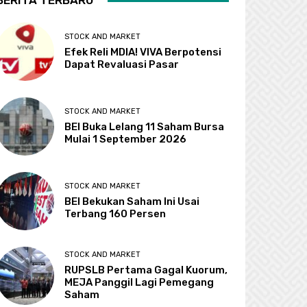
BERITA TERBARU
STOCK AND MARKET
Efek Reli MDIA! VIVA Berpotensi
Dapat Revaluasi Pasar
STOCK AND MARKET
BEI Buka Lelang 11 Saham Bursa
Mulai 1 September 2026
STOCK AND MARKET
BEI Bekukan Saham Ini Usai
Terbang 160 Persen
STOCK AND MARKET
RUPSLB Pertama Gagal Kuorum,
MEJA Panggil Lagi Pemegang
Saham