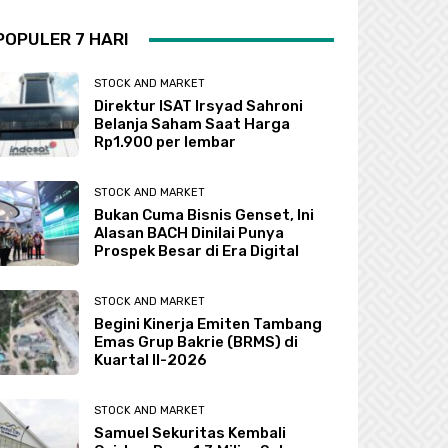
POPULER 7 HARI
STOCK AND MARKET
Direktur ISAT Irsyad Sahroni
Belanja Saham Saat Harga
Rp1.900 per lembar
STOCK AND MARKET
Bukan Cuma Bisnis Genset, Ini
Alasan BACH Dinilai Punya
Prospek Besar di Era Digital
STOCK AND MARKET
Begini Kinerja Emiten Tambang
Emas Grup Bakrie (BRMS) di
Kuartal II-2026
STOCK AND MARKET
Samuel Sekuritas Kembali