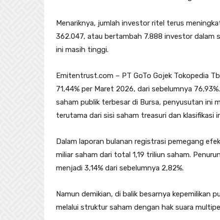
Menariknya, jumlah investor ritel terus meningk
362.047, atau bertambah 7.888 investor dalam s
ini masih tinggi.
Emitentrust.com – PT GoTo Gojek Tokopedia Tbk
71,44% per Maret 2026, dari sebelumnya 76,93%.
saham publik terbesar di Bursa, penyusutan ini
terutama dari sisi saham treasuri dan klasifikasi i
Dalam laporan bulanan registrasi pemegang efek 
miliar saham dari total 1,19 triliun saham. Penur
menjadi 3,14% dari sebelumnya 2,82%.
Namun demikian, di balik besarnya kepemilikan pu
melalui struktur saham dengan hak suara multipe