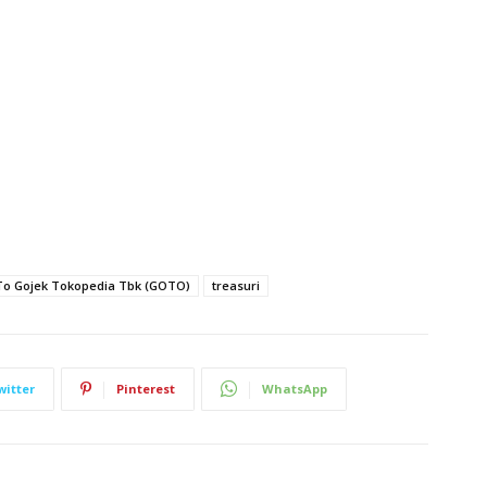
o Gojek Tokopedia Tbk (GOTO)
treasuri
witter
Pinterest
WhatsApp