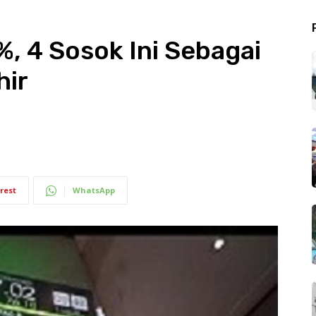
%, 4 Sosok Ini Sebagai
hir
rest
WhatsApp