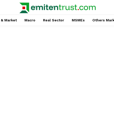
 & Market
Macro
Real Sector
MSMEs
Others Mar