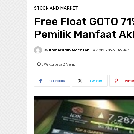
STOCK AND MARKET
Free Float GOTO 71
Pemilik Manfaat Ak
By
Komarudin Mochtar
467
9 April 2026
: Waktu baca
2
Menit
Facebook
Twitter
Pinte