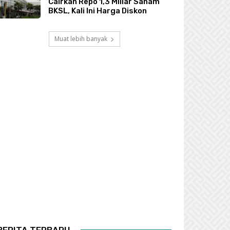
Cairkan Repo 1,3 Miliar Saham
BKSL, Kali Ini Harga Diskon
Muat lebih banyak