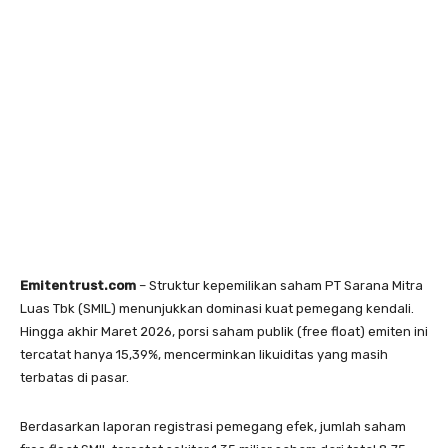
Emitentrust.com
– Struktur kepemilikan saham PT Sarana Mitra
Luas Tbk (SMIL) menunjukkan dominasi kuat pemegang kendali.
Hingga akhir Maret 2026, porsi saham publik (free float) emiten ini
tercatat hanya 15,39%, mencerminkan likuiditas yang masih
terbatas di pasar.
Berdasarkan laporan registrasi pemegang efek, jumlah saham