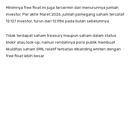
Minimnya free float ini juga tercermin dari menurunnya jumlah
investor. Per akhir Maret 2026, jumlah pemegang saham tercatat
12.127 investor, turun dari 12.986 pada bulan sebelumnya.
Tidak terdapat saham treasury maupun saham dalam status
blokir atau lock-up, namun rendahnya porsi publik membuat
likuiditas saham SMIL relatif terbatas dibanding emiten dengan
free float lebih besar.