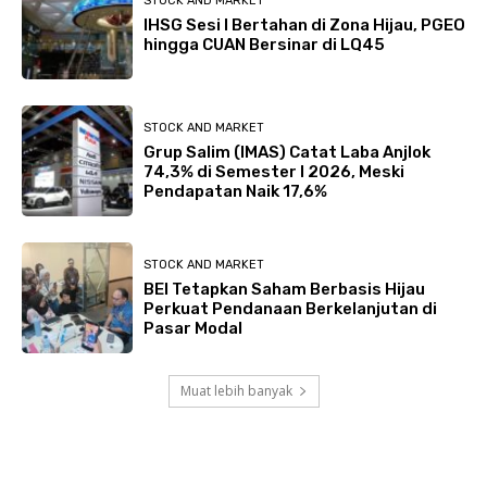
STOCK AND MARKET
IHSG Sesi I Bertahan di Zona Hijau, PGEO
hingga CUAN Bersinar di LQ45
STOCK AND MARKET
Grup Salim (IMAS) Catat Laba Anjlok
74,3% di Semester I 2026, Meski
Pendapatan Naik 17,6%
STOCK AND MARKET
BEI Tetapkan Saham Berbasis Hijau
Perkuat Pendanaan Berkelanjutan di
Pasar Modal
Muat lebih banyak