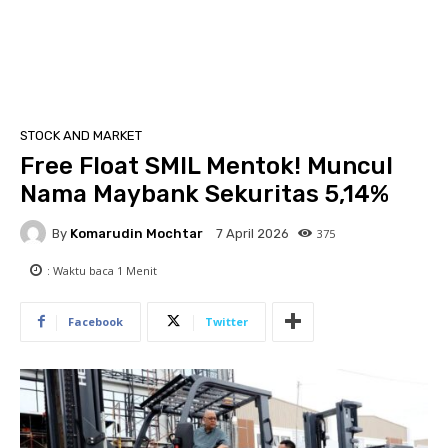
STOCK AND MARKET
Free Float SMIL Mentok! Muncul
Nama Maybank Sekuritas 5,14%
By
Komarudin Mochtar
375
7 April 2026
: Waktu baca
1
Menit
Facebook
Twitter