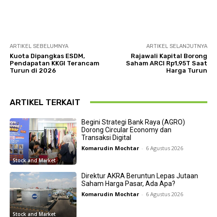
ARTIKEL SEBELUMNYA
ARTIKEL SELANJUTNYA
Kuota Dipangkas ESDM,
Rajawali Kapital Borong
Pendapatan KKGI Terancam
Saham ARCI Rp1,95T Saat
Turun di 2026
Harga Turun
ARTIKEL TERKAIT
Begini Strategi Bank Raya (AGRO)
Dorong Circular Economy dan
Transaksi Digital
Komarudin Mochtar
-
6 Agustus 2026
Stock and Market
Direktur AKRA Beruntun Lepas Jutaan
Saham Harga Pasar, Ada Apa?
Komarudin Mochtar
-
6 Agustus 2026
Stock and Market