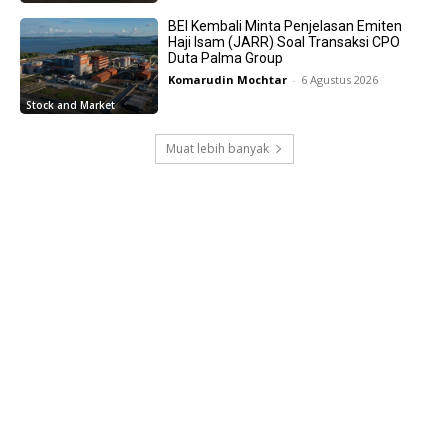
BEI Kembali Minta Penjelasan Emiten
Haji Isam (JARR) Soal Transaksi CPO
Duta Palma Group
Komarudin Mochtar
-
6 Agustus 2026
Stock and Market
Muat lebih banyak