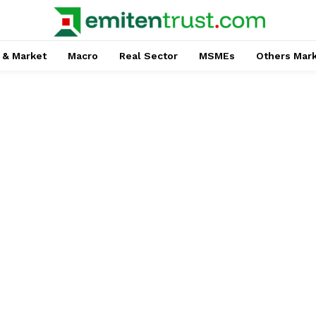
 & Market
Macro
Real Sector
MSMEs
Others Mar