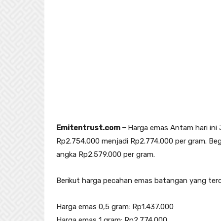
Emitentrust.com –
Harga emas Antam hari ini 
Rp2.754.000 menjadi Rp2.774.000 per gram. Begit
angka Rp2.579.000 per gram.
Berikut harga pecahan emas batangan yang terc
Harga emas 0,5 gram: Rp1.437.000
Harga emas 1 gram: Rp2.774.000