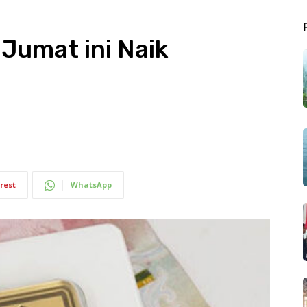
Jumat ini Naik
m
rest
WhatsApp