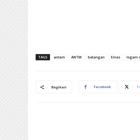
TAGS
antam
ANTM
batangan
Emas
logam 
Facebook
T
Bagikan