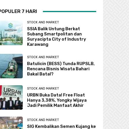
POPULER 7 HARI
STOCK AND MARKET
SSIA Balik Untung Berkat
Subang Smartpolitan dan
Suryacipta City of Industry
Karawang
STOCK AND MARKET
Batulicin (BESS) Tunda RUPSLB,
Rencana Bisnis Wisata Bahari
Bakal Batal?
STOCK AND MARKET
URBN Buka Data! Free Float
Hanya 3,38%, Yongky Wijaya
Jadi Pemilik Manfaat Akhir
STOCK AND MARKET
SIG Kembalikan Semen Kujang ke