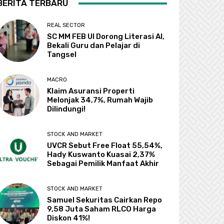
BERITA TERBARU
REAL SECTOR
SC MM FEB UI Dorong Literasi AI,
Bekali Guru dan Pelajar di
Tangsel
MACRO
Klaim Asuransi Properti
Melonjak 34,7%, Rumah Wajib
Dilindungi!
STOCK AND MARKET
UVCR Sebut Free Float 55,54%,
Hady Kuswanto Kuasai 2,37%
Sebagai Pemilik Manfaat Akhir
STOCK AND MARKET
Samuel Sekuritas Cairkan Repo
9,58 Juta Saham RLCO Harga
Diskon 41%!