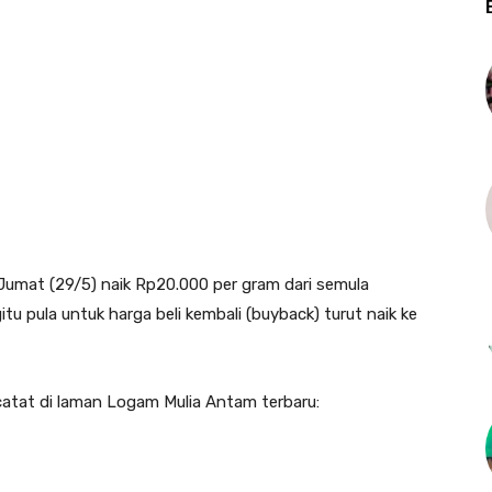
Jumat (29/5) naik Rp20.000 per gram dari semula
u pula untuk harga beli kembali (buyback) turut naik ke
atat di laman Logam Mulia Antam terbaru: