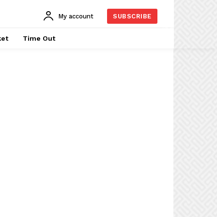
My account
SUBSCRIBE
ket
Time Out