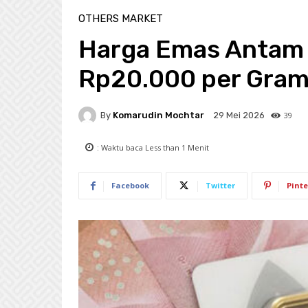
OTHERS MARKET
Harga Emas Antam 
Rp20.000 per Gra
By
Komarudin Mochtar
39
29 Mei 2026
: Waktu baca
Less than 1
Menit
Facebook
Twitter
Pinte