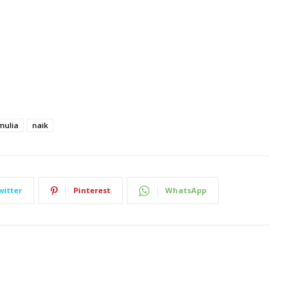
mulia
naik
witter
Pinterest
WhatsApp