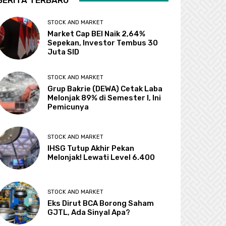
BERITA TERBARU
STOCK AND MARKET
Market Cap BEI Naik 2,64%
Sepekan, Investor Tembus 30
Juta SID
STOCK AND MARKET
Grup Bakrie (DEWA) Cetak Laba
Melonjak 89% di Semester I, Ini
Pemicunya
STOCK AND MARKET
IHSG Tutup Akhir Pekan
Melonjak! Lewati Level 6.400
STOCK AND MARKET
Eks Dirut BCA Borong Saham
GJTL, Ada Sinyal Apa?