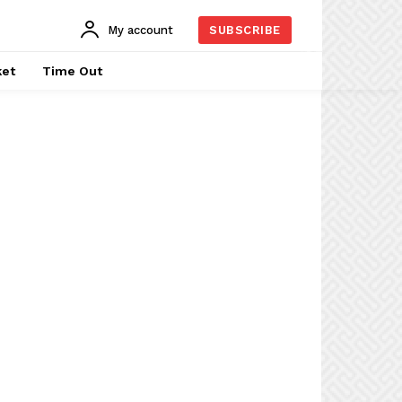
My account
SUBSCRIBE
ket
Time Out