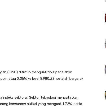
an (IHSG) ditutup menguat tipis pada akhir
poin atau 0,05% ke level 8.980,23, setelah bergerak
ma indeks sektoral. Sektor teknologi mencatatkan
barang konsumen siklikal yang menguat 1,72%, serta