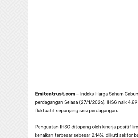
Emitentrust.com
– Indeks Harga Saham Gabung
perdagangan Selasa (27/1/2026). IHSG naik 4,89 
fluktuatif sepanjang sesi perdagangan.
Penguatan IHSG ditopang oleh kinerja positif li
kenaikan terbesar sebesar 2,14%, diikuti sektor 