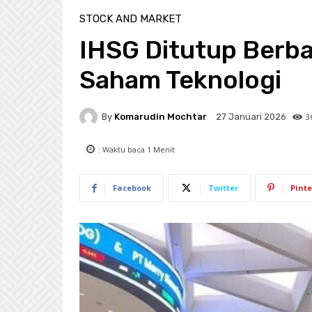
STOCK AND MARKET
IHSG Ditutup Berba
Saham Teknologi
By
Komarudin Mochtar
3
27 Januari 2026
: Waktu baca
1
Menit
Facebook
Twitter
Pinte