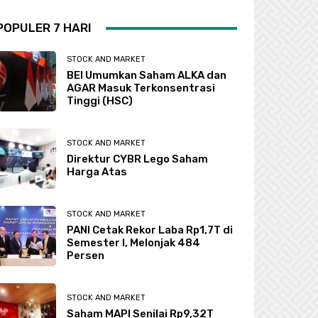
POPULER 7 HARI
STOCK AND MARKET
BEI Umumkan Saham ALKA dan
AGAR Masuk Terkonsentrasi
Tinggi (HSC)
STOCK AND MARKET
Direktur CYBR Lego Saham
Harga Atas
STOCK AND MARKET
PANI Cetak Rekor Laba Rp1,7T di
Semester I, Melonjak 484
Persen
STOCK AND MARKET
Saham MAPI Senilai Rp9,32T