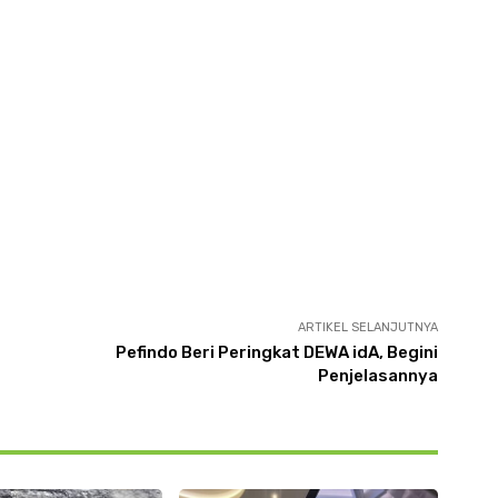
ARTIKEL SELANJUTNYA
Pefindo Beri Peringkat DEWA idA, Begini
Penjelasannya