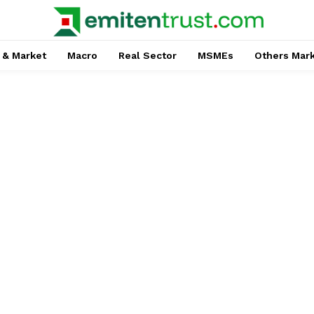
 & Market
Macro
Real Sector
MSMEs
Others Mar