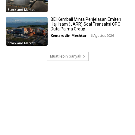
Stock and Market
BEI Kembali Minta Penjelasan Emiten
Haji Isam (JARR) Soal Transaksi CPO
Duta Palma Group
Komarudin Mochtar
-
6 Agustus 2026
Stock and Market
Muat lebih banyak