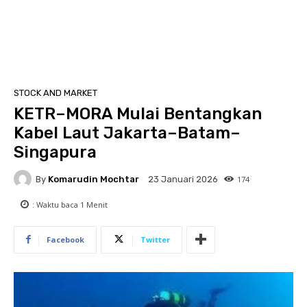
STOCK AND MARKET
KETR–MORA Mulai Bentangkan
Kabel Laut Jakarta–Batam–
Singapura
By
Komarudin Mochtar
174
23 Januari 2026
: Waktu baca
1
Menit
Facebook
Twitter