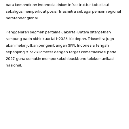
baru kemandirian Indonesia dalam infrastruktur kabel laut
sekaligus memperkuat posisi Triasmitra sebagai pemain regional
berstandar global.
Penggelaran segmen pertama Jakarta–Batam ditargetkan
rampung pada akhir kuartal I-2026. Ke depan, Triasmitra juga
akan melanjutkan pengembangan SKKL Indonesia Tengah
sepanjang 8.732 kilometer dengan target komersialisasi pada
2027, guna semakin memperkokoh backbone telekomunikasi
nasional.