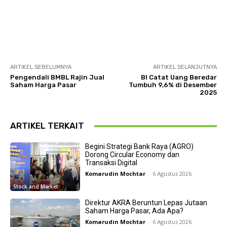
ARTIKEL SEBELUMNYA
ARTIKEL SELANJUTNYA
Pengendali BMBL Rajin Jual
BI Catat Uang Beredar
Saham Harga Pasar
Tumbuh 9,6% di Desember
2025
ARTIKEL TERKAIT
Begini Strategi Bank Raya (AGRO)
Dorong Circular Economy dan
Transaksi Digital
Komarudin Mochtar
-
6 Agustus 2026
Stock and Market
Direktur AKRA Beruntun Lepas Jutaan
Saham Harga Pasar, Ada Apa?
Komarudin Mochtar
-
6 Agustus 2026