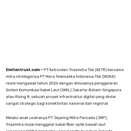
Emitentrust.com –
PT Ketrosden Triasmitra Tbk (KETR) bersama
mitra strategisnya PT Mora Telematika Indonesia Tbk (MORA)
resmi mengawali tahun 2026 dengan dimulainya penggelaran
Sistem Komunikasi Kabel Laut (SKKL) Jakarta–Batam–Singapura
atau Rising 8, sebuah proyek infrastruktur digital yang dinilai
sangat strategis bagi konektivitas nasional dan regional.
Melalui anak usahanya PT Jejaring Mitra Persada (JMP),
Triasmitra mulai menggelar kabel fiber optik bawah laut