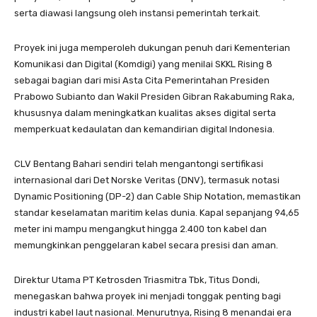
serta diawasi langsung oleh instansi pemerintah terkait.
Proyek ini juga memperoleh dukungan penuh dari Kementerian
Komunikasi dan Digital (Komdigi) yang menilai SKKL Rising 8
sebagai bagian dari misi Asta Cita Pemerintahan Presiden
Prabowo Subianto dan Wakil Presiden Gibran Rakabuming Raka,
khususnya dalam meningkatkan kualitas akses digital serta
memperkuat kedaulatan dan kemandirian digital Indonesia.
CLV Bentang Bahari sendiri telah mengantongi sertifikasi
internasional dari Det Norske Veritas (DNV), termasuk notasi
Dynamic Positioning (DP-2) dan Cable Ship Notation, memastikan
standar keselamatan maritim kelas dunia. Kapal sepanjang 94,65
meter ini mampu mengangkut hingga 2.400 ton kabel dan
memungkinkan penggelaran kabel secara presisi dan aman.
Direktur Utama PT Ketrosden Triasmitra Tbk, Titus Dondi,
menegaskan bahwa proyek ini menjadi tonggak penting bagi
industri kabel laut nasional. Menurutnya, Rising 8 menandai era