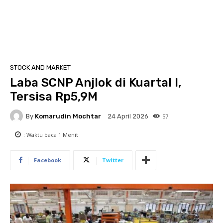
STOCK AND MARKET
Laba SCNP Anjlok di Kuartal I,
Tersisa Rp5,9M
By
Komarudin Mochtar
57
24 April 2026
: Waktu baca
1
Menit
Facebook
Twitter