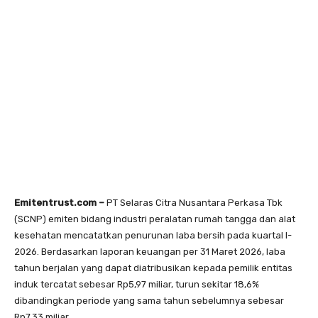
Emitentrust.com –
PT Selaras Citra Nusantara Perkasa Tbk
(SCNP) emiten bidang industri peralatan rumah tangga dan alat
kesehatan mencatatkan penurunan laba bersih pada kuartal I-
2026. Berdasarkan laporan keuangan per 31 Maret 2026, laba
tahun berjalan yang dapat diatribusikan kepada pemilik entitas
induk tercatat sebesar Rp5,97 miliar, turun sekitar 18,6%
dibandingkan periode yang sama tahun sebelumnya sebesar
Rp7,33 miliar.