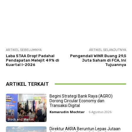
ARTIKEL SEBELUMNYA
ARTIKEL SELANJUTNYA
Laba STAA Drop! Padahal
Pengendali WINR Buang 29,5
Pendapatan Melejit 49% di
Juta Saham di FCA, Ini
Kuartal I-2026
Tujuannya
ARTIKEL TERKAIT
Begini Strategi Bank Raya (AGRO)
Dorong Circular Economy dan
Transaksi Digital
Komarudin Mochtar
-
6 Agustus 2026
Stock and Market
Direktur AKRA Beruntun Lepas Jutaan