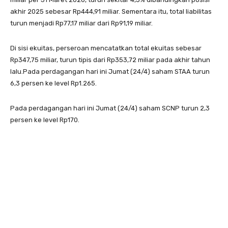
akhir 2025 sebesar Rp444,91 miliar. Sementara itu, total liabilitas
turun menjadi Rp77,17 miliar dari Rp91,19 miliar.
Di sisi ekuitas, perseroan mencatatkan total ekuitas sebesar
Rp347,75 miliar, turun tipis dari Rp353,72 miliar pada akhir tahun
lalu.Pada perdagangan hari ini Jumat (24/4) saham STAA turun
6,3 persen ke level Rp1.265.
Pada perdagangan hari ini Jumat (24/4) saham SCNP turun 2,3
persen ke level Rp170.