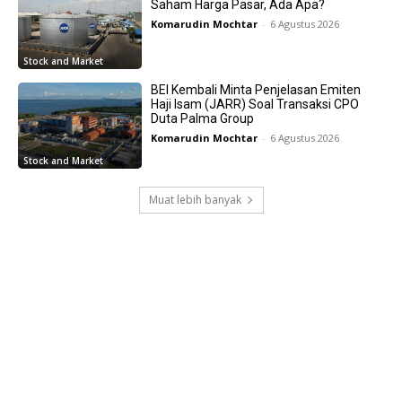
Saham Harga Pasar, Ada Apa?
Komarudin Mochtar
-
6 Agustus 2026
Stock and Market
BEI Kembali Minta Penjelasan Emiten
Haji Isam (JARR) Soal Transaksi CPO
Duta Palma Group
Komarudin Mochtar
-
6 Agustus 2026
Stock and Market
Muat lebih banyak