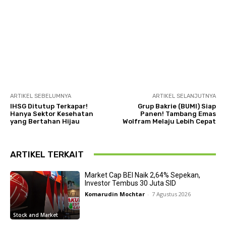
ARTIKEL SEBELUMNYA
ARTIKEL SELANJUTNYA
IHSG Ditutup Terkapar!
Grup Bakrie (BUMI) Siap
Hanya Sektor Kesehatan
Panen! Tambang Emas
yang Bertahan Hijau
Wolfram Melaju Lebih Cepat
ARTIKEL TERKAIT
Market Cap BEI Naik 2,64% Sepekan,
Investor Tembus 30 Juta SID
Komarudin Mochtar
-
7 Agustus 2026
Stock and Market