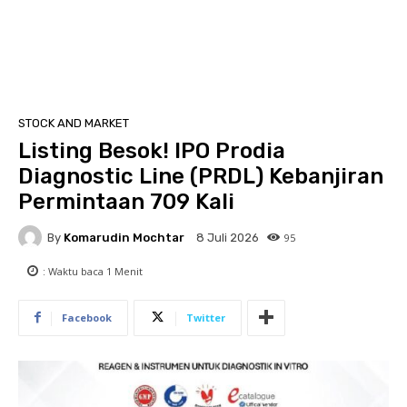
STOCK AND MARKET
Listing Besok! IPO Prodia
Diagnostic Line (PRDL) Kebanjiran
Permintaan 709 Kali
By
Komarudin Mochtar
95
8 Juli 2026
: Waktu baca
1
Menit
Facebook
Twitter