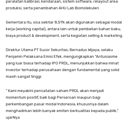
peralatan kalibrasi, kendaraan, sistem software, relayout area
produksi, serta penambahan AHU Lab Biomolekuleri.
Sementara itu, sisa sekitar 8,51% akan digunakan sebagai modal
kerja (working capital), antara lain untuk pembelian bahan baku,
biaya product & development, serta kegiatan selling & marketing.
Direktur Utama PT Sucor Sekuritas, Bernadus Wijaya, selaku
Penjamin Pelaksana Emisi Efek, mengungkapkan “Antusiasme
yang luar biasa terhadap IPO PRDL, menunjukkan bahwa minat
investor terhadap perusahaan dengan fundamental yang solid
masih sangat tinggi.
” Kami meyakini pencatatan saham PRDL akan menjadi
momentum positif, baik bagi Perseroan maupun bagi
perkembangan pasar modal Indonesia, khususnya dalam
menghadirkan lebih banyak emiten berkualitas kepada publik,”
ujarNya