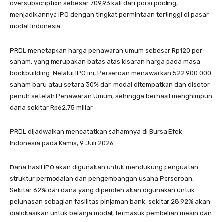
oversubscription sebesar 709,93 kali dari porsi pooling,
menjadikannya IPO dengan tingkat permintaan tertinggi di pasar
modal Indonesia.
PRDL menetapkan harga penawaran umum sebesar Rp120 per
saham, yang merupakan batas atas kisaran harga pada masa
bookbuilding. Melalui IPO ini, Perseroan menawarkan 522.900.000
saham baru atau setara 30% dari modal ditempatkan dan disetor
penuh setelah Penawaran Umum, sehingga berhasil menghimpun
dana sekitar Rp62,75 miliar
PRDL dijadwalkan mencatatkan sahamnya di Bursa Efek
Indonesia pada Kamis, 9 Juli 2026.
Dana hasil IPO akan digunakan untuk mendukung penguatan
struktur permodalan dan pengembangan usaha Perseroan.
Sekitar 62% dari dana yang diperoleh akan digunakan untuk
pelunasan sebagian fasilitas pinjaman bank. sekitar 28,92% akan
dialokasikan untuk belanja modal, termasuk pembelian mesin dan