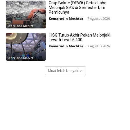
Grup Bakrie (DEWA) Cetak Laba
Melonjak 89% di Semester I, Ini
Pemicunya
Komarudin Mochtar
-
7 Agustus 2026
Stock and Market
IHSG Tutup Akhir Pekan Melonjak!
Lewati Level 6.400
Komarudin Mochtar
-
7 Agustus 2026
Stock and Market
Muat lebih banyak