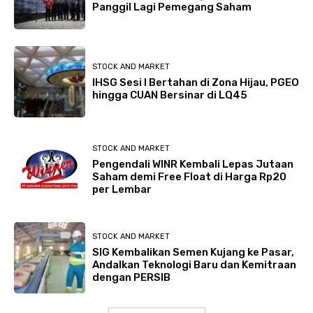
Panggil Lagi Pemegang Saham
STOCK AND MARKET
IHSG Sesi I Bertahan di Zona Hijau, PGEO
hingga CUAN Bersinar di LQ45
STOCK AND MARKET
Pengendali WINR Kembali Lepas Jutaan
Saham demi Free Float di Harga Rp20
per Lembar
STOCK AND MARKET
SIG Kembalikan Semen Kujang ke Pasar,
Andalkan Teknologi Baru dan Kemitraan
dengan PERSIB