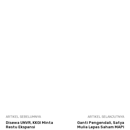
ARTIKEL SEBELUMNYA
ARTIKEL SELANJUTNYA
Disewa UNVR, KKGI Minta
Ganti Pengendali, Satya
Restu Ekspansi
Mulia Lepas Saham MAPI