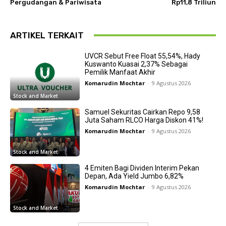
Pergudangan & Pariwisata
Rp11,8 Triliun
ARTIKEL TERKAIT
UVCR Sebut Free Float 55,54%, Hady
Kuswanto Kuasai 2,37% Sebagai
Pemilik Manfaat Akhir
Komarudin Mochtar
-
9 Agustus 2026
Stock and Market
Samuel Sekuritas Cairkan Repo 9,58
Juta Saham RLCO Harga Diskon 41%!
Komarudin Mochtar
-
9 Agustus 2026
Stock and Market
4 Emiten Bagi Dividen Interim Pekan
Depan, Ada Yield Jumbo 6,82%
Komarudin Mochtar
-
9 Agustus 2026
Stock and Market