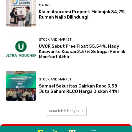
MACRO
Klaim Asuransi Properti Melonjak 34,7%,
Rumah Wajib Dilindungi!
STOCK AND MARKET
UVCR Sebut Free Float 55,54%, Hady
Kuswanto Kuasai 2,37% Sebagai Pemilik
Manfaat Akhir
STOCK AND MARKET
Samuel Sekuritas Cairkan Repo 9,58
Juta Saham RLCO Harga Diskon 41%!
Muat lebih banyak
.com