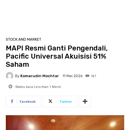
STOCK AND MARKET
MAPI Resmi Ganti Pengendali,
Pacific Universal Akuisisi 51%
Saham
By
Komarudin Mochtar
187
11 Mei 2026
: Waktu baca
Less than 1
Menit
Facebook
Twitter