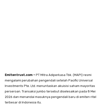
Emitentrust.com –
PT Mitra Adiperkasa Tbk. (MAPI) resmi
mengalami perubahan pengendali setelah Pacific Universal
Investments Pte. Ltd. menuntaskan akuisisi saham mayoritas
perseroan. Transaksi jumbo tersebut diselesaikan pada 8 Mei
2026 dan menandai masuknya pengendali baru di emiten ritel
terbesar di Indonesia itu.