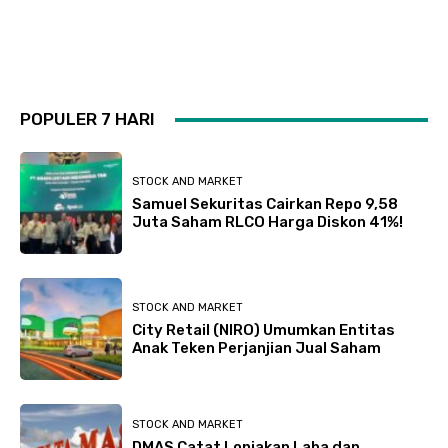
POPULER 7 HARI
STOCK AND MARKET
Samuel Sekuritas Cairkan Repo 9,58
Juta Saham RLCO Harga Diskon 41%!
STOCK AND MARKET
City Retail (NIRO) Umumkan Entitas
Anak Teken Perjanjian Jual Saham
STOCK AND MARKET
DMAS Catat Lonjakan Laba dan