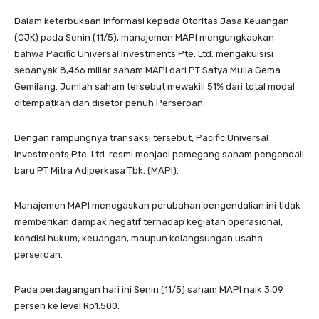
Dalam keterbukaan informasi kepada Otoritas Jasa Keuangan
(OJK) pada Senin (11/5), manajemen MAPI mengungkapkan
bahwa Pacific Universal Investments Pte. Ltd. mengakuisisi
sebanyak 8,466 miliar saham MAPI dari PT Satya Mulia Gema
Gemilang. Jumlah saham tersebut mewakili 51% dari total modal
ditempatkan dan disetor penuh Perseroan.
Dengan rampungnya transaksi tersebut, Pacific Universal
Investments Pte. Ltd. resmi menjadi pemegang saham pengendali
baru PT Mitra Adiperkasa Tbk. (MAPI).
Manajemen MAPI menegaskan perubahan pengendalian ini tidak
memberikan dampak negatif terhadap kegiatan operasional,
kondisi hukum, keuangan, maupun kelangsungan usaha
perseroan.
Pada perdagangan hari ini Senin (11/5) saham MAPI naik 3,09
persen ke level Rp1.500.