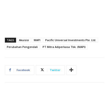
TAGS
Akuisisi
MAPI
Pacific Universal Investments Pte. Ltd.
Perubahan Pengendali
PT Mitra Adiperkasa Tbk. (MAPI)
Facebook
Twitter