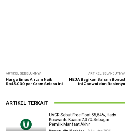
ARTIKEL SEBELUMNYA
ARTIKEL SELANJUTNYA
Harga Emas Antam Naik
MEJA Bagikan Saham Bonus!
Rp45.000 per Gram Selasa Ini
Ini Jadwal dan Rasionya
ARTIKEL TERKAIT
UVCR Sebut Free Float 55,54%, Hady
Kuswanto Kuasai 2,37% Sebagai
Pemilik Manfaat Akhir
Komarudin Mochtar
-
9 Agustus 2026