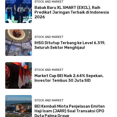
STOCK AND MARKET
Babak Baru XL SMART (EXCL), Raih
Predikat Jaringan Terbaik di Indonesia
2026
STOCK AND MARKET
IHSG Ditutup Terbang ke Level 6.319,
Seluruh Sektor Menghijau!
STOCK AND MARKET
Market Cap BEI Naik 2,64% Sepekan,
Investor Tembus 30 Juta SID
STOCK AND MARKET
BEI Kembali Minta Penjelasan Emiten
Haji Isam (JARR) Soal Transaksi CPO
Duta Palma Group