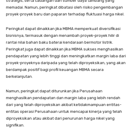
strategis, serta cadangan dan sumber daya tambang yang
memadai. Namun, peringkat dibatasi oleh risiko pengembangan
proyek-proyek baru dan paparan terhadap fluktuasi harga nikel.
Peringkat dapat dinaikkan jika MBMA memperkuat diversifikasi
bisnisnya, termasuk dengan menambah proyek-proyek hilir di
rantai nilai bahan baku baterai kendaraan bermotor listrik.
Peringkat juga dapat dinaikkan jika MBMA sukses menghasilkan
pendapatan yang lebih tinggi dan meningkatkan margin laba dari
proyek-proyeknya daripada yang telah diproyeksikan, yang akan
berdampak positif bagi profil keuangan MBMA secara
berkelanjutan.
Namun, peringkat dapat diturunkan jika Perusahaan
menghasilkan pendapatan dan margin laba yang lebih rendah
dari yang telah diproyeksikan akibat ketidakmampuan entitas-
entitas operasi Perusahaan untuk mencapai kinerja yang telah
diproyeksikan atau akibat dari penurunan harga nikel yang
signifikan.