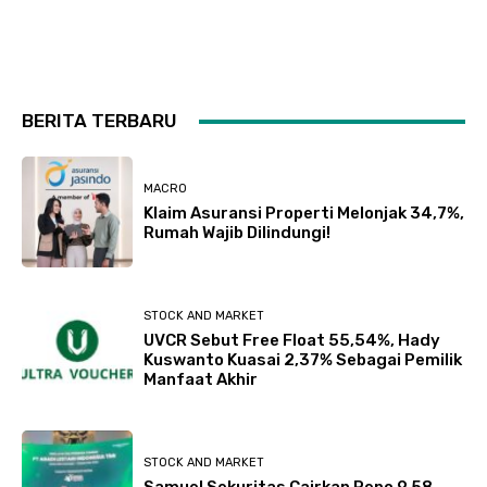
BERITA TERBARU
MACRO
Klaim Asuransi Properti Melonjak 34,7%,
Rumah Wajib Dilindungi!
STOCK AND MARKET
UVCR Sebut Free Float 55,54%, Hady
Kuswanto Kuasai 2,37% Sebagai Pemilik
Manfaat Akhir
STOCK AND MARKET
Samuel Sekuritas Cairkan Repo 9,58