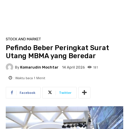
STOCK AND MARKET
Pefindo Beber Peringkat Surat
Utang MBMA yang Beredar
By
Komarudin Mochtar
181
14 April 2026
: Waktu baca
1
Menit
Facebook
Twitter