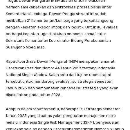
“Tugas Dewan Pengarah INSW adalah untuk melakukan
harmonisasi kebijakan dan sinkronisasi proses bisnis antar
Kementerian/Lembaga. Dewan Pengarah saat ini sudah
melibatkan 21 Kementerian/Lembaga yang terkait langsung
dengan kegiatan ekspor, impor, dan logistik. Untuk itu, evaluasi
berbagai kegiatan juga dilakukan bersama-sama,” tutur
Sekretaris Kementerian Koordinator Bidang Perekonomian
Susiwijono Moegiarso.
Rapat Koordinasi Dewan Pengarah INSW merupakan amanat
Peraturan Presiden Nomor 44 Tahun 2018 tentang Indonesia
National Single Window. Salah satu dari tujuan utama rapat
tersebut untuk mendorong evaluasi isu strategis semester I
Tahun 2025 dan pembahasan rencana isu strategis yang akan
diselesaikan pada tahun 2026.
Adapun dalam rapat tersebut, beberapa isu strategis semester I
tahun 2025 yang dibahas yakni penguatan manajemen risiko
melalui Indonesia Single Risk Management (ISRM), penyesuaian
kebijakan sejalan dengan Peraturan Pemerintah Nomor 28 Tahun