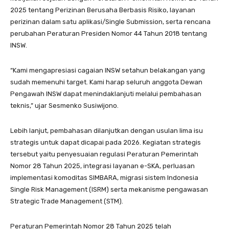
2025 tentang Perizinan Berusaha Berbasis Risiko, layanan
perizinan dalam satu aplikasi/Single Submission, serta rencana
perubahan Peraturan Presiden Nomor 44 Tahun 2018 tentang
INSW.
“Kami mengapresiasi cagaian INSW setahun belakangan yang
sudah memenuhi target. Kami harap seluruh anggota Dewan
Pengawah INSW dapat menindaklanjuti melalui pembahasan
teknis,” ujar Sesmenko Susiwijono.
Lebih lanjut, pembahasan dilanjutkan dengan usulan lima isu
strategis untuk dapat dicapai pada 2026. Kegiatan strategis
tersebut yaitu penyesuaian regulasi Peraturan Pemerintah
Nomor 28 Tahun 2025, integrasi layanan e-SKA, perluasan
implementasi komoditas SIMBARA, migrasi sistem Indonesia
Single Risk Management (ISRM) serta mekanisme pengawasan
Strategic Trade Management (STM).
Peraturan Pemerintah Nomor 28 Tahun 2025 telah