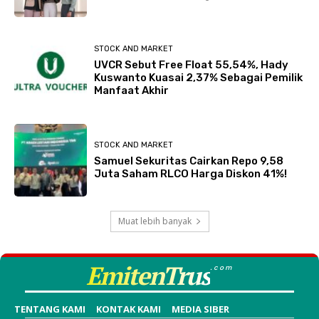
STOCK AND MARKET
UVCR Sebut Free Float 55,54%, Hady
Kuswanto Kuasai 2,37% Sebagai Pemilik
Manfaat Akhir
STOCK AND MARKET
Samuel Sekuritas Cairkan Repo 9,58
Juta Saham RLCO Harga Diskon 41%!
Muat lebih banyak
EmitenTrus
.com
TENTANG KAMI
KONTAK KAMI
MEDIA SIBER