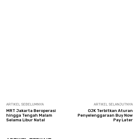
ARTIKEL SEBELUMNYA
ARTIKEL SELANJUTNYA
MRT Jakarta Beroperasi
OJK Terbitkan Aturan
hingga Tengah Malam
Penyelenggaraan Buy Now
Selama Libur Natal
Pay Later