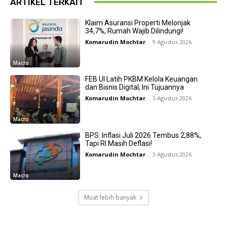
ARTIKEL TERKAIT
Klaim Asuransi Properti Melonjak
34,7%, Rumah Wajib Dilindungi!
Komarudin Mochtar
-
9 Agustus 2026
Macro
FEB UI Latih PKBM Kelola Keuangan
dan Bisnis Digital, Ini Tujuannya
Komarudin Mochtar
-
5 Agustus 2026
Macro
BPS: Inflasi Juli 2026 Tembus 2,88%,
Tapi RI Masih Deflasi!
Komarudin Mochtar
-
3 Agustus 2026
Macro
Muat lebih banyak