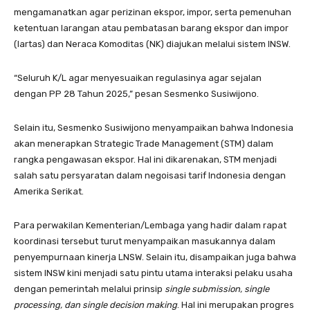
mengamanatkan agar perizinan ekspor, impor, serta pemenuhan
ketentuan larangan atau pembatasan barang ekspor dan impor
(lartas) dan Neraca Komoditas (NK) diajukan melalui sistem INSW.
“Seluruh K/L agar menyesuaikan regulasinya agar sejalan
dengan PP 28 Tahun 2025,” pesan Sesmenko Susiwijono.
Selain itu, Sesmenko Susiwijono menyampaikan bahwa Indonesia
akan menerapkan Strategic Trade Management (STM) dalam
rangka pengawasan ekspor. Hal ini dikarenakan, STM menjadi
salah satu persyaratan dalam negoisasi tarif Indonesia dengan
Amerika Serikat.
Para perwakilan Kementerian/Lembaga yang hadir dalam rapat
koordinasi tersebut turut menyampaikan masukannya dalam
penyempurnaan kinerja LNSW. Selain itu, disampaikan juga bahwa
sistem INSW kini menjadi satu pintu utama interaksi pelaku usaha
dengan pemerintah melalui prinsip
single submission, single
processing, dan single decision making
. Hal ini merupakan progres