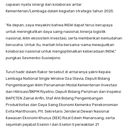
capaian nyata sinergi dan kolaborasi antar
Kementerian/Lembaga dalam kegiatan strategis tahun 2025.
“Ke depan, saya meyakini bahwa INSW dapat terus berupaya
untuk meningkatkan daya saing nasional, kinerja logistik
nasional, iklim ekosistem investasi, serta memberikan kemudahan
berusaha. Untuk itu, marilah kita bersama-sama mewujudkan
kolaborasi nasional untuk mengoptimalkan keberadaan INSW,”
pungkas Sesmenko Susiwijono.
Turut hadir dalam Rakor tersebut di antaranya yakni Kepala
Lembaga National Single Window Oza Olavia, Deputi Bidang
Pengembangan Iklim Penanaman Modal Kementerian Investasi
dan Hilirisasi/BKPM Riyatno, Deputi Bidang Perizinan dan Inspeksi
BAPETEN Zainal Arifin, Staf Ahli Bidang Pengembangan
Produktivitas dan Daya Saing Ekonomi Kemenko Perekonomian
Evita Manthovani, Plt. Sekretaris Jenderal Dewan Nasional
Kawasan Ekonomi Khusus (KEK) Rizal Edwin Manansang, serta
sejumlah pejabat Eselon I dan Eselon II perwakilan 21