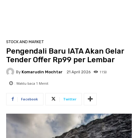
STOCK AND MARKET
Pengendali Baru IATA Akan Gelar
Tender Offer Rp99 per Lembar
By
Komarudin Mochtar
1150
21 April 2026
: Waktu baca
1
Menit
Facebook
Twitter