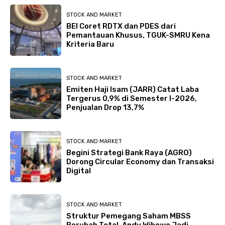
STOCK AND MARKET
BEI Coret RDTX dan PDES dari
Pemantauan Khusus, TGUK-SMRU Kena
Kriteria Baru
STOCK AND MARKET
Emiten Haji Isam (JARR) Catat Laba
Tergerus 0,9% di Semester I-2026,
Penjualan Drop 13,7%
STOCK AND MARKET
Begini Strategi Bank Raya (AGRO)
Dorong Circular Economy dan Transaksi
Digital
STOCK AND MARKET
Struktur Pemegang Saham MBSS
Berubah Total, Andy Wibowo Jadi