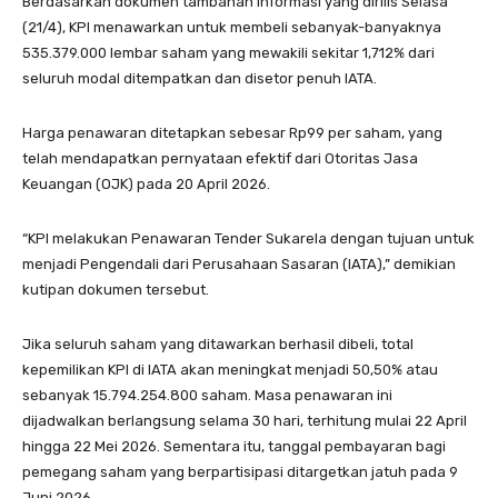
Berdasarkan dokumen tambahan informasi yang dirilis Selasa
(21/4), KPI menawarkan untuk membeli sebanyak-banyaknya
535.379.000 lembar saham yang mewakili sekitar 1,712% dari
seluruh modal ditempatkan dan disetor penuh IATA.
Harga penawaran ditetapkan sebesar Rp99 per saham, yang
telah mendapatkan pernyataan efektif dari Otoritas Jasa
Keuangan (OJK) pada 20 April 2026.
“KPI melakukan Penawaran Tender Sukarela dengan tujuan untuk
menjadi Pengendali dari Perusahaan Sasaran (IATA),” demikian
kutipan dokumen tersebut.
Jika seluruh saham yang ditawarkan berhasil dibeli, total
kepemilikan KPI di IATA akan meningkat menjadi 50,50% atau
sebanyak 15.794.254.800 saham. Masa penawaran ini
dijadwalkan berlangsung selama 30 hari, terhitung mulai 22 April
hingga 22 Mei 2026. Sementara itu, tanggal pembayaran bagi
pemegang saham yang berpartisipasi ditargetkan jatuh pada 9
Juni 2026.