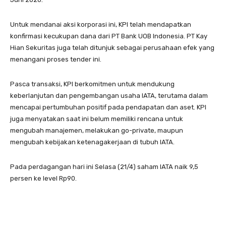
Untuk mendanai aksi korporasi ini, KPI telah mendapatkan
konfirmasi kecukupan dana dari PT Bank UOB Indonesia. PT Kay
Hian Sekuritas juga telah ditunjuk sebagai perusahaan efek yang
menangani proses tender ini.
Pasca transaksi, KPI berkomitmen untuk mendukung
keberlanjutan dan pengembangan usaha IATA, terutama dalam
mencapai pertumbuhan positif pada pendapatan dan aset. KPI
juga menyatakan saat ini belum memiliki rencana untuk
mengubah manajemen, melakukan go-private, maupun
mengubah kebijakan ketenagakerjaan di tubuh IATA.
Pada perdagangan hari ini Selasa (21/4) saham IATA naik 9,5
persen ke level Rp90.