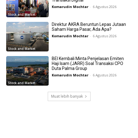
Komarudin Mochtar
-
6 Agustus 2026
Stock and Market
Direktur AKRA Beruntun Lepas Jutaan
Saham Harga Pasar, Ada Apa?
Komarudin Mochtar
-
6 Agustus 2026
Stock and Market
BEI Kembali Minta Penjelasan Emiten
Haji Isam (JARR) Soal Transaksi CPO
Duta Palma Group
Komarudin Mochtar
-
6 Agustus 2026
Stock and Market
Muat lebih banyak