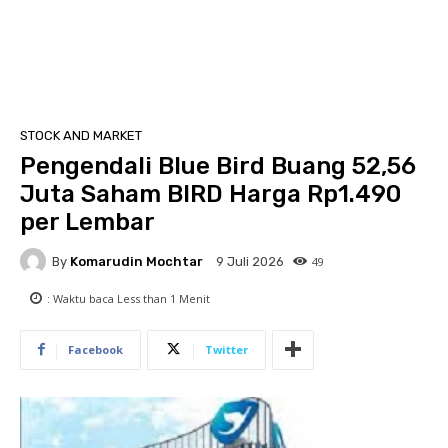
STOCK AND MARKET
Pengendali Blue Bird Buang 52,56
Juta Saham BIRD Harga Rp1.490
per Lembar
By
Komarudin Mochtar
49
9 Juli 2026
: Waktu baca
Less than 1
Menit
Facebook
Twitter