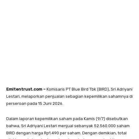
Emitentrust.com –
Komisaris PT Blue Bird Tbk (BIRD), Sri Adriyani
Lestari, melaporkan penjualan sebagian kepemilikan sahamnya di
perseroan pada 15 Juni 2026.
Dalam laporan kepemilikan saham pada Kamis (9/7) disebutkan
bahwa, Sri Adriyani Lestari menjual sebanyak 52.560.000 saham
BIRD dengan harga Rp1.490 per saham. Dengan demikian, total