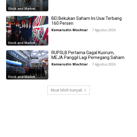
Stock and Market
BEI Bekukan Saham Ini Usai Terbang
160 Persen
Komarudin Mochtar
-
7 Agustus 2026
Stock and Market
RUPSLB Pertama Gagal Kuorum,
MEJA Panggil Lagi Pemegang Saham
Komarudin Mochtar
-
7 Agustus 2026
Stock and Market
Muat lebih banyak