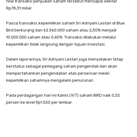
nilai transaksi penjualan saham tersebut mencapai sekitar
Rp78,31 miliar.
Pasca transaksi, kepemilikan saham Sri Adriyani Lestari di Blue
Bird berkurang dari 62.560.000 saham atau 2,50% menjadi
10.000.000 saham atau 0,40%. Transaksi dilakukan melalui
kepemilikan tidak langsung dengan tujuan investasi.
Dalam laporannya, Sri Adriyani Lestari juga menyatakan tetap
berstatus sebagai pemegang saham pengendali dan akan
mempertahankan pengendalian atas perseroan meski
kepemilikan sahamnya mengalami penurunan.
Pada perdagangan hari ini Kamis (9/7) saham BIRD naik 0,32
persen ke level Rp1.550 per lembar.