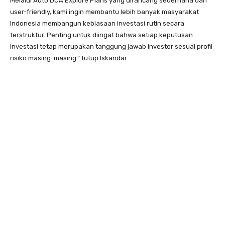
Melalui Auto DCA Explore Plans yang dirancang sederhana dan
user-friendly, kami ingin membantu lebih banyak masyarakat
Indonesia membangun kebiasaan investasi rutin secara
terstruktur. Penting untuk diingat bahwa setiap keputusan
investasi tetap merupakan tanggung jawab investor sesuai profil
risiko masing-masing.” tutup Iskandar.