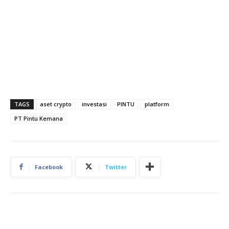
TAGS
aset crypto
investasi
PINTU
platform
PT Pintu Kemana
Facebook
Twitter