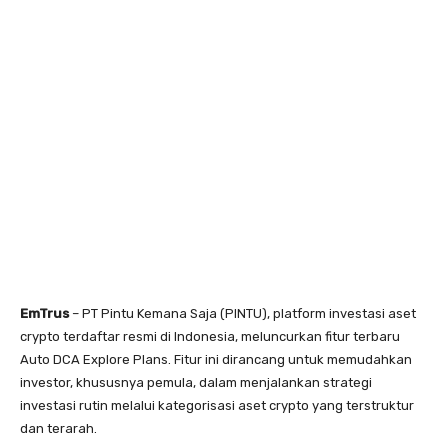
EmTrus
– PT Pintu Kemana Saja (PINTU), platform investasi aset
crypto terdaftar resmi di Indonesia, meluncurkan fitur terbaru
Auto DCA Explore Plans. Fitur ini dirancang untuk memudahkan
investor, khususnya pemula, dalam menjalankan strategi
investasi rutin melalui kategorisasi aset crypto yang terstruktur
dan terarah.