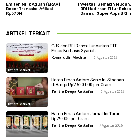
Emiten Milik Aguan (ERAA)
Investasi Semakin Mudah,
Beber Transaksi Afiliasi
BRI Hadirkan Fitur Reksa
Rp370M
Dana di Super Apps BRIm
ARTIKEL TERKAIT
OJK dan BEI Resmi Luncurkan ETF
Emas Berbasis Syariah
Komarudin Mochtar
-
10 Agustus 2026
Others Market
Harga Emas Antam Senin Ini Stagnan
di Harga Rp2.690.000 per Gram
Tantra Deepa Rastafari
-
10 Agustus 2026
Others Market
Harga Emas Antam Jumat Ini Turun
Rp29.000 per Gram
Tantra Deepa Rastafari
-
7 Agustus 2026