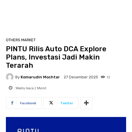
OTHERS MARKET
PINTU Rilis Auto DCA Explore
Plans, Investasi Jadi Makin
Terarah
By
Komarudin Mochtar
13
27 Desember 2025
: Waktu baca
2
Menit
Facebook
Twitter