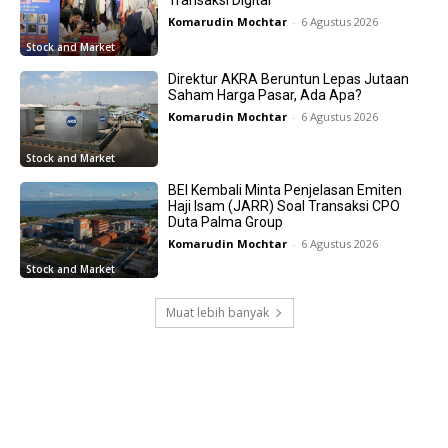
Komarudin Mochtar
-
6 Agustus 2026
Stock and Market
Direktur AKRA Beruntun Lepas Jutaan
Saham Harga Pasar, Ada Apa?
Komarudin Mochtar
-
6 Agustus 2026
Stock and Market
BEI Kembali Minta Penjelasan Emiten
Haji Isam (JARR) Soal Transaksi CPO
Duta Palma Group
Komarudin Mochtar
-
6 Agustus 2026
Stock and Market
Muat lebih banyak