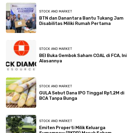
STOCK AND MARKET
BTN dan Danantara Bantu Tukang Jam
Disabilitas Miliki Rumah Pertama
STOCK AND MARKET
BEI Buka Gembok Saham COAL di FCA, Ini
Alasannya
STOCK AND MARKET
GULA Sebut Dana IPO Tinggal Rp1,2M di
BCA Tanpa Bunga
STOCK AND MARKET
Emiten Properti Milik Keluarga
Sumampow (BKDP) Masuk Saham