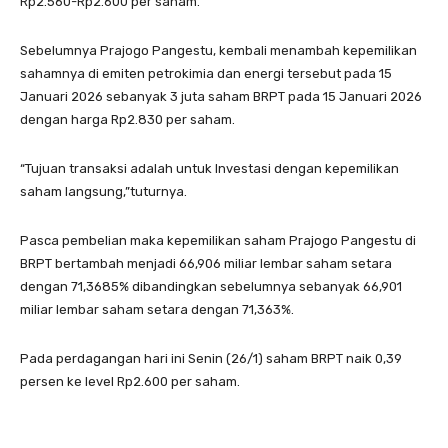
Rp2.560-Rp2.600 per saham.
Sebelumnya Prajogo Pangestu, kembali menambah kepemilikan
sahamnya di emiten petrokimia dan energi tersebut pada 15
Januari 2026 sebanyak 3 juta saham BRPT pada 15 Januari 2026
dengan harga Rp2.830 per saham.
“Tujuan transaksi adalah untuk Investasi dengan kepemilikan
saham langsung,”tuturnya.
Pasca pembelian maka kepemilikan saham Prajogo Pangestu di
BRPT bertambah menjadi 66,906 miliar lembar saham setara
dengan 71,3685% dibandingkan sebelumnya sebanyak 66,901
miliar lembar saham setara dengan 71,363%.
Pada perdagangan hari ini Senin (26/1) saham BRPT naik 0,39
persen ke level Rp2.600 per saham.