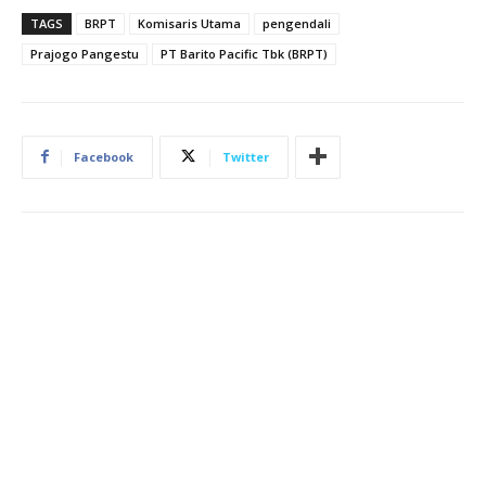
TAGS
BRPT
Komisaris Utama
pengendali
Prajogo Pangestu
PT Barito Pacific Tbk (BRPT)
Facebook
Twitter