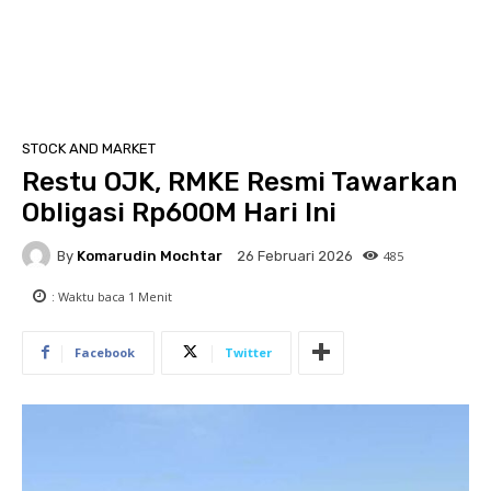
STOCK AND MARKET
Restu OJK, RMKE Resmi Tawarkan
Obligasi Rp600M Hari Ini
By
Komarudin Mochtar
485
26 Februari 2026
: Waktu baca
1
Menit
Facebook
Twitter