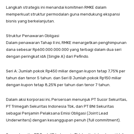
Langkah strategis ini menandai komitmen RMKE dalam
memperkuat struktur permodalan guna mendukung ekspansi
bisnis yang berkelanjutan.
Struktur Penawaran Obligasi
Dalam penawaran Tahap II ini, RMKE menargetkan penghimpunan
dana sebesar Rp600.000.000.000 yang terbagi dalam dua seri
dengan peringkat idA (Single A) dari Pefindo.
Seri A: Jumlah pokok Rp450 miliar dengan kupon tetap 7,75% per
tahun dan tenor 5 tahun. dan Seri B Jumlah pokok Rp150 miliar
dengan kupon tetap 8,25% per tahun dan tenor 7 tahun.
Dalam aksi korporasi ini, Perseroan menunjuk PT Sucor Sekuritas,
PT Trimegah Sekuritas Indonesia Tbk, dan PT BNI Sekuritas
sebagai Penjamin Pelaksana Emisi Obligasi (Joint Lead
Underwriters) dengan kesanggupan penuh (full commitment).