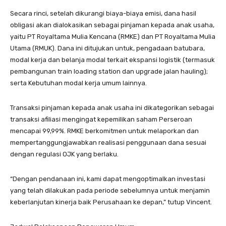
Secara rinci, setelah dikurangi biaya-biaya emisi, dana hasil
obligasi akan dialokasikan sebagai pinjaman kepada anak usaha,
yaitu PT Royaltama Mulia Kencana (RMKE) dan PT Royaltama Mulia
Utama (RMUK). Dana ini ditujukan untuk, pengadaan batubara,
modal kerja dan belanja modal terkait ekspansi logistik (termasuk
pembangunan train loading station dan upgrade jalan hauling);
serta Kebutuhan modal kerja umum lainnya.
Transaksi pinjaman kepada anak usaha ini dikategorikan sebagai
transaksi afiliasi mengingat kepemilikan saham Perseroan
mencapai 99,99%. RMKE berkomitmen untuk melaporkan dan
mempertanggungjawabkan realisasi penggunaan dana sesuai
dengan regulasi OJK yang berlaku.
“Dengan pendanaan ini, kami dapat mengoptimalkan investasi
yang telah dilakukan pada periode sebelumnya untuk menjamin
keberlanjutan kinerja baik Perusahaan ke depan,” tutup Vincent.