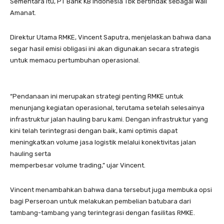
Sementara itu, PT Bank KB Indonesia Tbk bertindak sebagai Wali
Amanat.
Direktur Utama RMKE, Vincent Saputra, menjelaskan bahwa dana
segar hasil emisi obligasi ini akan digunakan secara strategis
untuk memacu pertumbuhan operasional.
“Pendanaan ini merupakan strategi penting RMKE untuk
menunjang kegiatan operasional, terutama setelah selesainya
infrastruktur jalan hauling baru kami. Dengan infrastruktur yang
kini telah terintegrasi dengan baik, kami optimis dapat
meningkatkan volume jasa logistik melalui konektivitas jalan
hauling serta
memperbesar volume trading,” ujar Vincent.
Vincent menambahkan bahwa dana tersebut juga membuka opsi
bagi Perseroan untuk melakukan pembelian batubara dari
tambang-tambang yang terintegrasi dengan fasilitas RMKE.