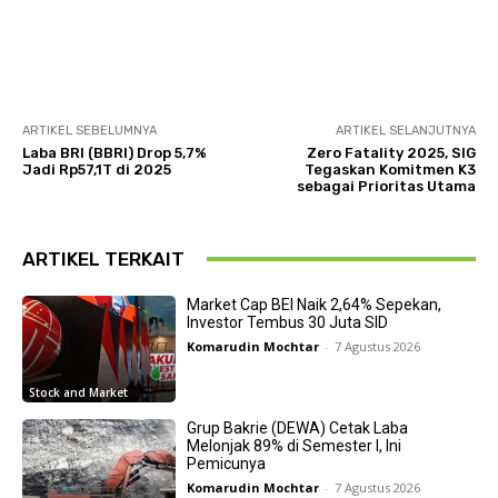
ARTIKEL SEBELUMNYA
ARTIKEL SELANJUTNYA
Laba BRI (BBRI) Drop 5,7%
Zero Fatality 2025, SIG
Jadi Rp57,1T di 2025
Tegaskan Komitmen K3
sebagai Prioritas Utama
ARTIKEL TERKAIT
Market Cap BEI Naik 2,64% Sepekan,
Investor Tembus 30 Juta SID
Komarudin Mochtar
-
7 Agustus 2026
Stock and Market
Grup Bakrie (DEWA) Cetak Laba
Melonjak 89% di Semester I, Ini
Pemicunya
Komarudin Mochtar
-
7 Agustus 2026