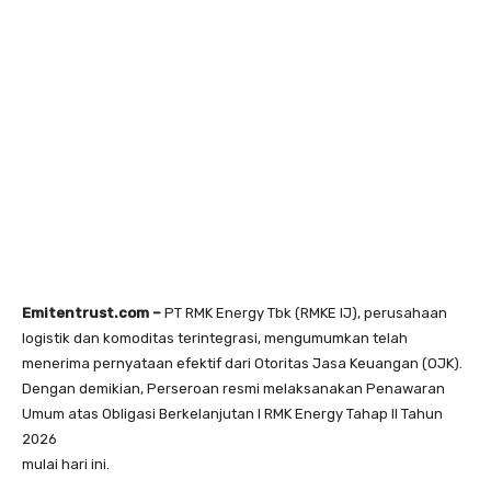
Emitentrust.com –
PT RMK Energy Tbk (RMKE IJ), perusahaan
logistik dan komoditas terintegrasi, mengumumkan telah
menerima pernyataan efektif dari Otoritas Jasa Keuangan (OJK).
Dengan demikian, Perseroan resmi melaksanakan Penawaran
Umum atas Obligasi Berkelanjutan I RMK Energy Tahap II Tahun
2026
mulai hari ini.