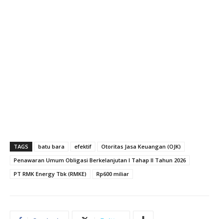
TAGS
batu bara
efektif
Otoritas Jasa Keuangan (OJK)
Penawaran Umum Obligasi Berkelanjutan I Tahap II Tahun 2026
PT RMK Energy Tbk (RMKE)
Rp600 miliar