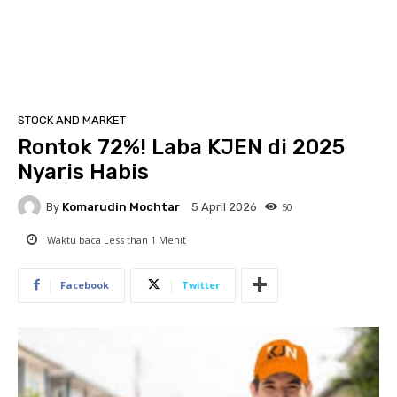
STOCK AND MARKET
Rontok 72%! Laba KJEN di 2025
Nyaris Habis
By
Komarudin Mochtar
50
5 April 2026
: Waktu baca
Less than 1
Menit
Facebook
Twitter