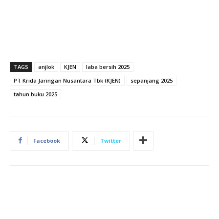
TAGS
anjlok
KJEN
laba bersih 2025
PT Krida Jaringan Nusantara Tbk (KJEN)
sepanjang 2025
tahun buku 2025
Facebook
Twitter