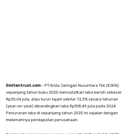
Emitentrust.com
– PT Krida Jaringan Nusantara Tbk (KJEN)
sepanjang tahun buku 2025 mencatatkan laba bersih sebesar
Rp30,04 juta, atau turun tajam sekitar 72,3% secara tahunan
(year-on-year) dibandingkan laba Rp108,49 juta pada 2024.
Penurunan laba di sepanjang tahun 2025 ini sejalan dengan
melemahnya pendapatan perusahaan.