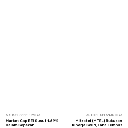
ARTIKEL SEBELUMNYA
ARTIKEL SELANJUTNYA
Market Cap BEI Susut 1,69%
Mitratel (MTEL) Bukukan
Dalam Sepekan
Kinerja Solid, Laba Tembus