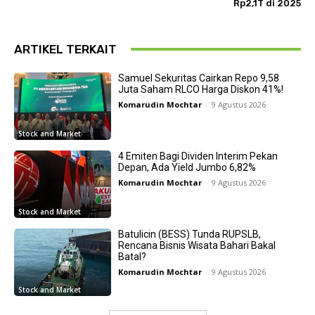
Rp2,1T di 2025
ARTIKEL TERKAIT
Samuel Sekuritas Cairkan Repo 9,58
Juta Saham RLCO Harga Diskon 41%!
Komarudin Mochtar
-
9 Agustus 2026
Stock and Market
4 Emiten Bagi Dividen Interim Pekan
Depan, Ada Yield Jumbo 6,82%
Komarudin Mochtar
-
9 Agustus 2026
Stock and Market
Batulicin (BESS) Tunda RUPSLB,
Rencana Bisnis Wisata Bahari Bakal
Batal?
Komarudin Mochtar
-
9 Agustus 2026
Stock and Market