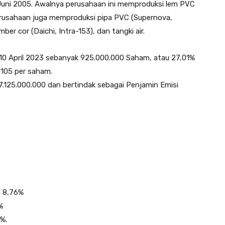
 Juni 2005. Awalnya perusahaan ini memproduksi lem PVC
erusahaan juga memproduksi pipa PVC (Supernova,
ber cor (Daichi, Intra-153), dan tangki air.
10 April 2023 sebanyak 925.000.000 Saham, atau 27,01%
p105 per saham.
7.125.000.000 dan bertindak sebagai Penjamin Emisi
u 8,76%
%
%.