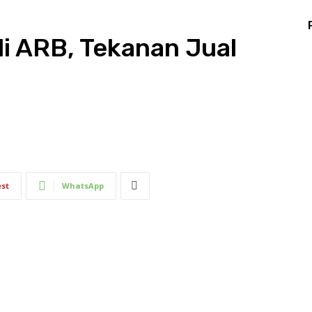
i ARB, Tekanan Jual
est
WhatsApp