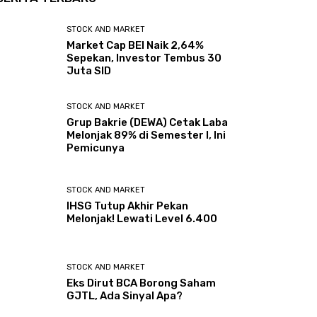
STOCK AND MARKET
Market Cap BEI Naik 2,64%
Sepekan, Investor Tembus 30
Juta SID
STOCK AND MARKET
Grup Bakrie (DEWA) Cetak Laba
Melonjak 89% di Semester I, Ini
Pemicunya
STOCK AND MARKET
IHSG Tutup Akhir Pekan
Melonjak! Lewati Level 6.400
STOCK AND MARKET
Eks Dirut BCA Borong Saham
GJTL, Ada Sinyal Apa?