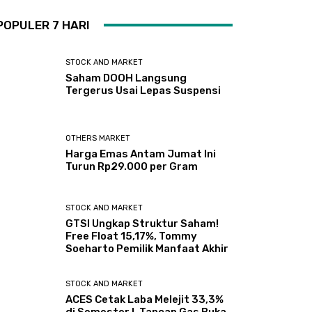
POPULER 7 HARI
STOCK AND MARKET
Saham DOOH Langsung
Tergerus Usai Lepas Suspensi
OTHERS MARKET
Harga Emas Antam Jumat Ini
Turun Rp29.000 per Gram
STOCK AND MARKET
GTSI Ungkap Struktur Saham!
Free Float 15,17%, Tommy
Soeharto Pemilik Manfaat Akhir
STOCK AND MARKET
ACES Cetak Laba Melejit 33,3%
di Semester I, Tancap Gas Buka