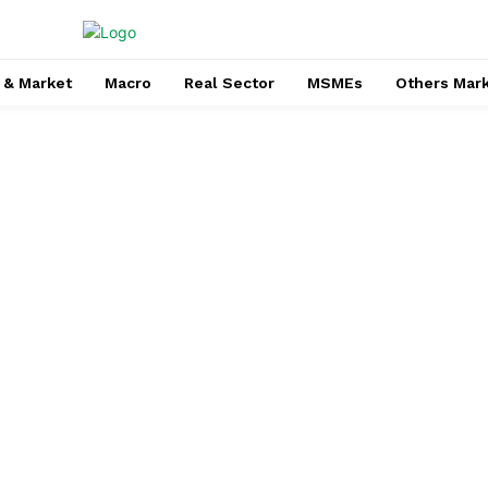
 & Market
Macro
Real Sector
MSMEs
Others Mar