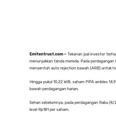
Emitentrust.com –
Tekanan jual investor ter
menunjukkan tanda mereda. Pada perdagangan K
menyentuh auto rejection bawah (ARB) untuk har
Hingga pukul 10.22 WIB, saham PIPA ambles 14,9%
bawah perdagangan harian.
Sehari sebelumnya, pada perdagangan Rabu (4/2)
level Rp181 per saham.