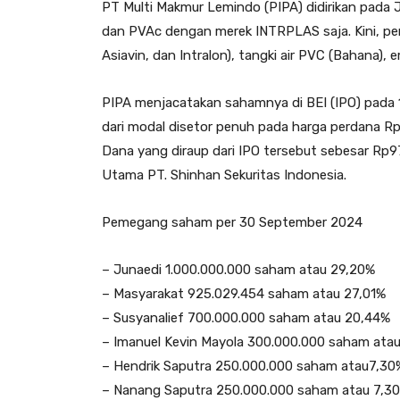
PT Multi Makmur Lemindo (PIPA) didirikan pada
dan PVAc dengan merek INTRPLAS saja. Kini, p
Asiavin, dan Intralon), tangki air PVC (Bahana), em
PIPA menjacatakan sahamnya di BEI (IPO) pada 
dari modal disetor penuh pada harga perdana R
Dana yang diraup dari IPO tersebut sebesar Rp9
Utama PT. Shinhan Sekuritas Indonesia.
Pemegang saham per 30 September 2024
– Junaedi 1.000.000.000 saham atau 29,20%
– Masyarakat 925.029.454 saham atau 27,01%
– Susyanalief 700.000.000 saham atau 20,44%
– Imanuel Kevin Mayola 300.000.000 saham ata
– Hendrik Saputra 250.000.000 saham atau7,30
– Nanang Saputra 250.000.000 saham atau 7,30