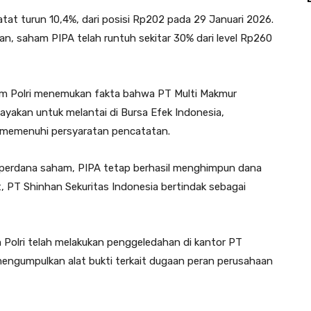
atat turun 10,4%, dari posisi Rp202 pada 29 Januari 2026.
ulan, saham PIPA telah runtuh sekitar 30% dari level Rp260
krim Polri menemukan fakta bahwa PT Multi Makmur
layakan untuk melantai di Bursa Efek Indonesia,
k memenuhi persyaratan pencatatan.
perdana saham, PIPA tetap berhasil menghimpun dana
ut, PT Shinhan Sekuritas Indonesia bertindak sebagai
m Polri telah melakukan penggeledahan di kantor PT
mengumpulkan alat bukti terkait dugaan peran perusahaan