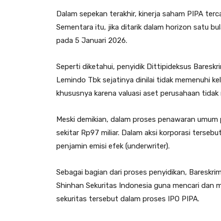
Dalam sepekan terakhir, kinerja saham PIPA terc
Sementara itu, jika ditarik dalam horizon satu b
pada 5 Januari 2026.
Seperti diketahui, penyidik Dittipideksus Bares
Lemindo Tbk sejatinya dinilai tidak memenuhi ke
khususnya karena valuasi aset perusahaan tida
Meski demikian, dalam proses penawaran umum 
sekitar Rp97 miliar. Dalam aksi korporasi terseb
penjamin emisi efek (underwriter).
Sebagai bagian dari proses penyidikan, Bareskri
Shinhan Sekuritas Indonesia guna mencari dan 
sekuritas tersebut dalam proses IPO PIPA.