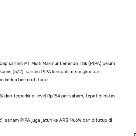
hadap saham PT Multi Makmur Lemindo Tbk (PIPA) belum
amis (5/2), saham PIPA kembali tersungkur dan
i kedua berturut-turut.
 dan terparkir di level Rp154 per saham, tepat di batas
, saham PIPA juga jatuh ke ARB 14,6% dan ditutup di