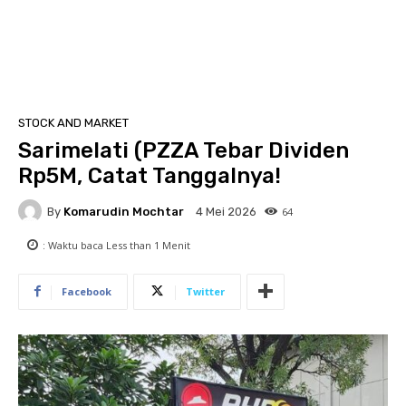
STOCK AND MARKET
Sarimelati (PZZA Tebar Dividen
Rp5M, Catat Tanggalnya!
By
Komarudin Mochtar
64
4 Mei 2026
: Waktu baca
Less than 1
Menit
Facebook
Twitter