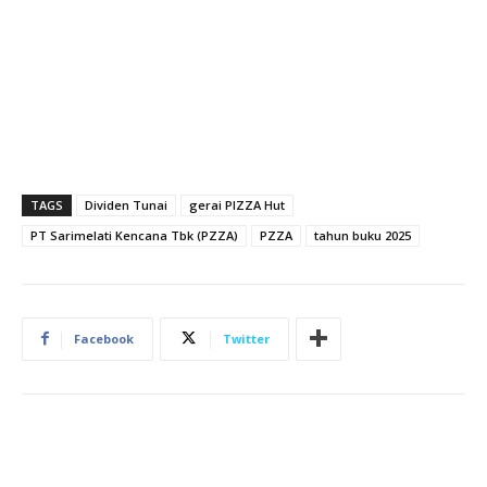
TAGS
Dividen Tunai
gerai PIZZA Hut
PT Sarimelati Kencana Tbk (PZZA)
PZZA
tahun buku 2025
Facebook
Twitter