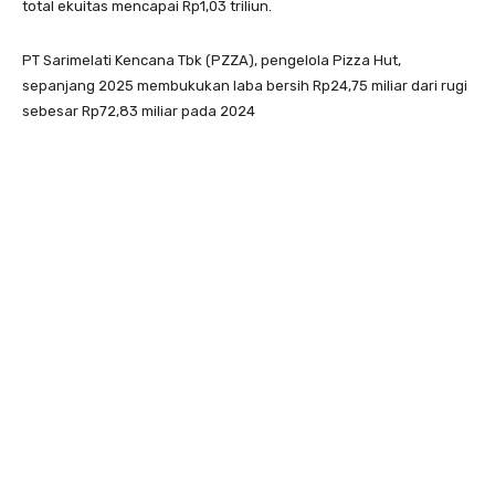
total ekuitas mencapai Rp1,03 triliun.
PT Sarimelati Kencana Tbk (PZZA), pengelola Pizza Hut,
sepanjang 2025 membukukan laba bersih Rp24,75 miliar dari rugi
sebesar Rp72,83 miliar pada 2024