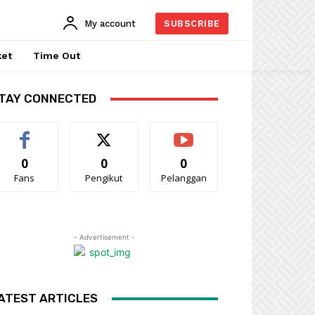
My account
SUBSCRIBE
ket
Time Out
TAY CONNECTED
0
0
0
Fans
Pengikut
Pelanggan
- Advertisement -
ATEST ARTICLES