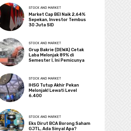
STOCK AND MARKET
Market Cap BEI Naik 2,64%
Sepekan, Investor Tembus
30 Juta SID
STOCK AND MARKET
Grup Bakrie (DEWA) Cetak
Laba Melonjak 89% di
Semester I, Ini Pemicunya
STOCK AND MARKET
IHSG Tutup Akhir Pekan
Melonjak! Lewati Level
6.400
STOCK AND MARKET
Eks Dirut BCA Borong Saham
GJTL, Ada Sinyal Apa?