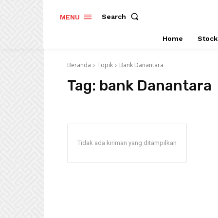
Search
MENU
Home
Stock
Beranda
Topik
Bank Danantara
Tag:
bank Danantara
Tidak ada kiriman yang ditampilkan