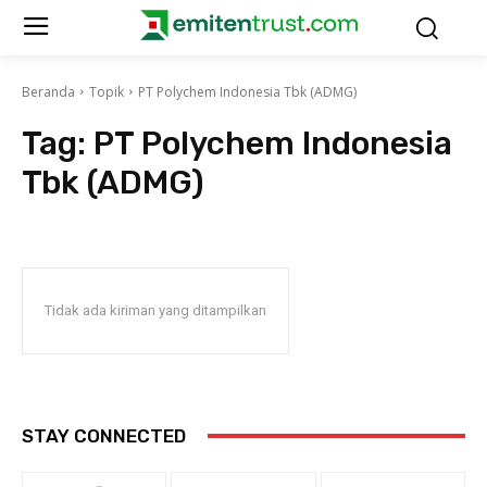
Beranda
Topik
PT Polychem Indonesia Tbk (ADMG)
Tag:
PT Polychem Indonesia
Tbk (ADMG)
Tidak ada kiriman yang ditampilkan
STAY CONNECTED