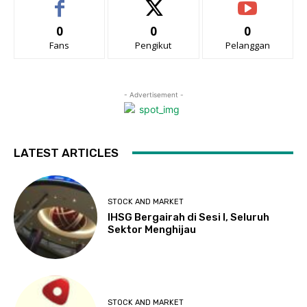
0
0
0
Fans
Pengikut
Pelanggan
- Advertisement -
LATEST ARTICLES
STOCK AND MARKET
IHSG Bergairah di Sesi I, Seluruh
Sektor Menghijau
STOCK AND MARKET