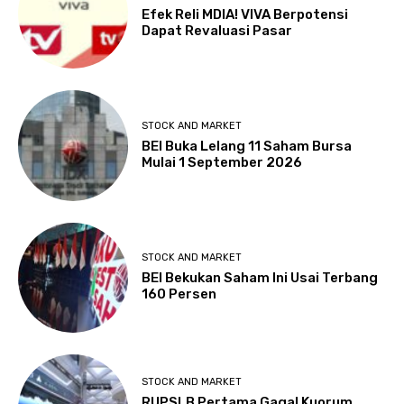
Efek Reli MDIA! VIVA Berpotensi
Dapat Revaluasi Pasar
STOCK AND MARKET
BEI Buka Lelang 11 Saham Bursa
Mulai 1 September 2026
STOCK AND MARKET
BEI Bekukan Saham Ini Usai Terbang
160 Persen
STOCK AND MARKET
RUPSLB Pertama Gagal Kuorum,