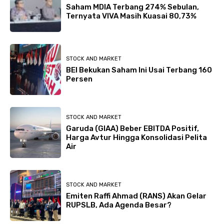
Saham MDIA Terbang 274% Sebulan,
Ternyata VIVA Masih Kuasai 80,73%
STOCK AND MARKET
BEI Bekukan Saham Ini Usai Terbang 160
Persen
STOCK AND MARKET
Garuda (GIAA) Beber EBITDA Positif,
Harga Avtur Hingga Konsolidasi Pelita
Air
STOCK AND MARKET
Emiten Raffi Ahmad (RANS) Akan Gelar
RUPSLB, Ada Agenda Besar?