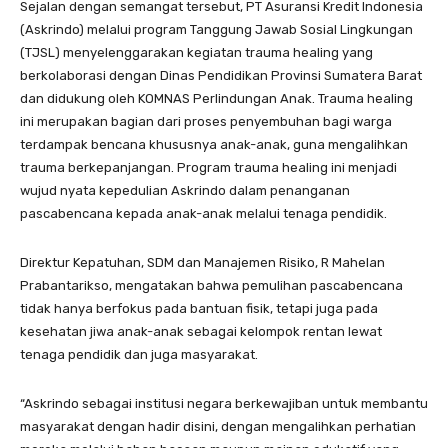
Sejalan dengan semangat tersebut, PT Asuransi Kredit Indonesia
(Askrindo) melalui program Tanggung Jawab Sosial Lingkungan
(TJSL) menyelenggarakan kegiatan trauma healing yang
berkolaborasi dengan Dinas Pendidikan Provinsi Sumatera Barat
dan didukung oleh KOMNAS Perlindungan Anak. Trauma healing
ini merupakan bagian dari proses penyembuhan bagi warga
terdampak bencana khususnya anak-anak, guna mengalihkan
trauma berkepanjangan. Program trauma healing ini menjadi
wujud nyata kepedulian Askrindo dalam penanganan
pascabencana kepada anak-anak melalui tenaga pendidik.
Direktur Kepatuhan, SDM dan Manajemen Risiko, R Mahelan
Prabantarikso, mengatakan bahwa pemulihan pascabencana
tidak hanya berfokus pada bantuan fisik, tetapi juga pada
kesehatan jiwa anak-anak sebagai kelompok rentan lewat
tenaga pendidik dan juga masyarakat.
“Askrindo sebagai institusi negara berkewajiban untuk membantu
masyarakat dengan hadir disini, dengan mengalihkan perhatian