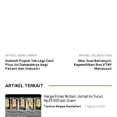
ARTIKEL SEBELUMNYA
ARTIKEL SELANJUTNYA
Subsidi Pupuk Tak Lagi Cost
Aksi Jual Berlanjut,
Plus, Ini Dampaknya bagi
Kepemilikan Bos VTNY
Petani dan Industri
Menyusut
ARTIKEL TERKAIT
Harga Emas Antam Jumat Ini Turun
Rp29.000 per Gram
Tantra Deepa Rastafari
-
7 Agustus 2026
Others Market