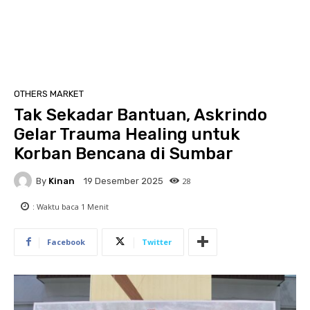
OTHERS MARKET
Tak Sekadar Bantuan, Askrindo
Gelar Trauma Healing untuk
Korban Bencana di Sumbar
By
Kinan
28
19 Desember 2025
: Waktu baca
1
Menit
Facebook
Twitter