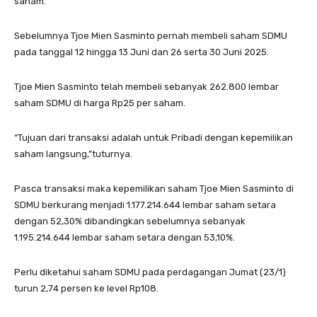
saham.
Sebelumnya Tjoe Mien Sasminto pernah membeli saham SDMU
pada tanggal 12 hingga 13 Juni dan 26 serta 30 Juni 2025.
Tjoe Mien Sasminto telah membeli sebanyak 262.800 lembar
saham SDMU di harga Rp25 per saham.
“Tujuan dari transaksi adalah untuk Pribadi dengan kepemilikan
saham langsung,”tuturnya.
Pasca transaksi maka kepemilikan saham Tjoe Mien Sasminto di
SDMU berkurang menjadi 1.177.214.644 lembar saham setara
dengan 52,30% dibandingkan sebelumnya sebanyak
1.195.214.644 lembar saham setara dengan 53,10%.
Perlu diketahui saham SDMU pada perdagangan Jumat (23/1)
turun 2,74 persen ke level Rp108.