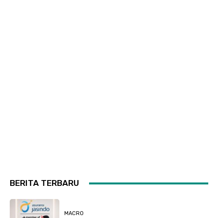
BERITA TERBARU
MACRO