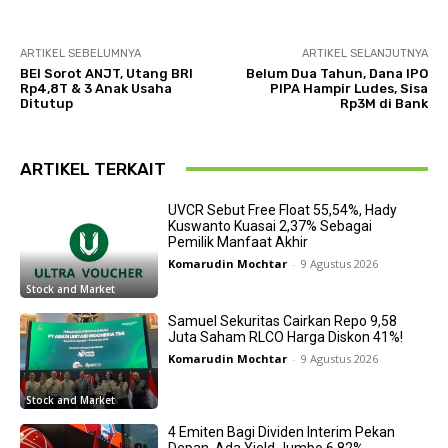
ARTIKEL SEBELUMNYA
ARTIKEL SELANJUTNYA
BEI Sorot ANJT, Utang BRI
Belum Dua Tahun, Dana IPO
Rp4,8T & 3 Anak Usaha
PIPA Hampir Ludes, Sisa
Ditutup
Rp3M di Bank
ARTIKEL TERKAIT
UVCR Sebut Free Float 55,54%, Hady
Kuswanto Kuasai 2,37% Sebagai
Pemilik Manfaat Akhir
Komarudin Mochtar
-
9 Agustus 2026
Stock and Market
Samuel Sekuritas Cairkan Repo 9,58
Juta Saham RLCO Harga Diskon 41%!
Komarudin Mochtar
-
9 Agustus 2026
Stock and Market
4 Emiten Bagi Dividen Interim Pekan