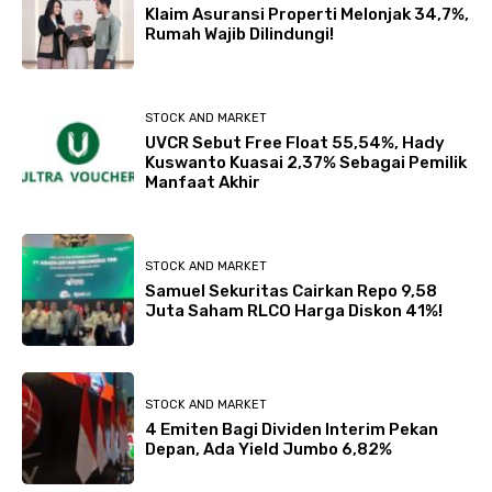
Klaim Asuransi Properti Melonjak 34,7%,
Rumah Wajib Dilindungi!
STOCK AND MARKET
UVCR Sebut Free Float 55,54%, Hady
Kuswanto Kuasai 2,37% Sebagai Pemilik
Manfaat Akhir
STOCK AND MARKET
Samuel Sekuritas Cairkan Repo 9,58
Juta Saham RLCO Harga Diskon 41%!
STOCK AND MARKET
4 Emiten Bagi Dividen Interim Pekan
Depan, Ada Yield Jumbo 6,82%