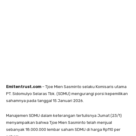
Emitentrust.com
– Tjoe Mien Sasminto selaku Komisaris utama
PT. Sidomulyo Selaras Tbk. (SDMU) mengurangi porsi kepemilikan
sahamnya pada tanggal 15 Januari 2026.
Manajemen SDMU dalam keterangan tertulisnya Jumat (23/1)
menyampaikan bahwa Tjoe Mien Sasminto telah menjual
sebanyak 18.000.000 lembar saham SDMU di harga Rp110 per