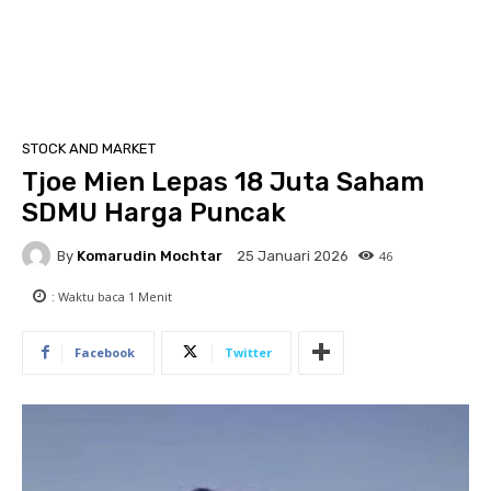
STOCK AND MARKET
Tjoe Mien Lepas 18 Juta Saham
SDMU Harga Puncak
By
Komarudin Mochtar
46
25 Januari 2026
: Waktu baca
1
Menit
Facebook
Twitter