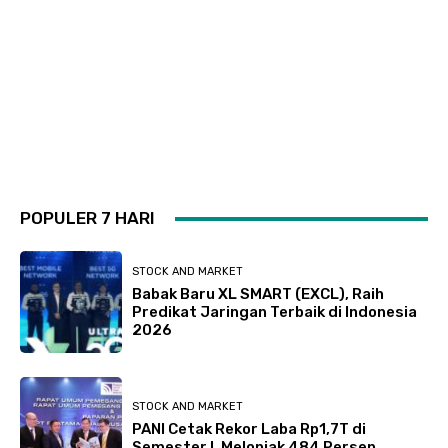
POPULER 7 HARI
STOCK AND MARKET
Babak Baru XL SMART (EXCL), Raih
Predikat Jaringan Terbaik di Indonesia
2026
STOCK AND MARKET
PANI Cetak Rekor Laba Rp1,7T di
Semester I, Melonjak 484 Persen