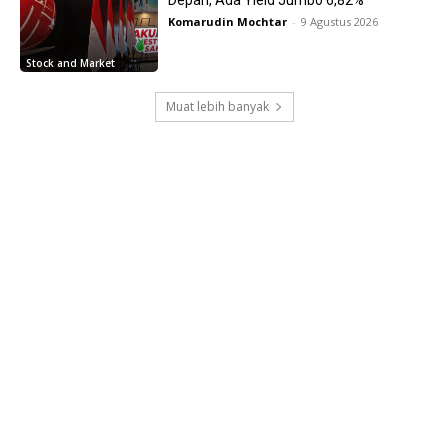
Depan, Ada Yield Jumbo 6,82%
Komarudin Mochtar
-
9 Agustus 2026
Stock and Market
Muat lebih banyak