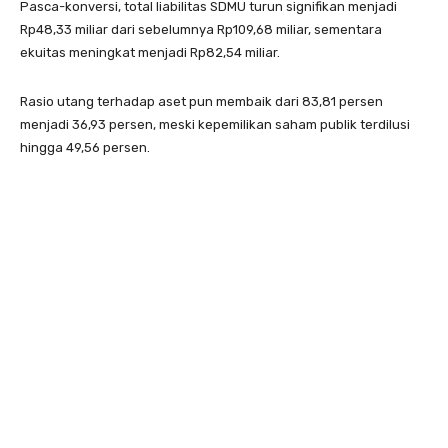
Pasca-konversi, total liabilitas SDMU turun signifikan menjadi
Rp48,33 miliar dari sebelumnya Rp109,68 miliar, sementara
ekuitas meningkat menjadi Rp82,54 miliar.
Rasio utang terhadap aset pun membaik dari 83,81 persen
menjadi 36,93 persen, meski kepemilikan saham publik terdilusi
hingga 49,56 persen.