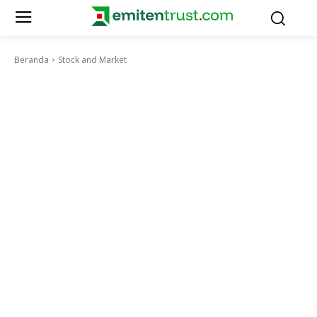
Beranda
Stock and Market