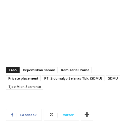
TAGS
kepemilikan saham
Komisaris Utama
Private placement
PT. Sidomulyo Selaras Tbk. (SDMU)
SDMU
Tjoe Mien Sasminto
Facebook
Twitter