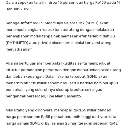
Dalam sepekan terakhir drop 18 persen dari harga Rp133 pada 19
Januari 2026.
Sebagai informasi, PT Sidomulyo Selaras Tbk (SDMU) akan
menempuh langkah restrukturisasi utang dengan melakukan
penambahan modal tanpa hak memesan efek terlebih dahulu
(PMTHMETD) atau private placement melalui konversi utang
menjadi saham.
Aksi ini bertujuan memperbaiki likuiditas serta memperkuat
struktur permodalan perseroan dengan menurunkan rasio utang
dan beban keuangan. Dalam skema tersebut, SDMU akan
menerbitkan 1,115 miliar saham baru seri B bernilai nominal Rp50
per saham yang seluruhnya diserap kreditur sekaligus
pengendali perseroan, Tjoe Mien Sasminto.
Nilai utang yang dikonversi mencapai Rp61,35 miliar dengan
harga pelaksanaan Rp55 per saham, lebih tinggi dari rata-rata
harga saham SDMU di BEI selama 25 hari terakhir sebesar Rp42.