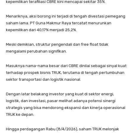
kepemilikan terafiliasi CBRE kini mencapai sekitar 35%.
Menariknya, aksi borong ini terjadi di tengah divestasi pemegang
saham lama. PT Guna Makmur Raya tercatat menurunkan
kepemilikan dari 40,17% menjadi 25,2%.
Meski demikian, struktur pengendali dan free float tidak
mengalami perubahan signifikan.
Masuknya nama-nama besar dari CBRE dinilai sebagai sinyal kuat
terhadap prospek bisnis TRUK, terutama di tengah pertumbuhan
sektor transportasi dan logistik nasional.
Dengan latar belakang investor yang kuat di sektor energi,
logistik, dan investasi, pasar melihat adanya potensi sinergi
strategis yang bisa mendorong ekspansi dan kinerja operasional
TRUK ke depan.
Hingga perdagangan Rabu (8/4/2026), saham TRUK melonjak