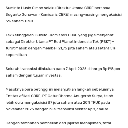
Suminto Husin Giman selaku Direktur Utama CBRE bersama
Suganto Gunawan (Komisaris CBRE) masing-masing mengakuisisi
5% saham TRUK.
Tak ketinggalan, Suwito—Komisaris CBRE yang juga menjabat
sebagai Direktur Utama PT Red Planet Indonesia Tbk (PSKT)—
turut masuk dengan membeli 21,75 juta saham atau setara 5%
kepemilikan.
Seluruh transaksi dilakukan pada 7 April 2026 di harga Rp198 per
saham dengan tujuan investasi.
Masuknya para petinggi ini melanjutkan langkah sebelumnya.
Entitas afiliasi CBRE, PT Catur Dharma Anugerah Surya, telah
lebih dulu mengakuisisi 87 juta saham atau 20% TRUK pada
November 2025 dengan nilai transaksi sekitar Rp8,7 miliar.
Dengan tambahan pembelian dari jajaran manajemen, total