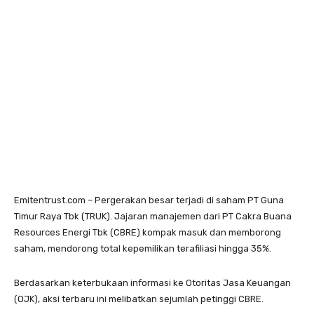
Emitentrust.com – Pergerakan besar terjadi di saham PT Guna
Timur Raya Tbk (TRUK). Jajaran manajemen dari PT Cakra Buana
Resources Energi Tbk (CBRE) kompak masuk dan memborong
saham, mendorong total kepemilikan terafiliasi hingga 35%.
Berdasarkan keterbukaan informasi ke Otoritas Jasa Keuangan
(OJK), aksi terbaru ini melibatkan sejumlah petinggi CBRE.