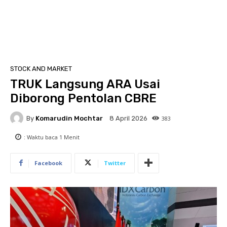
STOCK AND MARKET
TRUK Langsung ARA Usai
Diborong Pentolan CBRE
By
Komarudin Mochtar
383
8 April 2026
: Waktu baca
1
Menit
Facebook
Twitter