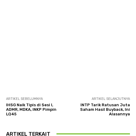
ARTIKEL SEBELUMNYA
ARTIKEL SELANJUTNYA
IHSG Naik Tipis di Sesi I,
INTP Tarik Ratusan Juta
ADMR, MDKA, INKP Pimpin
Saham Hasil Buyback, Ini
LQ45
Alasannya
ARTIKEL TERKAIT