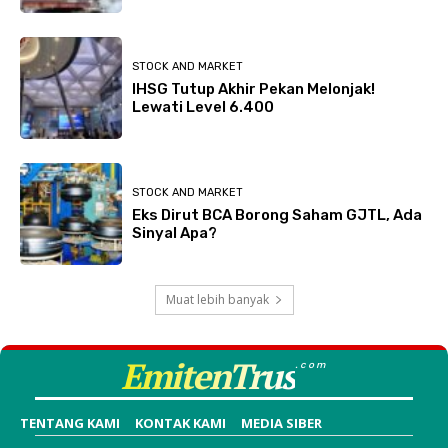
STOCK AND MARKET
IHSG Tutup Akhir Pekan Melonjak!
Lewati Level 6.400
STOCK AND MARKET
Eks Dirut BCA Borong Saham GJTL, Ada
Sinyal Apa?
Muat lebih banyak
EmitenTrus
.com
TENTANG KAMI
KONTAK KAMI
MEDIA SIBER