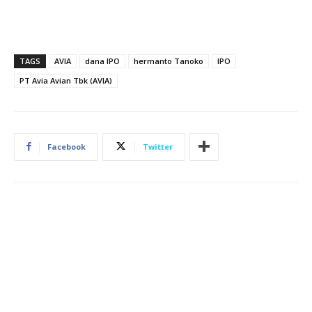
TAGS
AVIA
dana IPO
hermanto Tanoko
IPO
PT Avia Avian Tbk (AVIA)
Facebook
Twitter