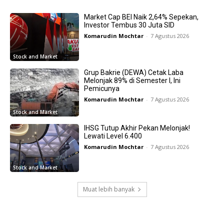
Market Cap BEI Naik 2,64% Sepekan,
Investor Tembus 30 Juta SID
Komarudin Mochtar
-
7 Agustus 2026
Stock and Market
Grup Bakrie (DEWA) Cetak Laba
Melonjak 89% di Semester I, Ini
Pemicunya
Komarudin Mochtar
-
7 Agustus 2026
Stock and Market
IHSG Tutup Akhir Pekan Melonjak!
Lewati Level 6.400
Komarudin Mochtar
-
7 Agustus 2026
Stock and Market
Muat lebih banyak