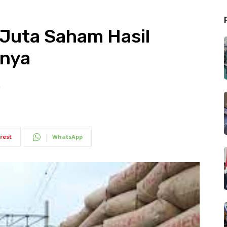
 Juta Saham Hasil
nnya
2
rest
WhatsApp