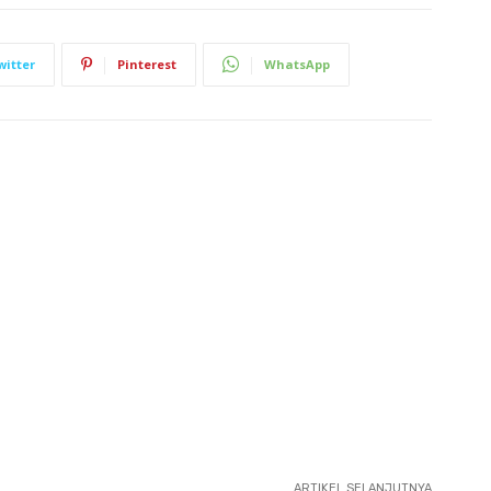
witter
Pinterest
WhatsApp
ARTIKEL SELANJUTNYA