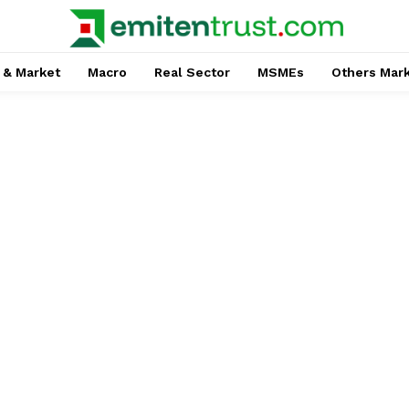
 & Market
Macro
Real Sector
MSMEs
Others Mar