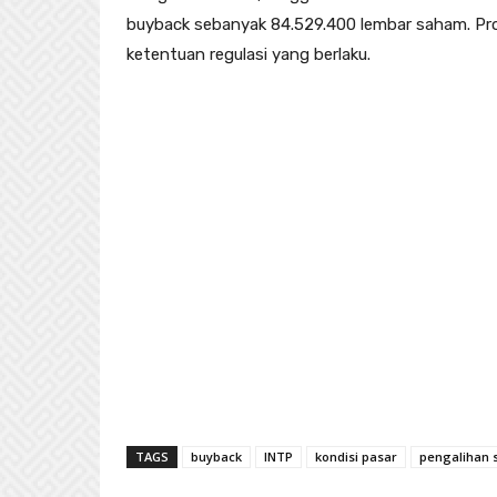
buyback sebanyak 84.529.400 lembar saham. Pros
ketentuan regulasi yang berlaku.
TAGS
buyback
INTP
kondisi pasar
pengalihan