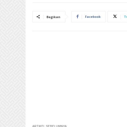
Facebook
T
Bagikan
ARTIKEL SEBELUMNYA