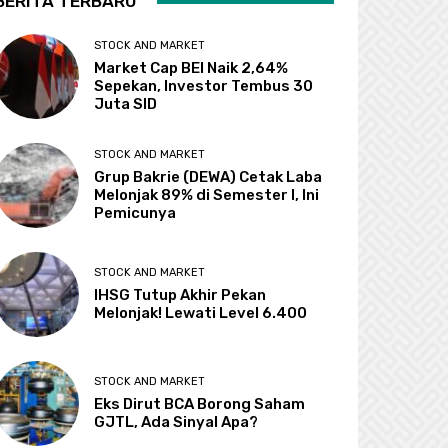
BERITA TERBARU
STOCK AND MARKET
Market Cap BEI Naik 2,64%
Sepekan, Investor Tembus 30
Juta SID
STOCK AND MARKET
Grup Bakrie (DEWA) Cetak Laba
Melonjak 89% di Semester I, Ini
Pemicunya
STOCK AND MARKET
IHSG Tutup Akhir Pekan
Melonjak! Lewati Level 6.400
STOCK AND MARKET
Eks Dirut BCA Borong Saham
GJTL, Ada Sinyal Apa?