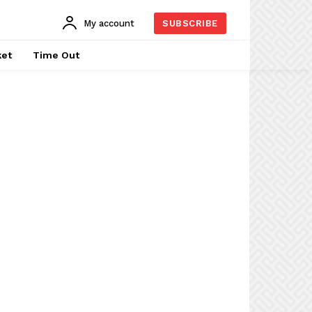
My account
SUBSCRIBE
ket
Time Out