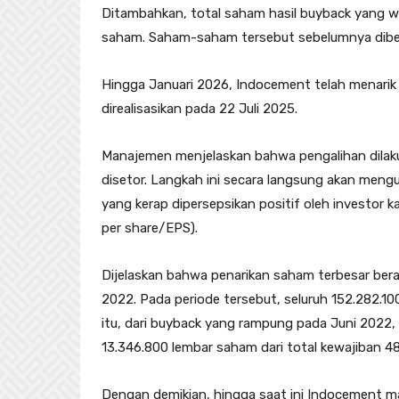
Ditambahkan, total saham hasil buyback yang wa
saham. Saham-saham tersebut sebelumnya dibeli
Hingga Januari 2026, Indocement telah menarik
direalisasikan pada 22 Juli 2025.
Manajemen menjelaskan bahwa pengalihan dilak
disetor. Langkah ini secara langsung akan mengu
yang kerap dipersepsikan positif oleh investor 
per share/EPS).
Dijelaskan bahwa penarikan saham terbesar bera
2022. Pada periode tersebut, seluruh 152.282.1
itu, dari buyback yang rampung pada Juni 2022,
13.346.800 lembar saham dari total kewajiban 48
Dengan demikian, hingga saat ini Indocement ma