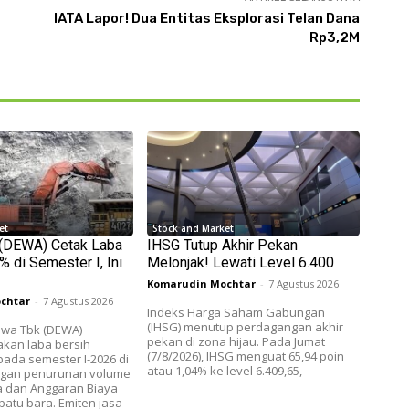
IATA Lapor! Dua Entitas Eksplorasi Telan Dana
Rp3,2M
et
Stock and Market
 (DEWA) Cetak Laba
IHSG Tutup Akhir Pekan
 di Semester I, Ini
Melonjak! Lewati Level 6.400
Komarudin Mochtar
-
7 Agustus 2026
chtar
-
7 Agustus 2026
Indeks Harga Saham Gabungan
(IHSG) menutup perdagangan akhir
wa Tbk (DEWA)
pekan di zona hijau. Pada Jumat
akan laba bersih
(7/8/2026), IHSG menguat 65,94 poin
ada semester I-2026 di
atau 1,04% ke level 6.409,65,
ngan penurunan volume
a dan Anggaran Biaya
batu bara. Emiten jasa