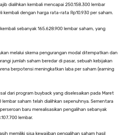
jib dialihkan kembali mencapai 250.158.300 lembar
 kembali dengan harga rata-rata Rp10.930 per saham.
 kembali sebanyak 165.628.900 lembar saham, yang
ukan melalui skema pengurangan modal ditempatkan dan
rangi jumlah saham beredar di pasar, sebuah kebijakan
karena berpotensi meningkatkan laba per saham (earning
sal dari program buyback yang diselesaikan pada Maret
00 lembar saham telah dialihkan sepenuhnya. Sementara
 perseroan baru merealisasikan pengalihan sebanyak
.107.700 lembar.
sih memiliki sisa kewajiban pengalihan saham hasil