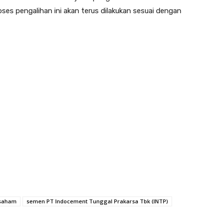
es pengalihan ini akan terus dilakukan sesuai dengan
 saham
semen PT Indocement Tunggal Prakarsa Tbk (INTP)