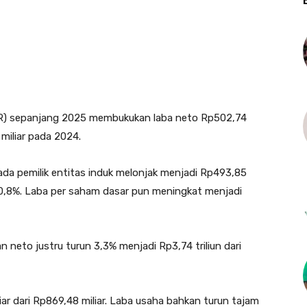
BR) sepanjang 2025 membukukan laba neto Rp502,74
 miliar pada 2024.
pada pemilik entitas induk melonjak menjadi Rp493,85
 50,8%. Laba per saham dasar pun meningkat menjadi
n neto justru turun 3,3% menjadi Rp3,74 triliun dari
ar dari Rp869,48 miliar. Laba usaha bahkan turun tajam