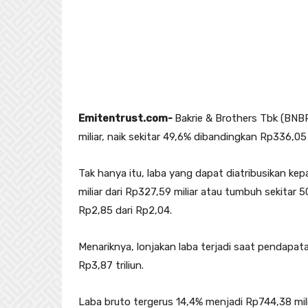
Emitentrust.com-
Bakrie & Brothers Tbk (BN
miliar, naik sekitar 49,6% dibandingkan Rp336,05
Tak hanya itu, laba yang dapat diatribusikan ke
miliar dari Rp327,59 miliar atau tumbuh sekitar
Rp2,85 dari Rp2,04.
Menariknya, lonjakan laba terjadi saat pendapata
Rp3,87 triliun.
Laba bruto tergerus 14,4% menjadi Rp744,38 mili