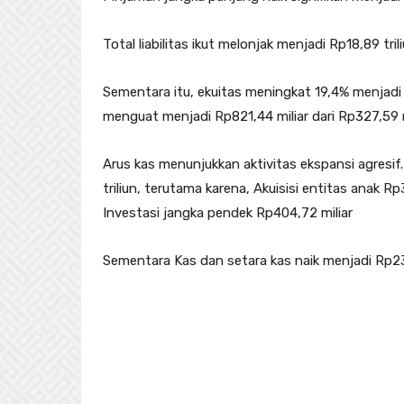
Total liabilitas ikut melonjak menjadi Rp18,89 tril
Sementara itu, ekuitas meningkat 19,4% menjadi Rp4
menguat menjadi Rp821,44 miliar dari Rp327,59 mi
Arus kas menunjukkan aktivitas ekspansi agresif.
triliun, terutama karena, Akuisisi entitas anak R
Investasi jangka pendek Rp404,72 miliar
Sementara Kas dan setara kas naik menjadi Rp236,