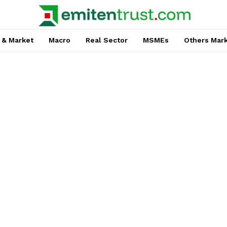
 & Market
Macro
Real Sector
MSMEs
Others Mar