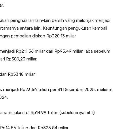
r.
jakan penghasilan lain-lain bersih yang melonjak menjadi
or utamanya antara lain, Keuntungan pengukuran kembali
ngan pembelian diskon Rp320,13 miliar
adi Rp211,56 miliar dari Rp95,49 miliar, laba sebelum
ri Rp389,23 miliar.
ari Rp53,18 miliar.
tis menjadi Rp23,56 triliun per 31 Desember 2025, melesat
024.
aan jalan tol Rp14,99 triliun (sebelumnya nihil)
p14,56 triliun dari Rp325,84 miliar