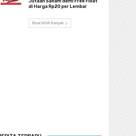
Jutaan Saham demi Free Float
di Harga Rp20 per Lembar
Muat lebih banyak