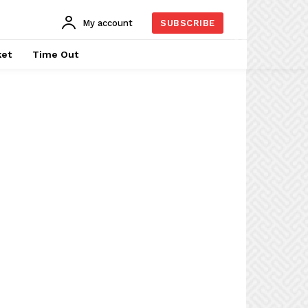
My account
SUBSCRIBE
ket
Time Out