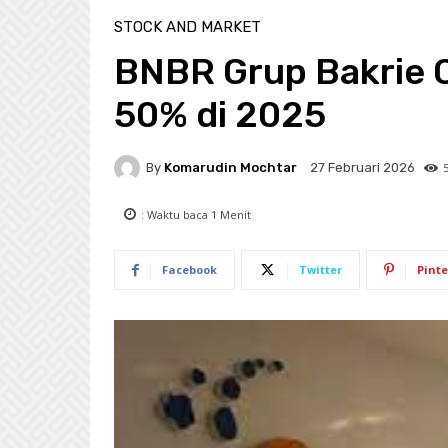
STOCK AND MARKET
BNBR Grup Bakrie 
50% di 2025
By
Komarudin Mochtar
27 Februari 2026
: Waktu baca
1
Menit
Facebook
Twitter
Pinte