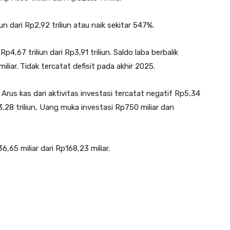
iun dari Rp2,92 triliun atau naik sekitar 547%.
,67 triliun dari Rp3,91 triliun. Saldo laba berbalik
liar. Tidak tercatat defisit pada akhir 2025.
 Arus kas dari aktivitas investasi tercatat negatif Rp5,34
p3,28 triliun, Uang muka investasi Rp750 miliar dan
65 miliar dari Rp168,23 miliar.