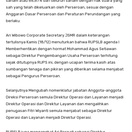
saham atau 86,87% dari seluruh saham dengan hak suara yang
sah yang telah dikeluarkan oleh Perseroan, sesuai dengan
Anggaran Dasar Perseroan dan Peraturan Perundangan yang
berlaku.
Ari Wibowo Corporate Secretary JSMR dalam keterangan
tertulisnya Kamis (18/12) menuturkan bahwa RUPSLB agenda I
Memberhentikan dengan hormat Mohammad Agus Setiawan
sebagai Direktur Pengembangan Usaha Perseroan terhitung
sejak ditutupnya RUPS ini, dengan ucapan terima kasih atas
sumbangan tenaga dan pikiran yang diberikan selama menjabat
sebagai Pengurus Perseroan.
Selanjutnya Mengubah nomenklatur jabatan Anggota-anggota
Direksi Perseroan semula Direktur Operasi dan Layanan menjadi
Direktur Operasi dan Direktur Layanan dan mengalihkan
penugasan Fitri Wiyanti semula menjabat sebagai Direktur
Operasi dan Layanan menjadi Direktur Operasi.
RUPSLB juga mengangkat Ari Respati sebagai Direktur