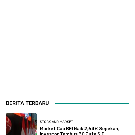
BERITA TERBARU
STOCK AND MARKET
Market Cap BEI Naik 2,64% Sepekan,
Investor Tembus 30 Juta SID