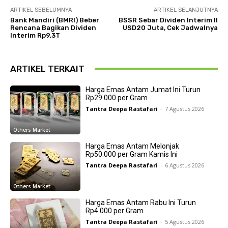
ARTIKEL SEBELUMNYA
ARTIKEL SELANJUTNYA
Bank Mandiri (BMRI) Beber
BSSR Sebar Dividen Interim II
Rencana Bagikan Dividen
USD20 Juta, Cek Jadwalnya
Interim Rp9,3T
ARTIKEL TERKAIT
Harga Emas Antam Jumat Ini Turun
Rp29.000 per Gram
Tantra Deepa Rastafari
-
7 Agustus 2026
Others Market
Harga Emas Antam Melonjak
Rp50.000 per Gram Kamis Ini
Tantra Deepa Rastafari
-
6 Agustus 2026
Others Market
Harga Emas Antam Rabu Ini Turun
Rp4.000 per Gram
Tantra Deepa Rastafari
-
5 Agustus 2026