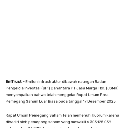
EmTrust
– Emiten infrastruktur dibawah naungan Badan
Pengelola Investasi (BPI) Danantara PT Jasa Marga Tbk. (JSMR)
menyampaikan bahwa telah menggelar Rapat Umum Para
Pemegang Saham Luar Biasa pada tanggal 17 Desember 2025.
Rapat Umum Pemegang Saham Telah memenuhi kuorum karena
dihadiri oleh pemegang saham yang mewakili 6.305.125.059