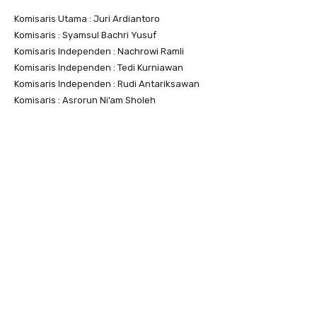
Komisaris Utama : Juri Ardiantoro
Komisaris : Syamsul Bachri Yusuf
Komisaris Independen : Nachrowi Ramli
Komisaris Independen : Tedi Kurniawan
Komisaris Independen : Rudi Antariksawan
Komisaris : Asrorun Ni’am Sholeh