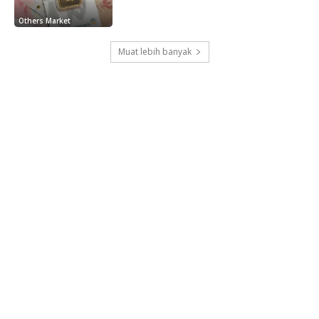
Others Market
Muat lebih banyak