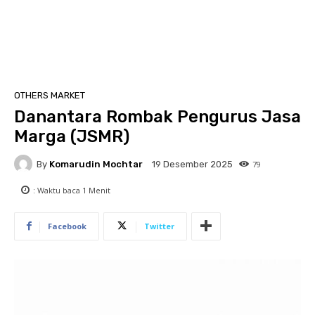
OTHERS MARKET
Danantara Rombak Pengurus Jasa
Marga (JSMR)
By
Komarudin Mochtar
79
19 Desember 2025
: Waktu baca
1
Menit
Facebook
Twitter