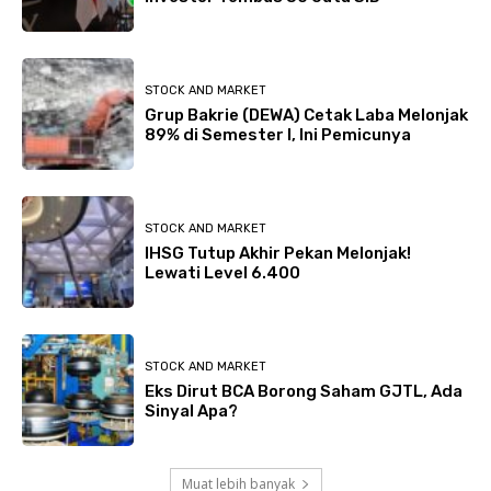
STOCK AND MARKET
Grup Bakrie (DEWA) Cetak Laba Melonjak
89% di Semester I, Ini Pemicunya
STOCK AND MARKET
IHSG Tutup Akhir Pekan Melonjak!
Lewati Level 6.400
STOCK AND MARKET
Eks Dirut BCA Borong Saham GJTL, Ada
Sinyal Apa?
Muat lebih banyak