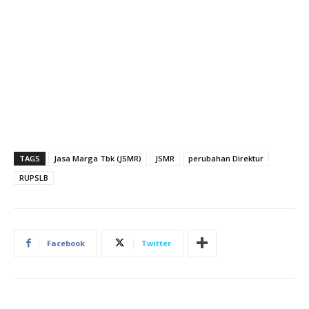
TAGS
Jasa Marga Tbk (JSMR)
JSMR
perubahan Direktur
RUPSLB
Facebook
Twitter