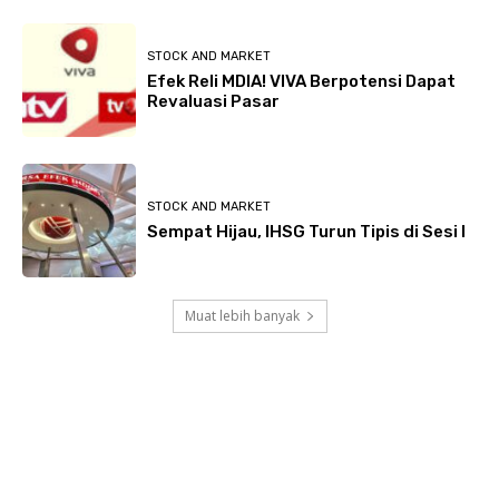
STOCK AND MARKET
Efek Reli MDIA! VIVA Berpotensi Dapat
Revaluasi Pasar
STOCK AND MARKET
Sempat Hijau, IHSG Turun Tipis di Sesi I
Muat lebih banyak