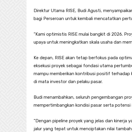
Direktur Utama RISE, Budi Agusti, menyampai
bagi Perseroan untuk kembali mencatatkan pertu
“Kami optimistis RISE mulai bangkit di 2026. Pr
upaya untuk meningkatkan skala usaha dan mempe
Ke depan, RISE akan tetap berfokus pada optimali
eksekusi proyek sebagai fondasi utama pertum
mampu memberikan kontribusi positif terhadap 
di mata investor dan pelaku pasar.
Budi menambahkan, seluruh pengembangan proyek
mempertimbangkan kondisi pasar serta potensi i
“Dengan pipeline proyek yang jelas dan kinerja
jalur yang tepat untuk menciptakan nilai tamba