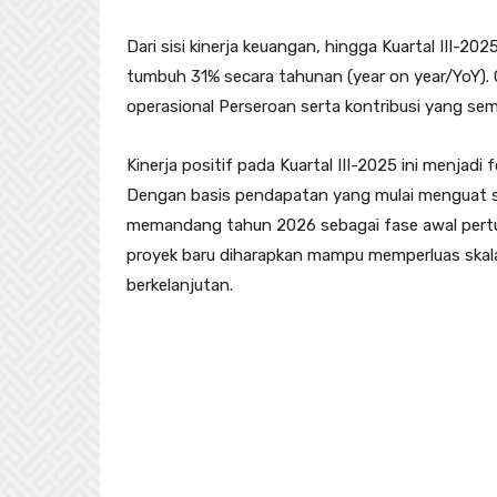
Dari sisi kinerja keuangan, hingga Kuartal III-
tumbuh 31% secara tahunan (year on year/YoY). 
operasional Perseroan serta kontribusi yang sema
Kinerja positif pada Kuartal III-2025 ini menjad
Dengan basis pendapatan yang mulai menguat ser
memandang tahun 2026 sebagai fase awal pertum
proyek baru diharapkan mampu memperluas skal
berkelanjutan.