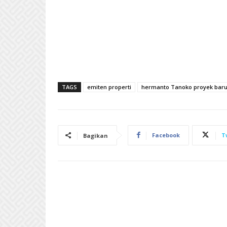
TAGS
emiten properti
hermanto Tanoko proyek baru
Facebook
T
Bagikan