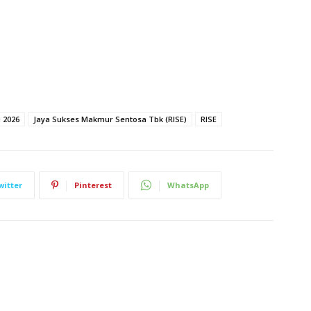
 2026
Jaya Sukses Makmur Sentosa Tbk (RISE)
RISE
witter
Pinterest
WhatsApp