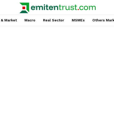
 & Market
Macro
Real Sector
MSMEs
Others Mar