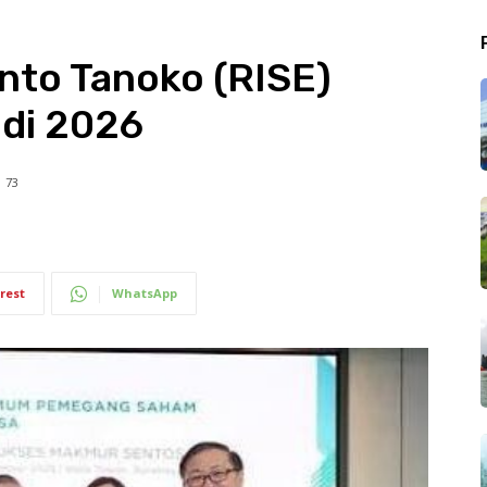
nto Tanoko (RISE)
 di 2026
73
rest
WhatsApp