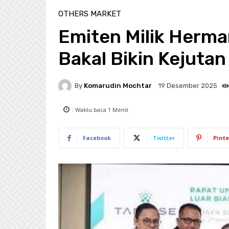
OTHERS MARKET
Emiten Milik Herma
Bakal Bikin Kejutan
By
Komarudin Mochtar
19 Desember 2025
: Waktu baca
1
Menit
Facebook
Twitter
Pinte