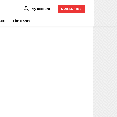
My account
SUBSCRIBE
ket
Time Out