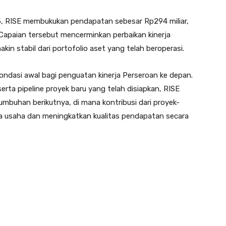
2025, RISE membukukan pendapatan sebesar Rp294 miliar,
Capaian tersebut mencerminkan perbaikan kinerja
kin stabil dari portofolio aset yang telah beroperasi.
i fondasi awal bagi penguatan kinerja Perseroan ke depan.
ta pipeline proyek baru yang telah disiapkan, RISE
buhan berikutnya, di mana kontribusi dari proyek-
a usaha dan meningkatkan kualitas pendapatan secara