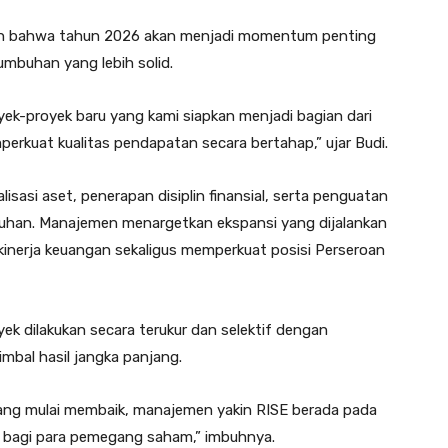
kan bahwa tahun 2026 akan menjadi momentum penting
mbuhan yang lebih solid.
oyek-proyek baru yang kami siapkan menjadi bagian dari
rkuat kualitas pendapatan secara bertahap,” ujar Budi.
sasi aset, penerapan disiplin finansial, serta penguatan
buhan. Manajemen menargetkan ekspansi yang dijalankan
kinerja keuangan sekaligus memperkuat posisi Perseroan
 dilakukan secara terukur dan selektif dengan
mbal hasil jangka panjang.
 yang mulai membaik, manajemen yakin RISE berada pada
h bagi para pemegang saham,” imbuhnya.