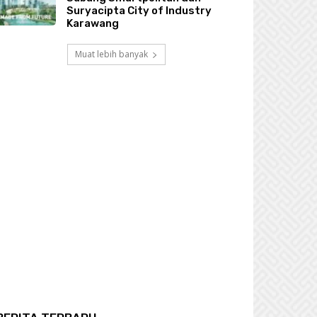
Suryacipta City of Industry
Karawang
Muat lebih banyak