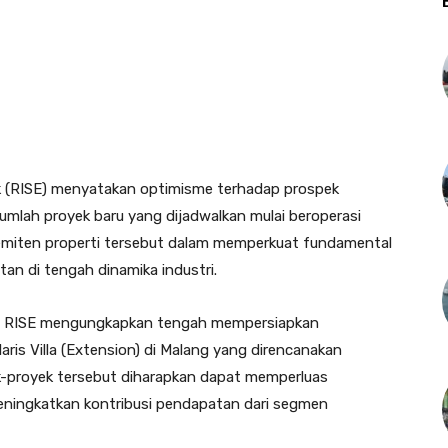
 (RISE) menyatakan optimisme terhadap prospek
lah proyek baru yang dijadwalkan mulai beroperasi
miten properti tersebut dalam memperkuat fundamental
an di tengah dinamika industri.
12), RISE mengungkapkan tengah mempersiapkan
olaris Villa (Extension) di Malang yang direncanakan
ek-proyek tersebut diharapkan dapat memperluas
meningkatkan kontribusi pendapatan dari segmen