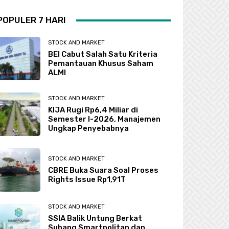
POPULER 7 HARI
STOCK AND MARKET
BEI Cabut Salah Satu Kriteria
Pemantauan Khusus Saham
ALMI
STOCK AND MARKET
KIJA Rugi Rp6,4 Miliar di
Semester I-2026, Manajemen
Ungkap Penyebabnya
STOCK AND MARKET
CBRE Buka Suara Soal Proses
Rights Issue Rp1,91T
STOCK AND MARKET
SSIA Balik Untung Berkat
Subang Smartpolitan dan