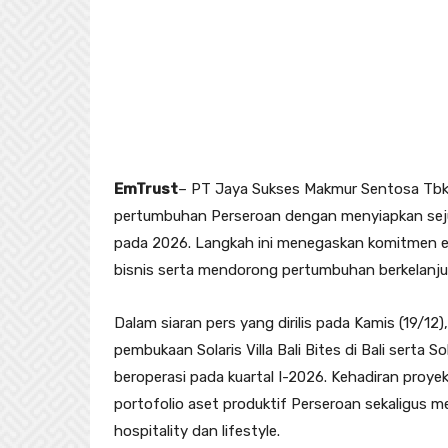
EmTrust
– PT Jaya Sukses Makmur Sentosa Tbk
pertumbuhan Perseroan dengan menyiapkan sejum
pada 2026. Langkah ini menegaskan komitmen e
bisnis serta mendorong pertumbuhan berkelanjut
Dalam siaran pers yang dirilis pada Kamis (19/
pembukaan Solaris Villa Bali Bites di Bali serta S
beroperasi pada kuartal I-2026. Kehadiran proy
portofolio aset produktif Perseroan sekaligus 
hospitality dan lifestyle.