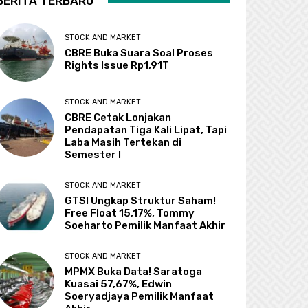
BERITA TERBARU
STOCK AND MARKET
CBRE Buka Suara Soal Proses
Rights Issue Rp1,91T
STOCK AND MARKET
CBRE Cetak Lonjakan
Pendapatan Tiga Kali Lipat, Tapi
Laba Masih Tertekan di
Semester I
STOCK AND MARKET
GTSI Ungkap Struktur Saham!
Free Float 15,17%, Tommy
Soeharto Pemilik Manfaat Akhir
STOCK AND MARKET
MPMX Buka Data! Saratoga
Kuasai 57,67%, Edwin
Soeryadjaya Pemilik Manfaat