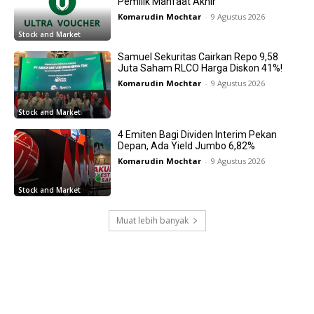
Pemilik Manfaat Akhir
Komarudin Mochtar
-
9 Agustus 2026
Stock and Market
Samuel Sekuritas Cairkan Repo 9,58
Juta Saham RLCO Harga Diskon 41%!
Komarudin Mochtar
-
9 Agustus 2026
Stock and Market
4 Emiten Bagi Dividen Interim Pekan
Depan, Ada Yield Jumbo 6,82%
Komarudin Mochtar
-
9 Agustus 2026
Stock and Market
Muat lebih banyak