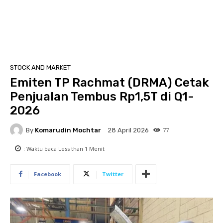
STOCK AND MARKET
Emiten TP Rachmat (DRMA) Cetak
Penjualan Tembus Rp1,5T di Q1-
2026
By
Komarudin Mochtar
77
28 April 2026
: Waktu baca
Less than 1
Menit
Facebook
Twitter