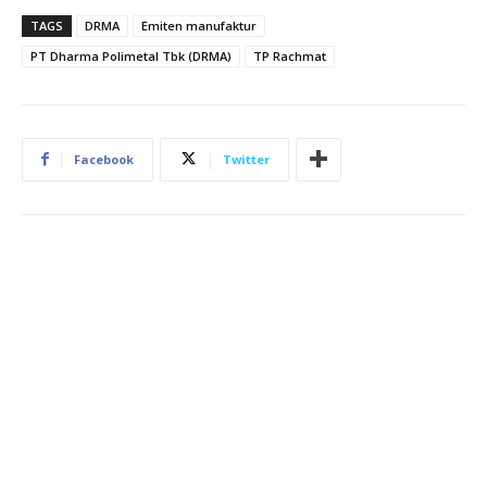
TAGS
DRMA
Emiten manufaktur
PT Dharma Polimetal Tbk (DRMA)
TP Rachmat
Facebook
Twitter