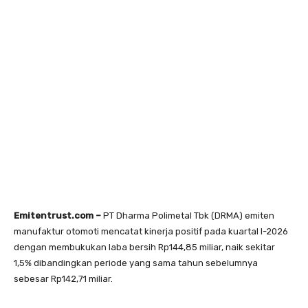
Emitentrust.com –
PT Dharma Polimetal Tbk (DRMA) emiten
manufaktur otomoti mencatat kinerja positif pada kuartal I-2026
dengan membukukan laba bersih Rp144,85 miliar, naik sekitar
1,5% dibandingkan periode yang sama tahun sebelumnya
sebesar Rp142,71 miliar.