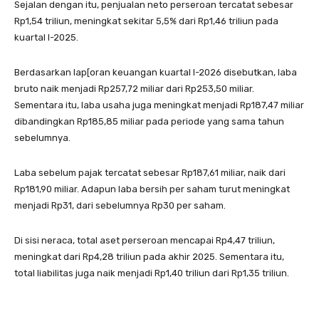
Sejalan dengan itu, penjualan neto perseroan tercatat sebesar
Rp1,54 triliun, meningkat sekitar 5,5% dari Rp1,46 triliun pada
kuartal I-2025.
Berdasarkan lap[oran keuangan kuartal I-2026 disebutkan, laba
bruto naik menjadi Rp257,72 miliar dari Rp253,50 miliar.
Sementara itu, laba usaha juga meningkat menjadi Rp187,47 miliar
dibandingkan Rp185,85 miliar pada periode yang sama tahun
sebelumnya.
Laba sebelum pajak tercatat sebesar Rp187,61 miliar, naik dari
Rp181,90 miliar. Adapun laba bersih per saham turut meningkat
menjadi Rp31, dari sebelumnya Rp30 per saham.
Di sisi neraca, total aset perseroan mencapai Rp4,47 triliun,
meningkat dari Rp4,28 triliun pada akhir 2025. Sementara itu,
total liabilitas juga naik menjadi Rp1,40 triliun dari Rp1,35 triliun.