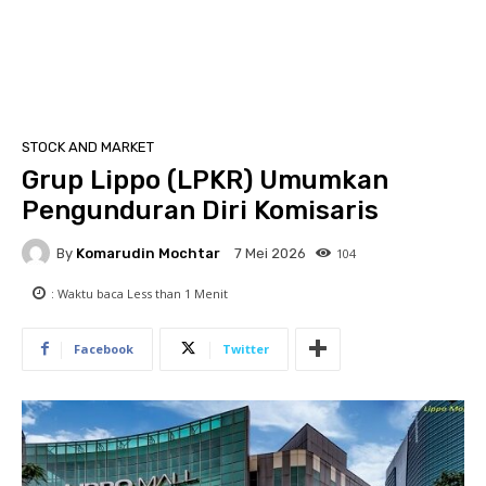
STOCK AND MARKET
Grup Lippo (LPKR) Umumkan
Pengunduran Diri Komisaris
By
Komarudin Mochtar
104
7 Mei 2026
: Waktu baca
Less than 1
Menit
Facebook
Twitter