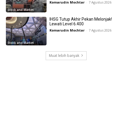
Komarudin Mochtar
-
7 Agustus 2026
Stock and Market
IHSG Tutup Akhir Pekan Melonjak!
Lewati Level 6.400
Komarudin Mochtar
-
7 Agustus 2026
Stock and Market
Muat lebih banyak