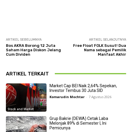
ARTIKEL SEBELUMNYA
ARTIKEL SELANJUTNYA
Bos AKRA Borong 12 Juta
Free Float FOLK Susut! Dua
Saham Harga Diskon Jelang
Nama sebagai Pemilik
Cum Dividen
Manfaat Akhir
ARTIKEL TERKAIT
Market Cap BEI Naik 2,64% Sepekan,
Investor Tembus 30 Juta SID
Komarudin Mochtar
-
7 Agustus 2026
Stock and Market
Grup Bakrie (DEWA) Cetak Laba
Melonjak 89% di Semester I, Ini
Pemicunya