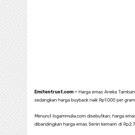
Emitentrust.com –
Harga emas Aneka Tambang p
sedangkan harga buyback naik Rp1.000 per gram
Menurut logammulia.com disebutkan, harga emas p
dibandingkan harga emas Senin kemarin di Rp2.