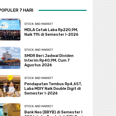
POPULER 7 HARI
STOCK AND MARKET
MDLA Cetak Laba Rp220,9M,
Naik 11% di Semester I-2026
STOCK AND MARKET
SMDR Beri Jadwal Dividen
Interim Rp40,9M, Cum 7
Agustus 2026
STOCK AND MARKET
Pendapatan Tembus Rp4,65T,
Laba MDIY Naik Double Digit di
Semester I-2026
STOCK AND MARKET
Bank Neo (BBYB) di Semester I