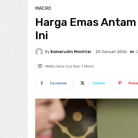
MACRO
Harga Emas Antam 
Ini
By
Komarudin Mochtar
2
20 Januari 2026
: Waktu baca
Less than 1
Menit
Facebook
Twitter
Pinte