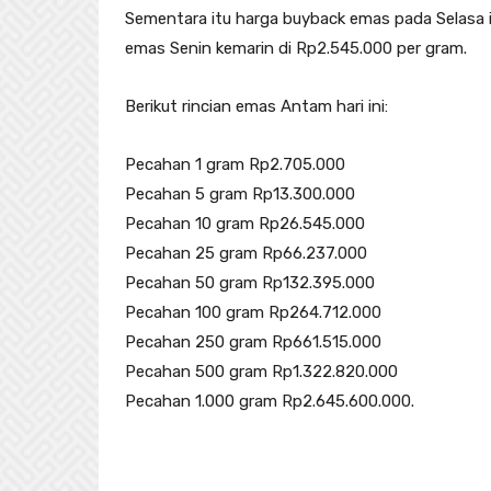
Sementara itu harga buyback emas pada Selasa in
emas Senin kemarin di Rp2.545.000 per gram.
Berikut rincian emas Antam hari ini:
Pecahan 1 gram Rp2.705.000
Pecahan 5 gram Rp13.300.000
Pecahan 10 gram Rp26.545.000
Pecahan 25 gram Rp66.237.000
Pecahan 50 gram Rp132.395.000
Pecahan 100 gram Rp264.712.000
Pecahan 250 gram Rp661.515.000
Pecahan 500 gram Rp1.322.820.000
Pecahan 1.000 gram Rp2.645.600.000.