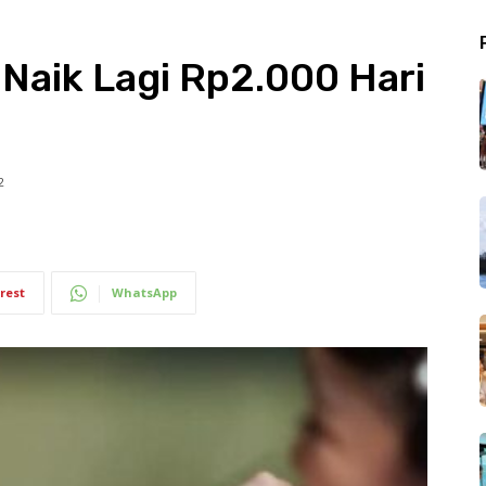
Naik Lagi Rp2.000 Hari
2
rest
WhatsApp