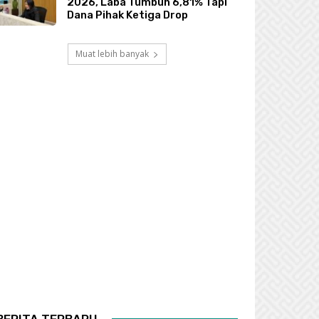
2026, Laba Tumbuh 6,81% Tapi
Dana Pihak Ketiga Drop
Muat lebih banyak