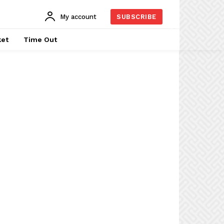
My account
SUBSCRIBE
ket
Time Out