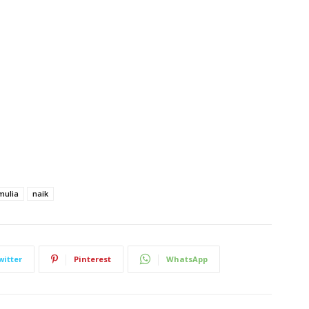
mulia
naik
witter
Pinterest
WhatsApp