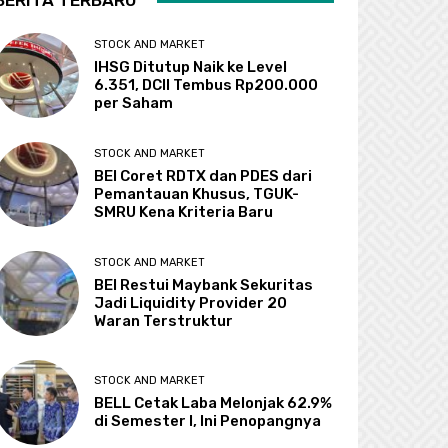
BERITA TERBARU
STOCK AND MARKET
IHSG Ditutup Naik ke Level
6.351, DCII Tembus Rp200.000
per Saham
STOCK AND MARKET
BEI Coret RDTX dan PDES dari
Pemantauan Khusus, TGUK-
SMRU Kena Kriteria Baru
STOCK AND MARKET
BEI Restui Maybank Sekuritas
Jadi Liquidity Provider 20
Waran Terstruktur
STOCK AND MARKET
BELL Cetak Laba Melonjak 62.9%
di Semester I, Ini Penopangnya