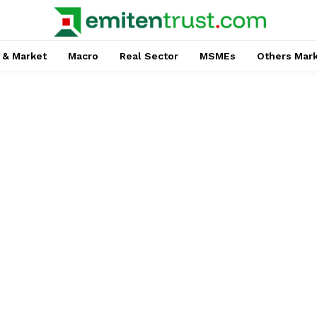
 & Market
Macro
Real Sector
MSMEs
Others Mar