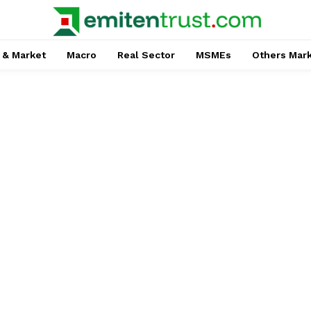
 & Market
Macro
Real Sector
MSMEs
Others Mar