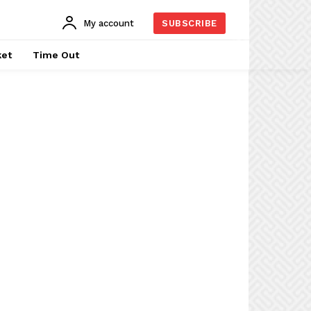
My account
SUBSCRIBE
ket
Time Out