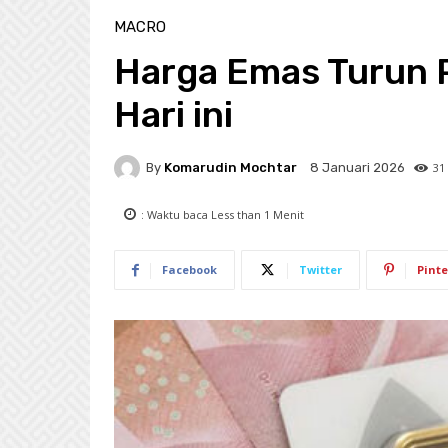
MACRO
Harga Emas Turun 
Hari ini
By
Komarudin Mochtar
31
8 Januari 2026
: Waktu baca
Less than 1
Menit
Facebook
Twitter
Pinte