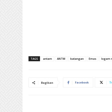
TAGS
antam
ANTM
batangan
Emas
logam 
Facebook
T
Bagikan