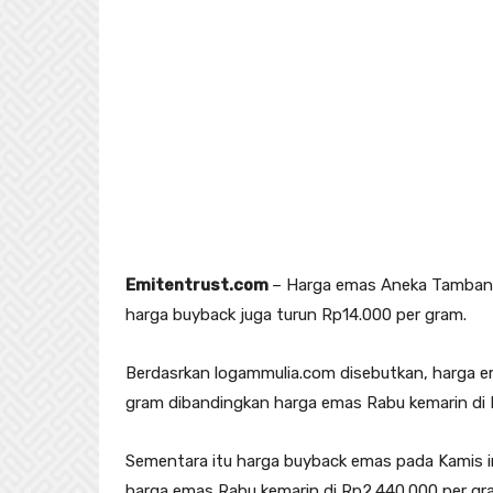
Emitentrust.com
– Harga emas Aneka Tambang
harga buyback juga turun Rp14.000 per gram.
Berdasrkan logammulia.com disebutkan, harga em
gram dibandingkan harga emas Rabu kemarin di 
Sementara itu harga buyback emas pada Kamis in
harga emas Rabu kemarin di Rp2.440.000 per gr