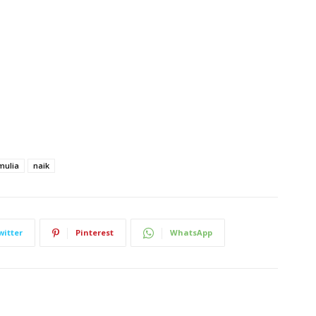
mulia
naik
witter
Pinterest
WhatsApp