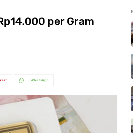
Rp14.000 per Gram
rest
WhatsApp