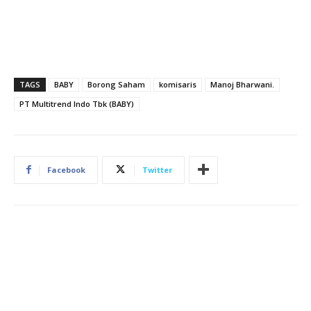
TAGS
BABY
Borong Saham
komisaris
Manoj Bharwani.
PT Multitrend Indo Tbk (BABY)
Facebook
Twitter