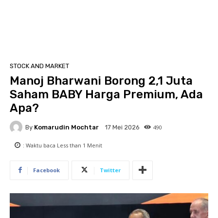
STOCK AND MARKET
Manoj Bharwani Borong 2,1 Juta
Saham BABY Harga Premium, Ada
Apa?
By
Komarudin Mochtar
490
17 Mei 2026
: Waktu baca
Less than 1
Menit
Facebook
Twitter