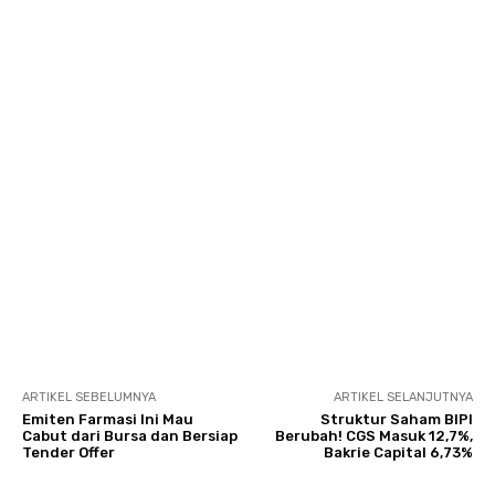
ARTIKEL SEBELUMNYA
ARTIKEL SELANJUTNYA
Emiten Farmasi Ini Mau
Struktur Saham BIPI
Cabut dari Bursa dan Bersiap
Berubah! CGS Masuk 12,7%,
Tender Offer
Bakrie Capital 6,73%