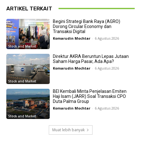
ARTIKEL TERKAIT
Begini Strategi Bank Raya (AGRO)
Dorong Circular Economy dan
Transaksi Digital
Komarudin Mochtar
-
6 Agustus 2026
Stock and Market
Direktur AKRA Beruntun Lepas Jutaan
Saham Harga Pasar, Ada Apa?
Komarudin Mochtar
-
6 Agustus 2026
Stock and Market
BEI Kembali Minta Penjelasan Emiten
Haji Isam (JARR) Soal Transaksi CPO
Duta Palma Group
Komarudin Mochtar
-
6 Agustus 2026
Stock and Market
Muat lebih banyak