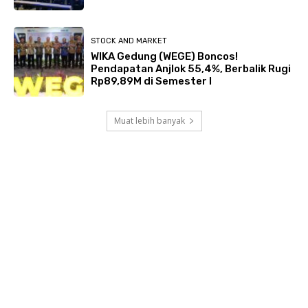
STOCK AND MARKET
WIKA Gedung (WEGE) Boncos!
Pendapatan Anjlok 55,4%, Berbalik Rugi
Rp89,89M di Semester I
Muat lebih banyak