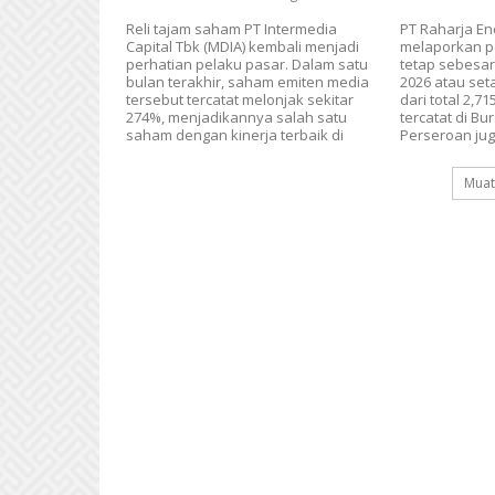
Reli tajam saham PT Intermedia
PT Raharja En
Capital Tbk (MDIA) kembali menjadi
melaporkan po
perhatian pelaku pasar. Dalam satu
tetap sebesar 
bulan terakhir, saham emiten media
2026 atau set
tersebut tercatat melonjak sekitar
dari total 2,7
274%, menjadikannya salah satu
tercatat di Bu
saham dengan kinerja terbaik di
Perseroan ju
Muat