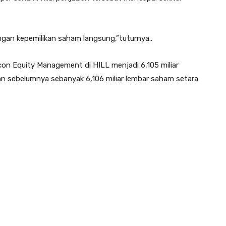
engan kepemilikan saham langsung,”tuturnya..
con Equity Management di HILL menjadi 6,105 miliar
n sebelumnya sebanyak 6,106 miliar lembar saham setara