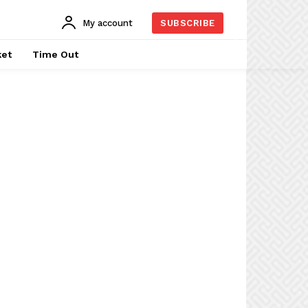
My account
SUBSCRIBE
ket
Time Out