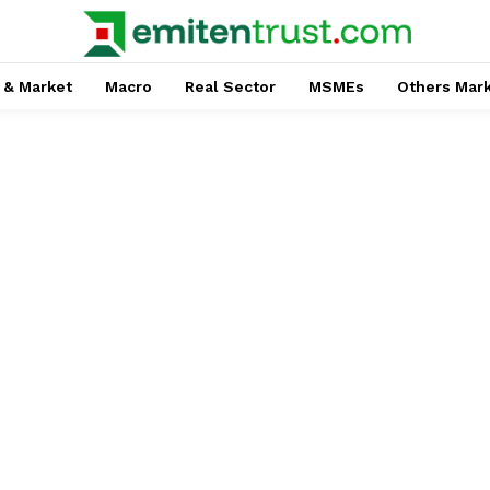
 & Market
Macro
Real Sector
MSMEs
Others Mar