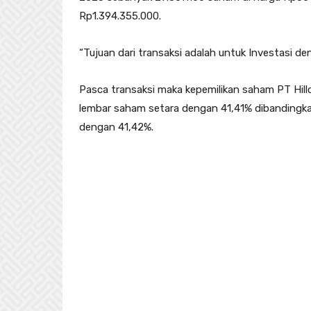
Rp1.394.355.000.
“Tujuan dari transaksi adalah untuk Investasi d
Pasca transaksi maka kepemilikan saham PT Hill
lembar saham setara dengan 41,41% dibandingka
dengan 41,42%.