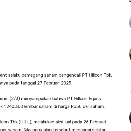
ent selaku pemegang saham pengendali PT Hillcon Tbk.
mnya pada tanggal 27 Februari 2025.
enin (2/3) menyampaikan bahwa PT Hillcon Equity
 1.240.300 lembar saham di harga Rp50 per saham.
n Tbk (HILL), melakukan aksi jual pada 26 Februari
er saham. Nilai penjualan tersebut mencapai sekitar