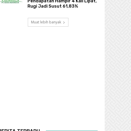
Pendapatan Hampir 4 Kali Lipat,
Rugi Jadi Susut 61,83%
Muat lebih banyak