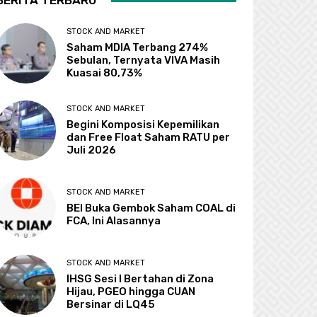
BERITA TERBARU
STOCK AND MARKET
Saham MDIA Terbang 274%
Sebulan, Ternyata VIVA Masih
Kuasai 80,73%
STOCK AND MARKET
Begini Komposisi Kepemilikan
dan Free Float Saham RATU per
Juli 2026
STOCK AND MARKET
BEI Buka Gembok Saham COAL di
FCA, Ini Alasannya
STOCK AND MARKET
IHSG Sesi I Bertahan di Zona
Hijau, PGEO hingga CUAN
Bersinar di LQ45