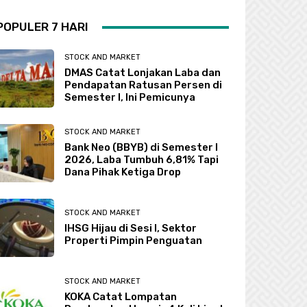
POPULER 7 HARI
STOCK AND MARKET
DMAS Catat Lonjakan Laba dan
Pendapatan Ratusan Persen di
Semester I, Ini Pemicunya
STOCK AND MARKET
Bank Neo (BBYB) di Semester I
2026, Laba Tumbuh 6,81% Tapi
Dana Pihak Ketiga Drop
STOCK AND MARKET
IHSG Hijau di Sesi I, Sektor
Properti Pimpin Penguatan
STOCK AND MARKET
KOKA Catat Lompatan