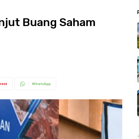
anjut Buang Saham
rest
WhatsApp